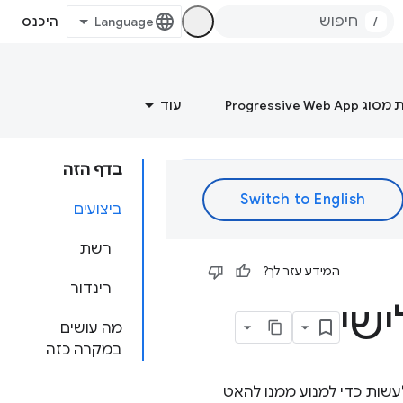
/
היכנס
Progressive Web
עוד
בדף הזה
ביצועים
רשת
המידע עזר לך?
רינדור
מה עושים
במקרה כזה
מה אפשר לעשות כדי למנוע ממנו להאט