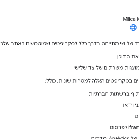
Milica M
את התוכן
וצגות משרתים של צד שלישי
בסקריפטים האלה למטרות שונות, כולל:
תוף ברשתות חברתיות
 וידאו
ט
A ומדדים