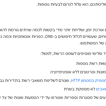
יטתכם, הוא עלול לגרום לבעיות נוספות.
 אורכת זמן, ושליחת יותר מדי בקשות לכמה שרתים גורמת להאט
בחיבורים מאובטחים, שעשויים לכלול חיפושים ב-DNS,
של המשתמש.
 שלישי מוסיפים לעומס הרשת, למשל:
ות רשת נוספות
נות וסרטונים ללא אופטימיזציה
פיק במטמון HTTP
, שגורם לשליפת משאבי רשת בתדירות גב
אבים
לא מספקת בשרת
ים של מסגרות וספריות שצורפו על ידי הטמעות שונות של צד ש