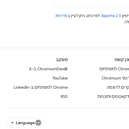
שיון
Apache 2.0
. לפרטים, ניתן לעיין ב
מדיניות
כן קשור
מעקב
Ch למפתחים
@ChromiumDev ב-X
 Chromium
YouTube
רים לדוגמה
Chrome למפתחים ב-LinkedIn
דקאסטים ותוכניות
RSS