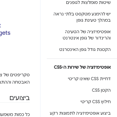
שיטות מומלצות לגופנים
יש להימנע מטקסט בלתי נראה
במהלך טעינת גופן
אופטימיזציה של הטעינה
והרינדור של גופן אינטרנט
הקטנת גודל גופן האינטרנט
אופטימיזציה של שירות ה-CSS
סקריפטים של צד 
דחיית CSS שאינו קריטי
האבטחה וההתנהגו
הקטן CSS
ביצועים
חילוץ CSS קריטי
ביצוע אופטימיזציה לתמונות רקע
כל כמות משמעו