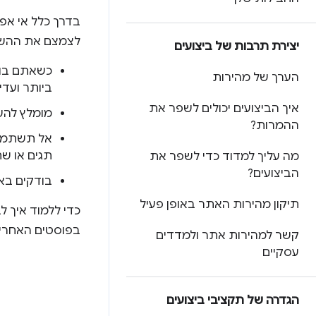
לצמצם את ההשפ
יצירת תרבות של ביצועים
כשאתם בוח
הערך של מהירות
ביותר ועדי
איך הביצועים יכולים לשפר את
מומלץ לה
ההמרות?
אל תשתמשו 
תגים או שת
מה עליך למדוד כדי לשפר את
הביצועים?
בודקים באו
תיקון מהירות האתר באופן פעיל
כדי ללמוד איך לב
בפוסטים האחרי
קשר למהירות אתר ולמדדים
עסקיים
הגדרה של תקציבי ביצועים