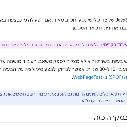
האופן שבו JavaScript של צד שלישי נטען חשוב מאוד. אם הפעולה מתבצעת
כבת את ניתוח שאר המסמך.
יבוד הקריטי
כולל את כל המשאבים הדרושים לדפדפן כדי להציג את התוכן
ש בעיות בשרת והוא לא מצליח לספק משאב, העיבוד מושהה ע
 של הבעיה הזו באמצעות
WebPa
.
ת A/B
יכולים לעיתים קרובות גם לעכב את העיבוד. רובם חוסמים את הצ
ינכררוניים לבדיקת A/B.
במקרה כזה