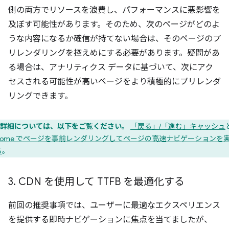
側の両方でリソースを浪費し、パフォーマンスに悪影響を
及ぼす可能性があります。そのため、次のページがどのよ
うな内容になるか確信が持てない場合は、そのページのプ
リレンダリングを控えめにする必要があります。疑問があ
る場合は、アナリティクス データに基づいて、次にアク
セスされる可能性が高いページをより積極的にプリレンダ
リングできます。
詳細については、以下をご覧ください。
「戻る」/「進む」キャッシュ
hrome でページを事前レンダリングしてページの高速ナビゲーションを
る
。
3
.
CDN を使用して TTFB を最適化する
前回の推奨事項では、ユーザーに最適なエクスペリエンス
を提供する即時ナビゲーションに焦点を当てましたが、