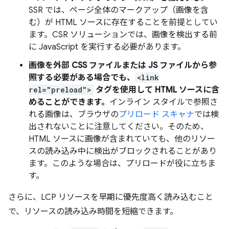
SSR では、ページ全体のマークアップ（画像を含
む）が HTML ソースに存在することを前提としてい
ます。CSR ソリューションでは、画像を検出する前
に JavaScript を実行する必要があります。
画像を外部 CSS ファイルまたは JS ファイルから参
照する必要がある場合でも、
<link
rel="preload">
タグを使用して HTML ソースに含
めることができます。
インライン スタイルで参照さ
れる画像は、ブラウザの
プリロード スキャナ
では検
出されないことに注意してください。そのため、
HTML ソースに画像が含まれていても、他のリソー
スの読み込み中に検出がブロックされることがあり
ます。このような場合は、プリロードが役に立ちま
す。
さらに、LCP リソースを早期に優先度高く読み込むこと
で、リソースの読み込み時間を短縮できます。