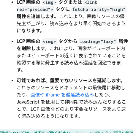
LCP 画像の
<img>
タグまたは
<link
rel="preload">
タグに
fetchpriority="high"
属性を追加します。
これにより、画像リソースの優
先度が上がり、読み込みをより早く開始できるよう
になります。
LCP 画像の
<img>
タグから
loading="lazy"
属性
を削除します。
これにより、画像がビューポート内
またはビューポートの近くに表示されていることを
確認する際に発生する読み込み遅延を回避できま
す。
可能であれば、重要でないリソースを延期します。
これらのリソースをドキュメントの最後尾に移動し
たり、
画像や iframe を遅延読み込み
したり、
JavaScript を使用して非同期で読み込んだりするこ
とで、LCP 画像などのより重要なリソースをより速
く読み込めるようになります。