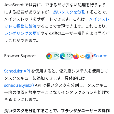
JavaScript では常に、できるだけ少ない処理を行うよう
にする必要がありますが、
長いタスクを分割
することで、
メインスレッドをサポートできます。これは、
メインスレ
ッドに頻繁に譲渡
することで実現できます。これにより、
レンダリングの更新
やその他のユーザー操作をより早く行
うことができます。
129
129
x
Browser Support
Source
Scheduler API
を使用すると、優先度システムを使用して
タスクをキューに追加できます。具体的には、
scheduler.yield()
API は長いタスクを分割し、タスクキュ
ー内の位置を放棄することなくインタラクションを処理で
きるようにします。
長いタスクを分割することで、ブラウザがユーザーの操作