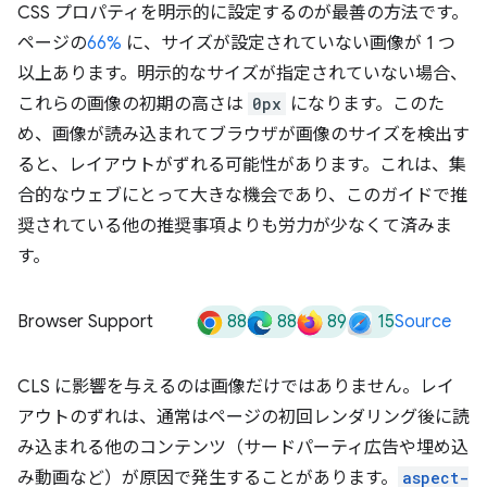
CSS プロパティを明示的に設定するのが最善の方法です。
ページの
66%
に、サイズが設定されていない画像が 1 つ
以上あります。明示的なサイズが指定されていない場合、
これらの画像の初期の高さは
0px
になります。このた
め、画像が読み込まれてブラウザが画像のサイズを検出す
ると、レイアウトがずれる可能性があります。これは、集
合的なウェブにとって大きな機会であり、このガイドで推
奨されている他の推奨事項よりも労力が少なくて済みま
す。
88
88
89
15
Browser Support
Source
CLS に影響を与えるのは画像だけではありません。レイ
アウトのずれは、通常はページの初回レンダリング後に読
み込まれる他のコンテンツ（サードパーティ広告や埋め込
み動画など）が原因で発生することがあります。
aspect-