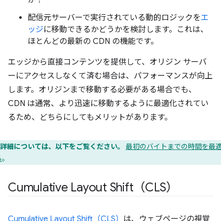
か？
配信元サーバーで実行されている動的ロジックを
エ
ッジ
に移動できるかどうかを検討します。これは、
ほとんどの最新の CDN の機能です。
エッジから直接コンテンツを提供して、オリジン サーバ
ーにアクセスしなくて済む場合は、パフォーマンスが向上
します。オリジンまで移動する必要がある場合でも、
CDN は通常、より迅速に移動するように最適化されてい
るため、どちらにしてもメリットがあります。
詳細については、以下をご覧ください。
最初のバイトまでの時間を最
る
。
Cumulative Layout Shift（CLS）
Cumulative Layout Shift（CLS）
は、ウェブページの視覚