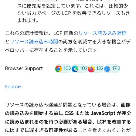
スに優先度を設定しています。これには、比較的少
ない労力でページの LCP を改善できるリソースも含
まれます。
これらの統計情報は、LCP 画像の
リソース読み込み遅延
と
リソース読み込み時間
の両方を削減する大きな機会がデ
ベロッパーに存在することを示しています。
102
102
132
17.2
Browser Support
Source
リソースの読み込み遅延が問題となっている場合は、
画像
の読み込みを開始する前に CSS または JavaScript が完全
に読み込まれるのを待つ必要がある場合、LCP を改善する
にはすでに遅すぎる可能性がある
ことを覚えておくことが