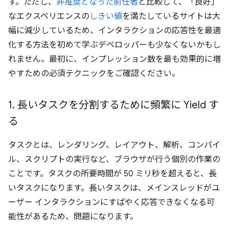
す。ただし、
非推奨となった前任者
と比較して、「良好」
なエクスペリエンスの
しきい値
を満たしているサイトは大
幅に減少しているため、インタラクションの応答性を最適
化する方法を初めて学ぶデベロッパーも少なくないかもし
れません。最初に、インプレッション数を最も効果的に増
やすための必須テクニックをご確認ください。
1
.
長いタスクを分割するために頻繁に Yield す
る
タスクとは、レンダリング、レイアウト、解析、コンパイ
ル、スクリプトの実行など、ブラウザが行う個別の作業の
ことです。タスクの所要時間が 50 ミリ秒を超えると、長
いタスクになります。
長いタスクは、メインスレッドがユ
ーザー インタラクションにすばやく応答できなくなる可
能性があるため、問題になります。