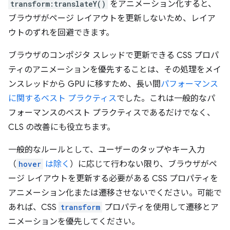
transform:translateY()
をアニメーション化すると、
ブラウザがページ レイアウトを更新しないため、レイア
ウトのずれを回避できます。
ブラウザのコンポジタ スレッドで更新できる CSS プロパ
ティのアニメーションを優先することは、その処理をメイ
ンスレッドから GPU に移すため、長い間
パフォーマンス
に関するベスト プラクティス
でした。これは一般的なパ
フォーマンスのベスト プラクティスであるだけでなく、
CLS の改善にも役立ちます。
一般的なルールとして、ユーザーのタップやキー入力
（
hover
は除く
）に応じて行わない限り、ブラウザがペ
ージ レイアウトを更新する必要がある CSS プロパティを
アニメーション化または遷移させないでください。可能で
あれば、CSS
transform
プロパティを使用して遷移とア
ニメーションを優先してください。