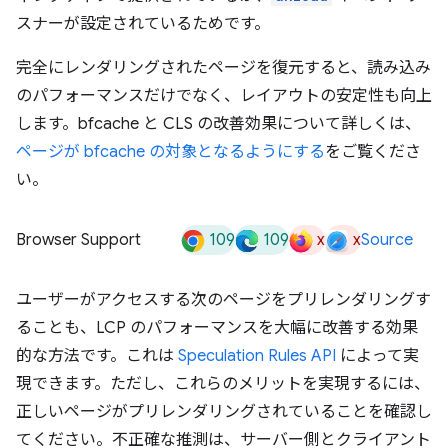
スナーが設定されているためです。
完全にレンダリングされたページを復元すると、読み込み
のパフォーマンスだけでなく、レイアウトの安定性も向上
します。bfcache と CLS の改善効果について詳しくは、
ページが bfcache の対象となるようにする
をご覧くださ
い。
109
109
x
x
Browser Support
Source
ユーザーがアクセスする次のページをプリレンダリングす
ることも、LCP のパフォーマンスを大幅に改善する効果
的な方法です。これは
Speculation Rules API
によって実
現できます。ただし、これらのメリットを実現するには、
正しいページがプリレンダリングされていることを確認し
てください。不正確な推測は、サーバー側とクライアント