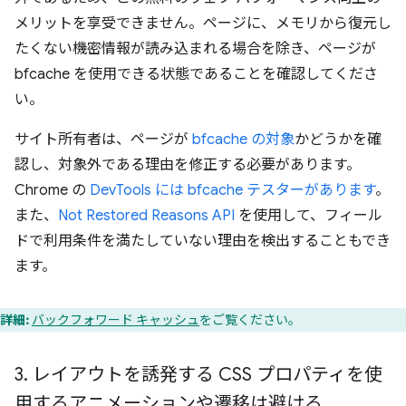
メリットを享受できません。ページに、メモリから復元し
たくない機密情報が読み込まれる場合を除き、ページが
bfcache を使用できる状態であることを確認してくださ
い。
サイト所有者は、ページが
bfcache の対象
かどうかを確
認し、対象外である理由を修正する必要があります。
Chrome の
DevTools には bfcache テスターがあります
。
また、
Not Restored Reasons API
を使用して、フィール
ドで利用条件を満たしていない理由を検出することもでき
ます。
詳細:
バックフォワード キャッシュ
をご覧ください。
3
.
レイアウトを誘発する CSS プロパティを使
用するアニメーションや遷移は避ける