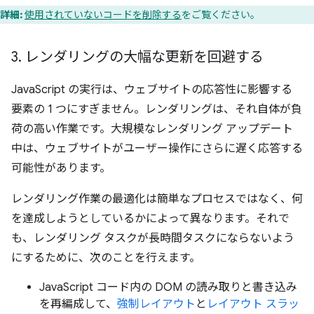
詳細:
使用されていないコードを削除する
をご覧ください。
3
.
レンダリングの大幅な更新を回避する
JavaScript の実行は、ウェブサイトの応答性に影響する
要素の 1 つにすぎません。レンダリングは、それ自体が負
荷の高い作業です。大規模なレンダリング アップデート
中は、ウェブサイトがユーザー操作にさらに遅く応答する
可能性があります。
レンダリング作業の最適化は簡単なプロセスではなく、何
を達成しようとしているかによって異なります。それで
も、レンダリング タスクが長時間タスクにならないよう
にするために、次のことを行えます。
JavaScript コード内の DOM の読み取りと書き込み
を再編成して、
強制レイアウト
と
レイアウト スラッ