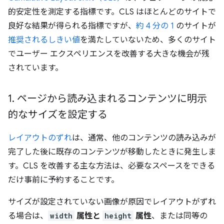
的安定性を測定する指標です。CLS はほとんどのサイトで
良好な結果が得られる指標ですが、
約 4 分の 1
のサイトが
推奨されるしきい値
を満たしていないため、多くのサイト
でユーザー エクスペリエンスを改善する大きな機会が残
されています。
1
.
ページから読み込まれるコンテンツに明示
的なサイズを設定する
レイアウトのずれ
は、通常、他のコンテンツの読み込みが
完了した後に既存のコンテンツが移動したときに発生しま
す。CLS を改善する主な方法は、必要なスペースをできる
だけ事前に予約することです。
サイズが設定されていない画像が原因でレイアウトがずれ
る場合は、
width
属性と
height
属性
、または同等の