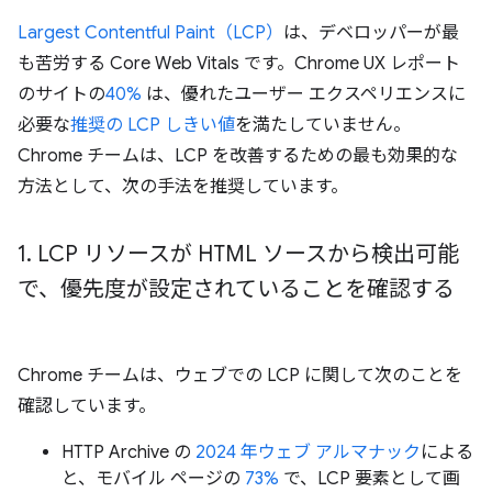
Largest Contentful Paint（LCP）
は、デベロッパーが最
も苦労する Core Web Vitals です。Chrome UX レポート
のサイトの
40%
は、優れたユーザー エクスペリエンスに
必要な
推奨の LCP しきい値
を満たしていません。
Chrome チームは、LCP を改善するための最も効果的な
方法として、次の手法を推奨しています。
1
.
LCP リソースが HTML ソースから検出可能
で、優先度が設定されていることを確認する
Chrome チームは、ウェブでの LCP に関して次のことを
確認しています。
HTTP Archive の
2024 年ウェブ アルマナック
による
と、モバイル ページの
73%
で、LCP 要素として画