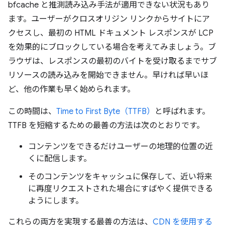
bfcache と推測読み込み手法が適用できない状況もあり
ます。ユーザーがクロスオリジン リンクからサイトにア
クセスし、最初の HTML ドキュメント レスポンスが LCP
を効果的にブロックしている場合を考えてみましょう。ブ
ラウザは、レスポンスの最初のバイトを受け取るまでサブ
リソースの読み込みを開始できません。早ければ早いほ
ど、他の作業も早く始められます。
この時間は、
Time to First Byte（TTFB）
と呼ばれます。
TTFB を短縮するための最善の方法は次のとおりです。
コンテンツをできるだけユーザーの地理的位置の近
くに配信します。
そのコンテンツをキャッシュに保存して、近い将来
に再度リクエストされた場合にすばやく提供できる
ようにします。
これらの両方を実現する最善の方法は、
CDN を使用する