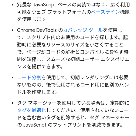
冗長な JavaScript ベースの実装ではなく、広く利用
可能なウェブ プラットフォームの
ベースライン
機能
を使用します。
Chrome DevTools の
カバレッジ ツール
を使用し
て、スクリプト内の未使用のコードを探します。起
動時に必要なリソースのサイズを小さくすること
で、ページがコードの解析とコンパイルに費やす時
間を短縮し、スムーズな初期ユーザー エクスペリエ
ンスを提供できます。
コード分割
を使用して、初期レンダリングには必要
ないものの、後で使用されるコード用に個別のバン
ドルを作成します。
タグ マネージャーを使用している場合は、定期的に
タグを最適化
してください。使用されていないコー
ドを含む古いタグを削除すると、タグ マネージャー
の JavaScript のフットプリントを削減できます。