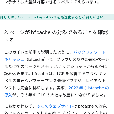
ンテナの拡大量は許容できるレベルに抑えられます。
詳しくは、
Cumulative Layout Shift を最適化する
をご覧ください。
2
.
ページが bfcache の対象であることを確認
する
このガイドの前半で説明したように、
バックフォワード
キャッシュ
（bfcache）は、ブラウザの履歴の前のページ
または後のページをメモリ スナップショットから即座に
読み込みます。bfcache は、LCP を改善するブラウザレ
ベルの重要なパフォーマンス最適化ですが、レイアウト
シフトも完全に排除します。実際、
2022 年の bfcache の
導入
が、その年の CLS の大幅な改善につながりました。
にもかかわらず、
多くのウェブサイト
は bfcache の対象
外であるため、この無料のウェブ パフォーマンス向上の