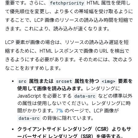
重要です。さらに、
fetchpriority
HTML 属性を使用し
て優先順位を変更し、より多くの帯域幅を受け取るように
することで、LCP 画像のリソースの読み込み時間を短縮で
きます。これにより、読み込みが速くなります。
LCP 要素が画像の場合は、リソースの読み込み遅延を短
縮するために、HTML レスポンスで画像の URL を検出で
きるようにする必要があります。そのためには、次のよう
なことをおすすめします。
src
属性または
srcset
属性を持つ
<img>
要素を
使用して画像を読み込みます。
レンダリングに
JavaScript を必要とする
data-src
などの標準以外
の属性は使用しないでください。レンダリングに時
間がかかります。
7%
のページで、LCP 画像が
data-src
の背後に隠れています。
クライアントサイド レンダリング（CSR）よりもサ
ーバーサイド レンダリング（SSR）を優先する
。