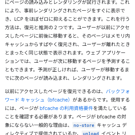
にページの読み込みとレンダリングが試行されます。これ
により、事前レンダリングされたページをすぐに表示で
き、LCP をほぼゼロに抑えることができます。これを行う
方法は、復元と推測の 2 つです。ユーザーが以前にアクセ
スしたページに前後に移動すると、そのページはメモリ内
キャッシュからすばやく復元され、ユーザーが離れたとき
とまったく同じ状態で表示されます。ウェブ アプリケー
ションでは、ユーザーが次に移動するページを予測するこ
ともできます。予測が正しければ、ユーザーが移動するま
でに次のページが読み込まれ、レンダリングされます。
以前にアクセスしたページを復元できるのは、
バックフォ
ワード キャッシュ（bfcache）
があるからです。使用する
には、ページが
bfcache の利用資格要件
を満たしている
ことを確認する必要があります。ページが bfcache の対
象にならない一般的な理由は、
no-store
キャッシュ デ
ィレクティブで提供されているか、
unload
イベント リ