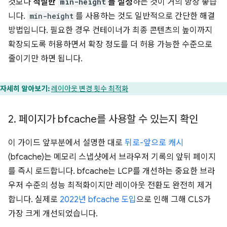
것보다
적절한
min-height
를 설정
하는 것이 거의 항상 좋습
니다.
min-height
를 사용하는 것도 일반적으로 간단한 해결
방법입니다. 필요한 경우 컨테이너가 최종 콘텐츠의 높이까지
확장되도록 허용하면서 확장 정도를 더 허용 가능한 수준으로
줄이기만 하면 됩니다.
자세히 알아보기:
레이아웃 변경 횟수 최적화
2
.
페이지가 bfcache를 사용할 수 있는지 확인
이 가이드 앞부분에서 설명한 대로
뒤로-앞으로 캐시
(bfcache)는 메모리 스냅샷에서 브라우저 기록의 앞뒤 페이지
를 즉시 로드합니다. bfcache는 LCP를 개선하는 중요한 브라
우저 수준의 성능 최적화이지만 레이아웃 전환도 완전히 제거
합니다. 실제로
2022년 bfcache 도입
으로 인해 그해 CLS가
가장 크게 개선되었습니다.