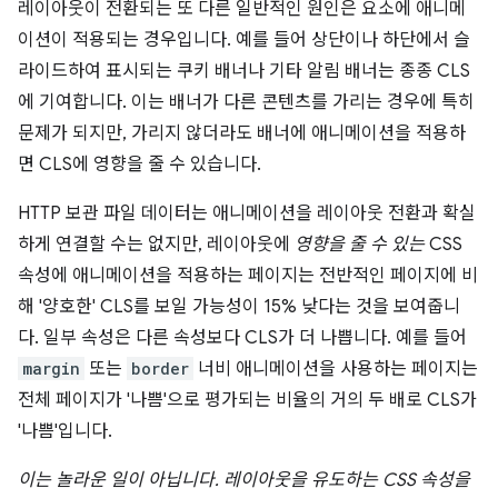
레이아웃이 전환되는 또 다른 일반적인 원인은 요소에 애니메
이션이 적용되는 경우입니다. 예를 들어 상단이나 하단에서 슬
라이드하여 표시되는 쿠키 배너나 기타 알림 배너는 종종 CLS
에 기여합니다. 이는 배너가 다른 콘텐츠를 가리는 경우에 특히
문제가 되지만, 가리지 않더라도 배너에 애니메이션을 적용하
면 CLS에 영향을 줄 수 있습니다.
HTTP 보관 파일 데이터는 애니메이션을 레이아웃 전환과 확실
하게 연결할 수는 없지만, 레이아웃에
영향을 줄 수 있는
CSS
속성에 애니메이션을 적용하는 페이지는 전반적인 페이지에 비
해 '양호한' CLS를 보일 가능성이 15% 낮다는 것을 보여줍니
다. 일부 속성은 다른 속성보다 CLS가 더 나쁩니다. 예를 들어
margin
또는
border
너비 애니메이션을 사용하는 페이지는
전체 페이지가 '나쁨'으로 평가되는 비율의 거의 두 배로 CLS가
'나쁨'입니다.
이는 놀라운 일이 아닙니다. 레이아웃을 유도하는 CSS 속성을