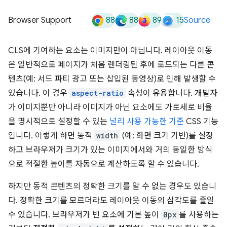
88
88
89
15
Browser Support
Source
CLS에 기여하는 요소는 이미지만이 아닙니다. 레이아웃 이동
은 일반적으로 페이지가 처음 렌더링된 후에 로드되는 다른 콘
텐츠(예: 서드 파티 광고 또는 삽입된 동영상)로 인해 발생할 수
있습니다. 이 경우
aspect-ratio
속성이 유용합니다. 개발자
가 이미지뿐만 아니라 이미지가 아닌 요소에도 가로세로 비율
을 명시적으로 설정할 수 있는
널리 사용 가능한 기준
CSS 기능
입니다. 이렇게 하면 동적
width
(예: 화면 크기 기반)를 설정
하고 브라우저가 크기가 있는 이미지에서와 거의 동일한 방식
으로 적절한 높이를 자동으로 계산하도록 할 수 있습니다.
하지만 동적 콘텐츠의 정확한 크기를 알 수 없는 경우도 있습니
다. 정확한 크기를 모르더라도 레이아웃 이동의 심각도를 줄일
수 있습니다. 브라우저가 빈 요소에 기본 높이
0px
를 사용하는