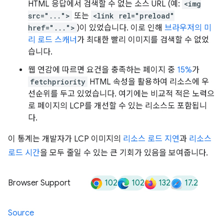
HTML 응답에서 검색할 수 없는 소스 URL (예:
<img
src="...">
또는
<link rel="preload"
href="...">
)이 있었습니다. 이로 인해
브라우저의 미
리 로드 스캐너
가 최대한 빨리 이미지를 검색할 수 없었
습니다.
웹 연감에 따르면 요건을 충족하는 페이지 중
15%
가
fetchpriority
HTML 속성을 활용하여 리소스에 우
선순위를 두고 있었습니다. 여기에는 비교적 적은 노력으
로 페이지의 LCP를 개선할 수 있는 리소스도 포함됩니
다.
이 통계는 개발자가 LCP 이미지의
리소스 로드 지연
과
리소스
로드 시간
을 모두 줄일 수 있는 큰 기회가 있음을 보여줍니다.
102
102
132
17.2
Browser Support
Source