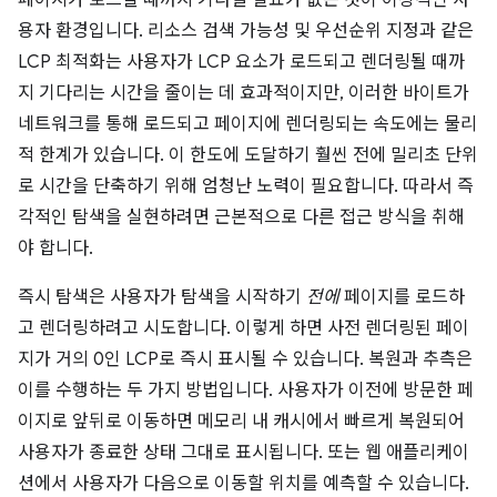
페이지가 로드될 때까지 기다릴 필요가 없는 것이 이상적인 사
용자 환경입니다. 리소스 검색 가능성 및 우선순위 지정과 같은
LCP 최적화는 사용자가 LCP 요소가 로드되고 렌더링될 때까
지 기다리는 시간을 줄이는 데 효과적이지만, 이러한 바이트가
네트워크를 통해 로드되고 페이지에 렌더링되는 속도에는 물리
적 한계가 있습니다. 이 한도에 도달하기 훨씬 전에 밀리초 단위
로 시간을 단축하기 위해 엄청난 노력이 필요합니다. 따라서 즉
각적인 탐색을 실현하려면 근본적으로 다른 접근 방식을 취해
야 합니다.
즉시 탐색은 사용자가 탐색을 시작하기
전에
페이지를 로드하
고 렌더링하려고 시도합니다. 이렇게 하면 사전 렌더링된 페이
지가 거의 0인 LCP로 즉시 표시될 수 있습니다. 복원과 추측은
이를 수행하는 두 가지 방법입니다. 사용자가 이전에 방문한 페
이지로 앞뒤로 이동하면 메모리 내 캐시에서 빠르게 복원되어
사용자가 종료한 상태 그대로 표시됩니다. 또는 웹 애플리케이
션에서 사용자가 다음으로 이동할 위치를 예측할 수 있습니다.