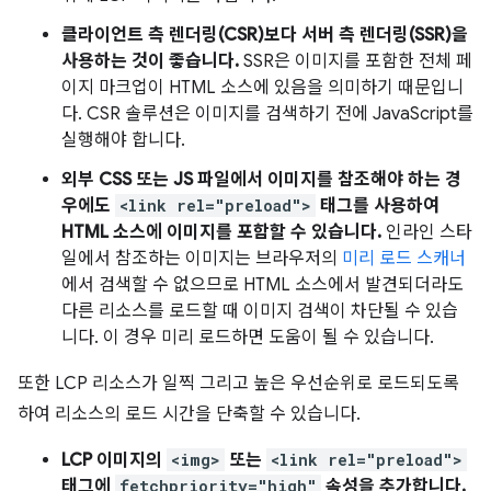
클라이언트 측 렌더링(CSR)보다 서버 측 렌더링(SSR)을
사용하는 것이 좋습니다.
SSR은 이미지를 포함한 전체 페
이지 마크업이 HTML 소스에 있음을 의미하기 때문입니
다. CSR 솔루션은 이미지를 검색하기 전에 JavaScript를
실행해야 합니다.
외부 CSS 또는 JS 파일에서 이미지를 참조해야 하는 경
우에도
<link rel="preload">
태그를 사용하여
HTML 소스에 이미지를 포함할 수 있습니다.
인라인 스타
일에서 참조하는 이미지는 브라우저의
미리 로드 스캐너
에서 검색할 수 없으므로 HTML 소스에서 발견되더라도
다른 리소스를 로드할 때 이미지 검색이 차단될 수 있습
니다. 이 경우 미리 로드하면 도움이 될 수 있습니다.
또한 LCP 리소스가 일찍 그리고 높은 우선순위로 로드되도록
하여 리소스의 로드 시간을 단축할 수 있습니다.
LCP 이미지의
<img>
또는
<link rel="preload">
태그에
fetchpriority="high"
속성을 추가합니다.