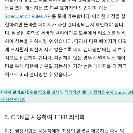
사용자가 방문할 다음 페이지를 미리 렌더링하는 것도 LCP 성
능을 크게 개선하는 또 다른 효과적인 방법이며, 이는
Speculation Rules API
를 통해 가능합니다. 이러한 이점을 실
현하려면 올바른 페이지가 사전 렌더링되는지 확인해야 합니
다. 잘못된 추측은 서버와 클라이언트 모두에서 리소스를 낭비
하여 성능을 저하시킬 수 있습니다. 따라서 다음 페이지가 어떻
게 표시될지 확신이 서지 않을수록 미리 렌더링할 때는 더 보수
적으로 접근해야 합니다. 확실하지 않은 경우 애널리틱스 데이
터를 통해 다음에 방문할 가능성이 가장 높은 페이지를 더 적극
적으로 미리 렌더링할 수 있습니다.
자세히 알아보기:
뒤로/앞으로 캐시
및
즉각적인 페이지 탐색을 위해 Chrome
지 사전 렌더링
3
.
CDN을 사용하여 TTFB 최적화
이전 권장사항은 사용자에게 최상의 환경을 제공하는 즉시 탐