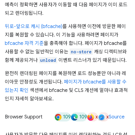
예측이 정확하면 사용자가 이동할 때 다음 페이지가 이미 로드
되고 렌더링됩니다.
뒤로-앞으로 캐시 (bfcache)
를 사용하면 이전에 방문한 페이
지를 복원할 수 있습니다. 이 기능을 사용하려면 페이지가
bfcache 자격 기준
을 충족해야 합니다. 페이지가 bfcache를
사용할 수 없는 일반적인 이유는
no-store
캐싱 디렉티브와
함께 제공되거나
unload
이벤트 리스너가 있기 때문입니다.
완전히 렌더링된 페이지를 복원하면 로드 성능뿐만 아니라 레
이아웃 안정성도 개선됩니다.
페이지가 bfcache를 사용할 수
있는지 확인
섹션에서 bfcache 및 CLS 개선에 얼마나 효과적
인지 자세히 알아보세요.
109
109
x
x
Browser Support
Source