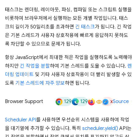
태스크는 렌더링, 레이아웃, 파싱, 컴파일 또는 스크립트 실행을
비롯하여 브라우저에서 실행하는 모든 개별 작업입니다. 태스
크의 길이가 50밀리초를 초과하면
긴 태스크
가 됩니다. 긴 작업
은 기본 스레드가 사용자 상호작용에 빠르게 응답하지 못하도
록 차단할 수 있으므로 문제가 됩니다.
항상 JavaScript에서 최대한 적은 작업을 실행하도록 노력해야
하지만
긴 작업을 분할
하여 기본 스레드를 도울 수 있습니다.
렌
더링 업데이트
및 기타 사용자 상호작용이 더 빨리 발생할 수 있
도록
기본 스레드에 자주 양보
하면 됩니다.
129
129
x
Browser Support
Source
Scheduler API
를 사용하면 우선순위 시스템을 사용하여 작업
을 대기열에 추가할 수 있습니다. 특히
scheduler.yield()
API는