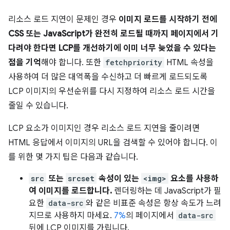
리소스 로드 지연이 문제인 경우
이미지 로드를 시작하기 전에
CSS 또는 JavaScript가 완전히 로드될 때까지 페이지에서 기
다려야 한다면 LCP를 개선하기에 이미 너무 늦었을 수 있다는
점을 기억
해야 합니다. 또한
fetchpriority
HTML 속성을
사용하여 더 많은 대역폭을 수신하고 더 빠르게 로드되도록
LCP 이미지의 우선순위를 다시 지정하여 리소스 로드 시간을
줄일 수 있습니다.
LCP 요소가 이미지인 경우 리소스 로드 지연을 줄이려면
HTML 응답에서 이미지의 URL을 검색할 수 있어야 합니다. 이
를 위한 몇 가지 팁은 다음과 같습니다.
src
또는
srcset
속성이 있는
<img>
요소를 사용하
여 이미지를 로드합니다.
렌더링하는 데 JavaScript가 필
요한
data-src
와 같은 비표준 속성은 항상 속도가 느려
지므로 사용하지 마세요.
7%
의 페이지에서
data-src
뒤에 LCP 이미지를 가립니다.