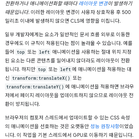
전환하거나 애니메이션화할 때마다
레이아웃 변경
이 발생하기
때문입니다.
이러한 레이아웃 변경이 사용자 상호작용 후 500
밀리초 이내에 발생하지 않으면 CLS에 영향을 미칩니다.
일부 개발자에게는 요소가 일반적인 문서 흐름 외부로 이동한
경우에도 이 규칙이 적용된다는 점이 놀라울 수 있습니다. 예를
들어
top
또는
left
애니메이션을 사용하는 절대 위치 지정
된 요소는 다른 콘텐츠를 밀어내지 않더라도 레이아웃이 전환
됩니다. 하지만
top
또는
left
에 애니메이션을 적용하는 대
신
transform:translateX()
또는
transform:translateY()
에 애니메이션을 적용하면 브라우
저에서 페이지 레이아웃을 업데이트하지 않으므로 레이아웃 전
환이 방지됩니다.
브라우저의 컴포저 스레드에서 업데이트할 수 있는 CSS 속성
의 애니메이션을 선호하는 것은 오랫동안
성능 권장사항
이었습
니다. 이 작업을 기본 스레드에서 GPU로 이동하기 때문입니다.