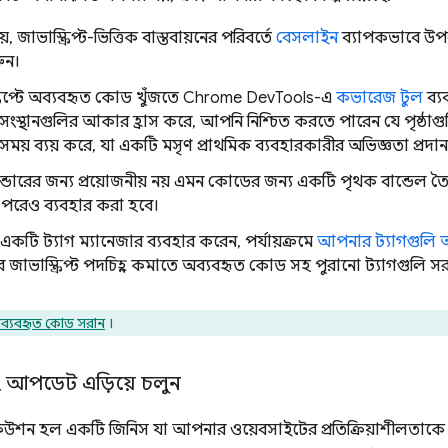
, জাভাস্ক্রিপ্ট-ভিত্তিক বাস্তবায়নের পরিবর্তে
বেসলাইন
ব্যাপকভাবে উপলব্ধ
ুন।
্রিপ্টে অব্যবহৃত কোড খুঁজতে Chrome DevTools-এ
কভারেজ টুল
ব্য
় সংস্থানগুলির আকার হ্রাস করে, আপনি নিশ্চিত করতে পারেন যে পৃষ্ঠা
য় ব্যয় করে, যা একটি মসৃণ প্রাথমিক ব্যবহারকারীর অভিজ্ঞতা প্রদা
েন্ডারের জন্য প্রয়োজনীয় নয় এমন কোডের জন্য একটি পৃথক বান্ডেল 
 পরেও ব্যবহার করা হবে।
কটি ট্যাগ ম্যানেজার ব্যবহার করেন, পর্যায়ক্রমে
আপনার ট্যাগগুলি 
র জাভাস্ক্রিপ্ট পদচিহ্ন কমাতে অব্যবহৃত কোড সহ পুরানো ট্যাগগুলি 
ব্যবহৃত কোড সরান
।
িং আপডেট এড়িয়ে চলুন
্সিকিউশন হল একটি জিনিস যা আপনার ওয়েবসাইটের প্রতিক্রিয়াশীলতাকে 