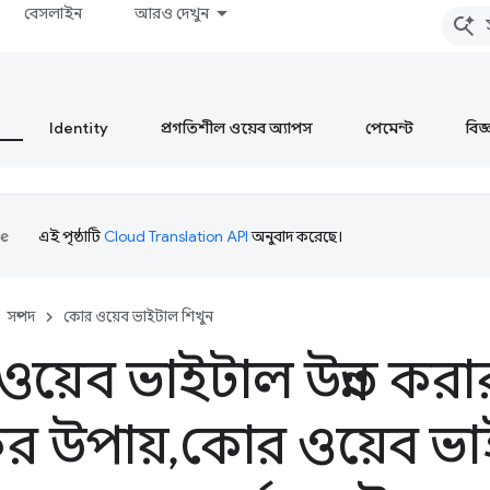
বেসলাইন
আরও দেখুন
Identity
প্রগতিশীল ওয়েব অ্যাপস
পেমেন্ট
বিজ্ঞ
এই পৃষ্ঠাটি
Cloud Translation API
অনুবাদ করেছে।
সম্পদ
কোর ওয়েব ভাইটাল শিখুন
য়েব ভাইটাল উন্নত করা
কর উপায়
,
কোর ওয়েব ভাই