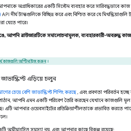
পনাকে অগ্রাধিকারের একটি সিস্টেম ব্যবহার করে সারিবদ্ধভাবে কাজ
)
API দীর্ঘ টাস্কগুলিকে বিচ্ছিন্ন করে এবং নিশ্চিত করে যে মিথস্ক্রিয়াগুল
করা যেতে পারে।
ভেঙে, আপনি ব্রাউজারটিকে সমালোচনামূলক, ব্যবহারকারী-অবরুদ্ধ ক
ীর্ঘ কাজগুলি অপ্টিমাইজ করুন
।
জাভাস্ক্রিপ্ট এড়িয়ে চলুন
ের চেয়ে বেশি জাভাস্ক্রিপ্ট শিপিং করছে
, এবং প্রবণতা পরিবর্তন হচ্ছ
প্ট পাঠান, আপনি এমন একটি পরিবেশ তৈরি করছেন যেখানে কাজগুলি মূল
। এটি আপনার ওয়েবসাইটের প্রতিক্রিয়াশীলতাকে প্রভাবিত করতে পারে, 
ালে।
ি অমীমাংসিত সমস্যা নয়, এবং আপনার কাছে বিকল্প রয়েছে: