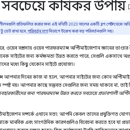
সবচেয়ে কার্যকর উপায়
ুশীলনগুলি প্রতিফলিত করার জন্য এই নথিটি 2023 সালের একটি ব্লগ পোস্ট থেকে অভ
টু ডেট রাখা হবে,
পরিবর্তন লগ
বিভাগে উল্লেখ করা বড় পরিবর্তনগুলি সহ।
, ওয়েব সম্প্রদায় ওয়েব পারফরম্যান্স অপ্টিমাইজেশান জ্ঞানের ভাণ
েক সাইটের জন্য কর্মক্ষমতা উন্নত করতে পারে, সেগুলি একসাথে অপ
র তাদের মধ্যে কিছু যেকোন সাইটে প্রযোজ্য।
ন্স আপনার দিনের কাজ না হলে, আপনার সাইটের জন্য কোন অপ্টিমাইজ
স্পষ্ট নয়। আপনার কাছে সম্ভবত সেগুলির জন্য সময় থাকবে না, তাই নি
হারকারীদের জন্য পারফরম্যান্স উন্নত করতে সবচেয়ে প্রভাবশালী অপ্ট
টিমাইজেশন সম্পর্কে এখানে সত্য: আপনি কেবল তাদের প্রযুক্তিগত যোগ্
াকে মানবিক এবং সাংগঠনিক কারণগুলিও বিবেচনা করতে হবে যা প্র