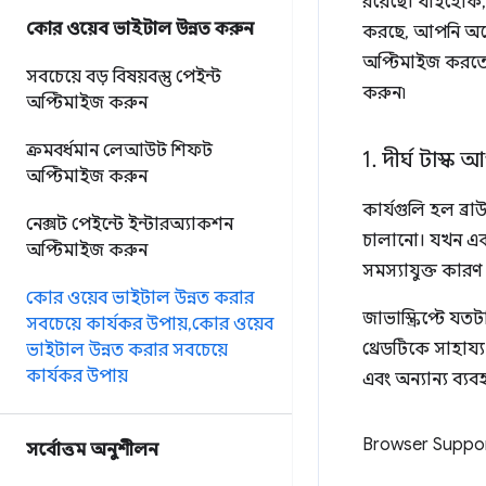
রয়েছে। যাইহোক
কোর ওয়েব ভাইটাল উন্নত করুন
করছে, আপনি অনেক
অপ্টিমাইজ করতে 
সবচেয়ে বড় বিষয়বস্তু পেইন্ট
করুন৷
অপ্টিমাইজ করুন
ক্রমবর্ধমান লেআউট শিফট
1
.
দীর্ঘ টাস্ক 
অপ্টিমাইজ করুন
কার্যগুলি হল ব্রা
নেক্সট পেইন্টে ইন্টারঅ্যাকশন
চালানো। যখন একট
অপ্টিমাইজ করুন
সমস্যাযুক্ত কারণ
কোর ওয়েব ভাইটাল উন্নত করার
জাভাস্ক্রিপ্টে 
সবচেয়ে কার্যকর উপায়
,
কোর ওয়েব
থ্রেডটিকে সাহা
ভাইটাল উন্নত করার সবচেয়ে
কার্যকর উপায়
এবং অন্যান্য ব্য
Browser Suppo
সর্বোত্তম অনুশীলন