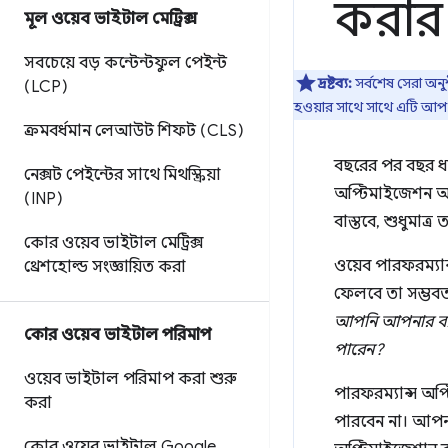
করার 
মূল ওয়েব ভাইটাল মেট্রিক্স
সবচেয়ে বড় কন্টেন্টফুল পেইন্ট
দ্রষ্টব্য:
সর্বশেষ সেরা অন
(LCP)
হওয়ার সাথে সাথে এটি আপ 
ক্রমবর্ধমান লেআউট শিফট (CLS)
বছরের পর বছর ধরে
নেক্সট পেইন্টের সাথে মিথস্ক্রিয়া
অপ্টিমাইজেশন অন
(INP)
বাস্তবে, শুধুমাত্
কোর ওয়েব ভাইটাল মেট্রিক্স
ওয়েব পারফরম্যা
থ্রেশহোল্ড সংজ্ঞায়িত করা
ফেলবে তা সম্ভবত 
আপনি আপনার ব্যব
কোর ওয়েব ভাইটাল পরিমাপ
পারেন?
ওয়েব ভাইটাল পরিমাপ করা শুরু
পারফরম্যান্স অপ্
করা
পারবেন না। আপন
কোর ওয়েব ভাইটাল Google