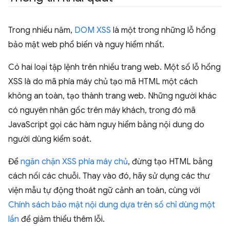
Trong nhiều năm,
DOM XSS
là một trong những lỗ hổng
bảo mật web phổ biến và nguy hiểm nhất.
Có hai loại tập lệnh trên nhiều trang web. Một số lỗ hổng
XSS là do mã phía máy chủ tạo mã HTML một cách
không an toàn, tạo thành trang web. Những người khác
có nguyên nhân gốc trên máy khách, trong đó mã
JavaScript gọi các hàm nguy hiểm bằng nội dung do
người dùng kiểm soát.
Để
ngăn chặn XSS phía máy chủ
, đừng tạo HTML bằng
cách nối các chuỗi. Thay vào đó, hãy sử dụng các thư
viện mẫu tự động thoát ngữ cảnh an toàn, cùng với
Chính sách bảo mật nội dung dựa trên số chỉ dùng một
lần
để giảm thiểu thêm lỗi.