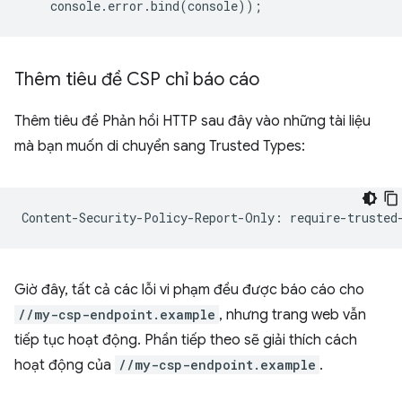
console
.
error
.
bind
(
console
));
Thêm tiêu đề CSP chỉ báo cáo
Thêm tiêu đề Phản hồi HTTP sau đây vào những tài liệu
mà bạn muốn di chuyển sang Trusted Types:
Giờ đây, tất cả các lỗi vi phạm đều được báo cáo cho
//my-csp-endpoint.example
, nhưng trang web vẫn
tiếp tục hoạt động. Phần tiếp theo sẽ giải thích cách
hoạt động của
//my-csp-endpoint.example
.