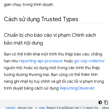
gian chạy, trong trình duyệt.
Cách sử dụng Trusted Types
Chuẩn bị cho báo cáo vi phạm Chính sách
bảo mật nội dung
Bạn có thể triển khai một trình thu thập báo cáo, chẳng
hạn như
reporting-api-processor
hoặc
go-csp-collector
nguồn mở, hoặc sử dụng một trong các trình thu thập
tương đương thương mại. Bạn cũng có thể thêm tính
năng ghi nhật ký tuỳ chỉnh và gỡ lỗi các lỗi vi phạm trong
trình duyệt bằng cách sử dụng
ReportingObserver
:
const
observer
=
new
ReportingObserver
((
reports
,
obs