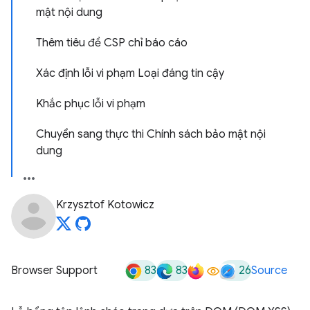
mật nội dung
Thêm tiêu đề CSP chỉ báo cáo
Xác định lỗi vi phạm Loại đáng tin cậy
Khắc phục lỗi vi phạm
Chuyển sang thực thi Chính sách bảo mật nội
dung
Krzysztof Kotowicz
83
83
26
Browser Support
Source