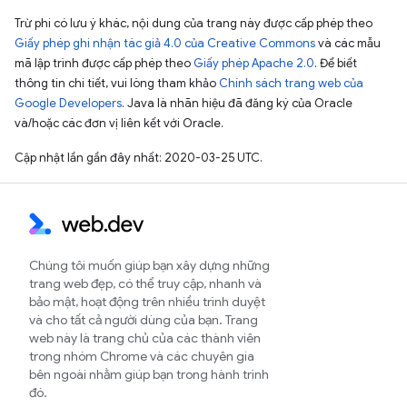
Trừ phi có lưu ý khác, nội dung của trang này được cấp phép theo
Giấy phép ghi nhận tác giả 4.0 của Creative Commons
và các mẫu
mã lập trình được cấp phép theo
Giấy phép Apache 2.0
. Để biết
thông tin chi tiết, vui lòng tham khảo
Chính sách trang web của
Google Developers
. Java là nhãn hiệu đã đăng ký của Oracle
và/hoặc các đơn vị liên kết với Oracle.
Cập nhật lần gần đây nhất: 2020-03-25 UTC.
Chúng tôi muốn giúp bạn xây dựng những
trang web đẹp, có thể truy cập, nhanh và
bảo mật, hoạt động trên nhiều trình duyệt
và cho tất cả người dùng của bạn. Trang
web này là trang chủ của các thành viên
trong nhóm Chrome và các chuyên gia
bên ngoài nhằm giúp bạn trong hành trình
đó.