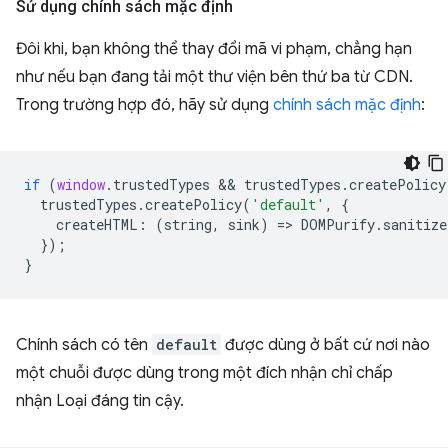
Sử dụng chính sách mặc định
Đôi khi, bạn không thể thay đổi mã vi phạm, chẳng hạn
như nếu bạn đang tải một thư viện bên thứ ba từ CDN.
Trong trường hợp đó, hãy sử dụng
chính sách mặc định
:
if
(
window
.
trustedTypes
 && 
trustedTypes
.
createPolicy
trustedTypes
.
createPolicy
(
'default'
,
{
createHTML
:
(
string
,
sink
)
=
>
DOMPurify
.
sanitize
});
}
Chính sách có tên
default
được dùng ở bất cứ nơi nào
một chuỗi được dùng trong một đích nhận chỉ chấp
nhận Loại đáng tin cậy.