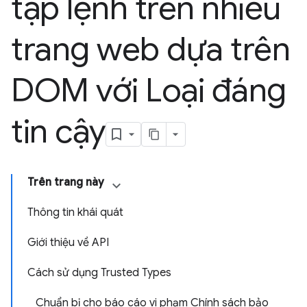
tập lệnh trên nhiều
trang web dựa trên
DOM với Loại đáng
tin cậy
Trên trang này
Thông tin khái quát
Giới thiệu về API
Cách sử dụng Trusted Types
Chuẩn bị cho báo cáo vi phạm Chính sách bảo