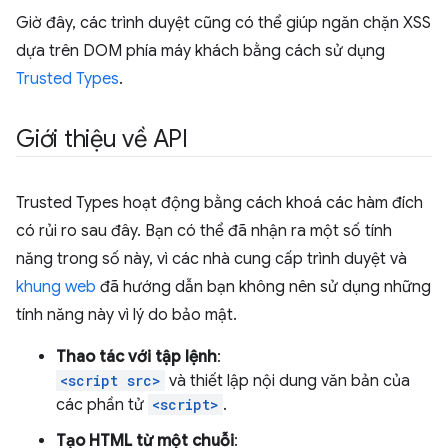
Giờ đây, các trình duyệt cũng có thể giúp ngăn chặn XSS
dựa trên DOM phía máy khách bằng cách sử dụng
Trusted Types
.
Giới thiệu về API
Trusted Types hoạt động bằng cách khoá các hàm đích
có rủi ro sau đây. Bạn có thể đã nhận ra một số tính
năng trong số này, vì các nhà cung cấp trình duyệt và
khung web
đã hướng dẫn bạn không nên sử dụng những
tính năng này vì lý do bảo mật.
Thao tác với tập lệnh
:
<script src>
và thiết lập nội dung văn bản của
các phần tử
<script>
.
Tạo HTML từ một chuỗi
: