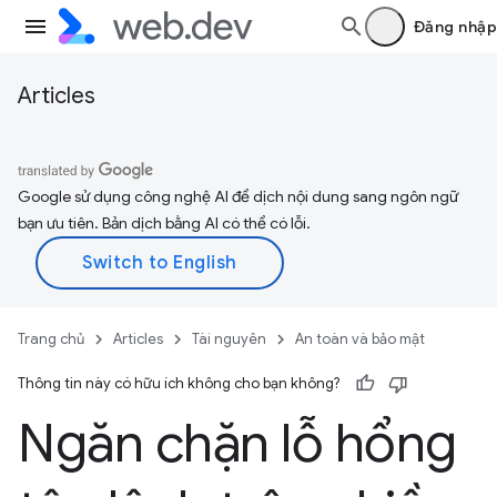
Đăng nhập
Articles
Google sử dụng công nghệ AI để dịch nội dung sang ngôn ngữ
bạn ưu tiên. Bản dịch bằng AI có thể có lỗi.
Trang chủ
Articles
Tài nguyên
An toàn và bảo mật
Thông tin này có hữu ích không cho bạn không?
Ngăn chặn lỗ hổng