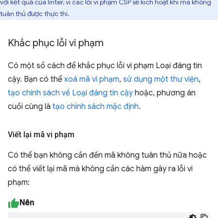
với kết quả của linter, vì các lỗi vi phạm CSP sẽ kích hoạt khi mã không
tuân thủ được thực thi.
Khắc phục lỗi vi phạm
Có một số cách để khắc phục lỗi vi phạm Loại đáng tin
cậy. Bạn có thể
xoá mã vi phạm
,
sử dụng một thư viện
,
tạo chính sách về Loại đáng tin cậy
hoặc, phương án
cuối cùng là
tạo chính sách mặc định
.
Viết lại mã vi phạm
Có thể bạn không cần đến mã không tuân thủ nữa hoặc
có thể viết lại mã mà không cần các hàm gây ra lỗi vi
phạm:
Nên