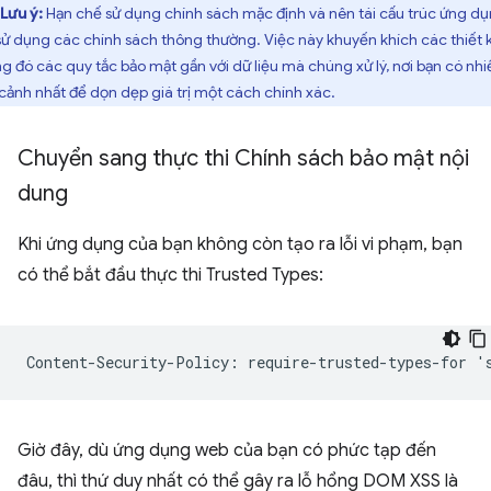
Lưu ý:
Hạn chế sử dụng chính sách mặc định và nên tái cấu trúc ứng d
sử dụng các chính sách thông thường. Việc này khuyến khích các thiết 
ng đó các quy tắc bảo mật gần với dữ liệu mà chúng xử lý, nơi bạn có nhi
 cảnh nhất để dọn dẹp giá trị một cách chính xác.
Chuyển sang thực thi Chính sách bảo mật nội
dung
Khi ứng dụng của bạn không còn tạo ra lỗi vi phạm, bạn
có thể bắt đầu thực thi Trusted Types:
Giờ đây, dù ứng dụng web của bạn có phức tạp đến
đâu, thì thứ duy nhất có thể gây ra lỗ hổng DOM XSS là