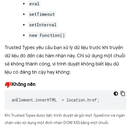
eval
setTimeout
setInterval
new Function()
Trusted Types yêu cầu bạn xử lý dữ liệu trước khi truyền
dữ liệu đó đến các hàm nhận này. Chỉ sử dụng một chuỗi
sẽ không thành công, vì trình duyệt không biết liệu dữ
liệu có đáng tin cậy hay không:
Không nên
anElement
.
innerHTML
=
location
.
href
;
Khi Trusted Types được bật, trình duyệt sẽ gửi một
TypeError
và ngăn
chặn việc sử dụng một đích nhận DOM XSS bằng một chuỗi.