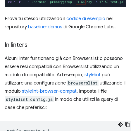
Prova tu stesso utilizzando il
codice di esempio
nel
repository
baseline-demos
di Google Chrome Labs.
In linters
Alcuni linter funzionano già con Browserslist o possono
essere resi compatibili con Browserslist utilizzando un
modulo di compatibilità. Ad esempio,
stylelint
può
utilizzare una configurazione
browserslist
utilizzando il
modulo
stylelint-browser-compat
. Imposta il file
stylelint.config.js
in modo che utilizzi la query di
base che preferisci:
module
.
exports
=
{