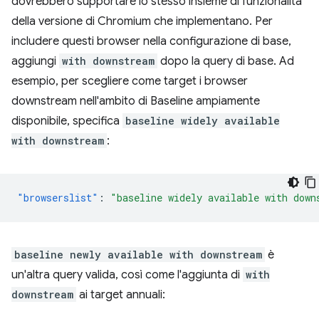
dovrebbero supportare lo stesso insieme di funzionalità
della versione di Chromium che implementano. Per
includere questi browser nella configurazione di base,
aggiungi
with downstream
dopo la query di base. Ad
esempio, per scegliere come target i browser
downstream nell'ambito di Baseline ampiamente
disponibile, specifica
baseline widely available
with downstream
:
"browserslist"
:
"baseline widely available with down
baseline newly available with downstream
è
un'altra query valida, così come l'aggiunta di
with
downstream
ai target annuali: