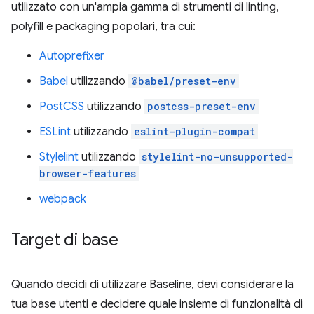
utilizzato con un'ampia gamma di strumenti di linting,
polyfill e packaging popolari, tra cui:
Autoprefixer
Babel
utilizzando
@babel/preset-env
PostCSS
utilizzando
postcss-preset-env
ESLint
utilizzando
eslint-plugin-compat
Stylelint
utilizzando
stylelint-no-unsupported-
browser-features
webpack
Target di base
Quando decidi di utilizzare Baseline, devi considerare la
tua base utenti e decidere quale insieme di funzionalità di