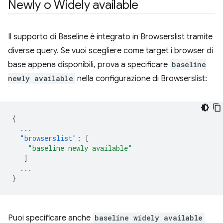
Newly o Widely available
Il supporto di Baseline è integrato in Browserslist tramite
diverse query. Se vuoi scegliere come target i browser di
base appena disponibili, prova a specificare
baseline
newly available
nella configurazione di Browserslist:
{
...
"browserslist"
:
[
"baseline newly available"
]
...
}
Puoi specificare anche
baseline widely available