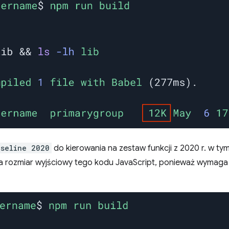
aseline 2020
do kierowania na zestaw funkcji z 2020 r. w 
za rozmiar wyjściowy tego kodu JavaScript, ponieważ wymaga m