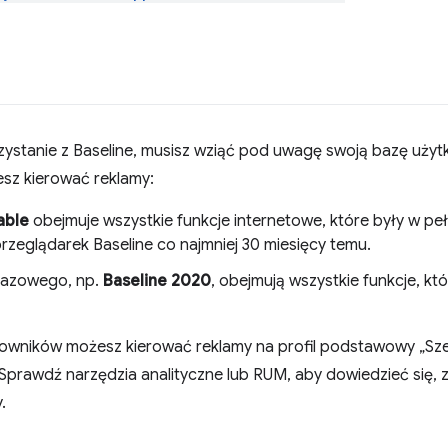
rzystanie z Baseline, musisz wziąć pod uwagę swoją bazę użytk
esz kierować reklamy:
able
obejmuje wszystkie funkcje internetowe, które były w pe
eglądarek Baseline co najmniej 30 miesięcy temu.
 bazowego, np.
Baseline 2020
, obejmują wszystkie funkcje, kt
kowników możesz kierować reklamy na profil podstawowy „Sz
Sprawdź narzędzia analityczne lub RUM, aby dowiedzieć się, z 
.