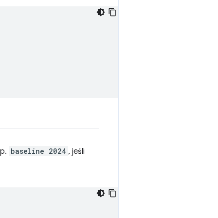
np.
baseline 2024
, jeśli