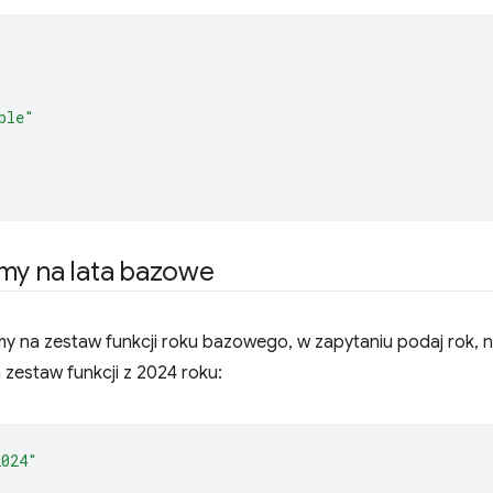
ble"
amy na lata bazowe
my na zestaw funkcji roku bazowego, w zapytaniu podaj rok, 
zestaw funkcji z 2024 roku:
2024"