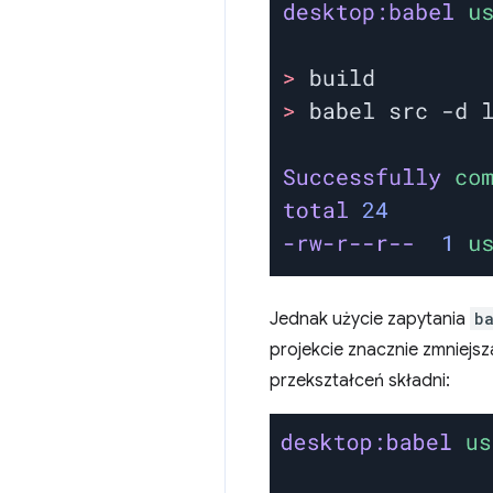
Jednak użycie zapytania
b
projekcie znacznie zmniejs
przekształceń składni: