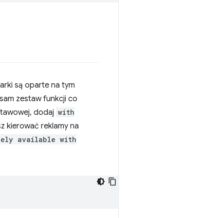
arki są oparte na tym
sam zestaw funkcji co
dstawowej, dodaj
with
sz kierować reklamy na
dely available with