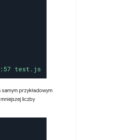
tym samym przykładowym
niejszej liczby