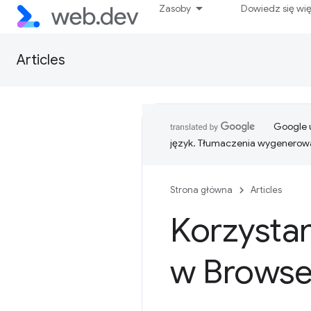
Zasoby
Dowiedz się wi
Articles
Google u
język. Tłumaczenia wygenerowa
Strona główna
Articles
Korzystan
w Browser