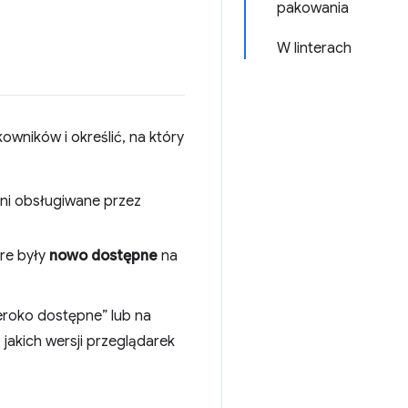
pakowania
W linterach
owników i określić, na który
łni obsługiwane przez
óre były
nowo dostępne
na
eroko dostępne” lub na
jakich wersji przeglądarek