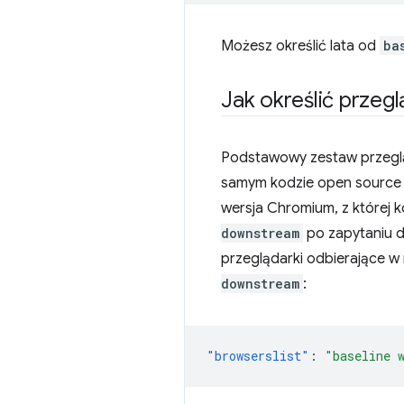
Możesz określić lata od
ba
Jak określić przeg
Podstawowy zestaw przegląd
samym kodzie open source c
wersja Chromium, z której k
downstream
po zapytaniu d
przeglądarki odbierające w 
downstream
:
"browserslist"
:
"baseline 