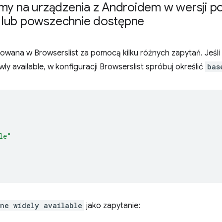
amy na urządzenia z Androidem w wersji 
 lub powszechnie dostępne
owana w Browserslist za pomocą kilku różnych zapytań. Jeśli
ly available, w konfiguracji Browserslist spróbuj określić
bas
le"
ine widely available
jako zapytanie: