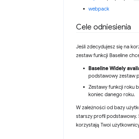
webpack
Cele odniesienia
Jeśli zdecydujesz się na ko
zestaw funkcji Baseline chc
Baseline Widely avail
podstawowy zestaw prz
Zestawy funkcji roku
koniec danego roku.
W zależności od bazy użyt
starszy profil podstawowy. 
korzystają Twoi użytkownicy