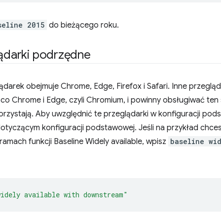
seline 2015
do bieżącego roku.
lądarki podrzędne
arek obejmuje Chrome, Edge, Firefox i Safari. Inne przegląd
o Chrome i Edge, czyli Chromium, i powinny obsługiwać ten 
orzystają. Aby uwzględnić te przeglądarki w konfiguracji po
otyczącym konfiguracji podstawowej. Jeśli na przykład chce
ramach funkcji Baseline Widely available, wpisz
baseline wi
widely available with downstream"