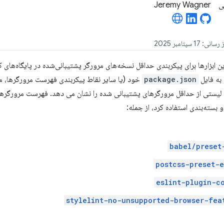
Jeremy Wagner
 ابزارها برای پیکربندی حداقل نسخه‌های مرورگر پشتیبانی‌شده در پایگاه‌ها
 به فایل
package.json
خود (یا سایر نقاط پیکربندی فهرست مرورگرها، ما
یستی از حداقل مرورگرهای پشتیبانی شده را نشان می دهد. فهرست مرورگرها را
و بسته‌بندی استفاده کرد، از جمله:
postcss-preset-
eslint-plugin-c
stylelint-no-unsupported-browser-fea