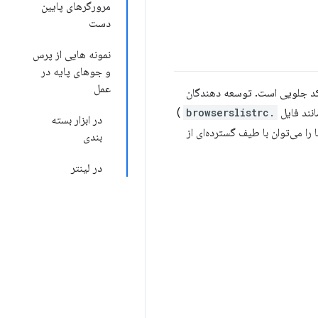
مرورگرهای پایین
دست
نمونه هایی از پرس
و جوهای پایه در
عمل
ی کد جلویی است. توسعه دهندگان
نند فایل
.browserslistrc
)
در ابزار بسته
 می‌توان با طیف گسترده‌ای از
بندی
در لینتر