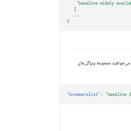
"baseline widely availa
]
...
}
 می‌خواهید مجموعه ویژگی‌های
"browserslist"
:
"baseline 