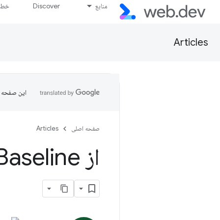
منابع
Discover
خط پ
Articles
این صفحه ب
صفحه اصلی
Articles
از Baseline با فهرست مرورگرها استفاده کنید