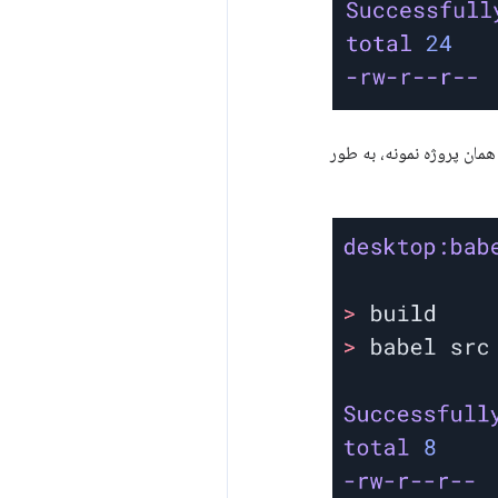
 قرار دادن مجموعه ویژگی های 2020 در همان پروژه نمونه، به طور