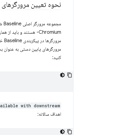
نحوه تعیین مرورگرهای 
مرورگرها در پیکربندی Baseline خود، پس از جستجوی Baseline،
مرورگرهای پایین دستی به عنوان بخشی از idely available
کنید:
ailable with downstream
اهداف سالانه: