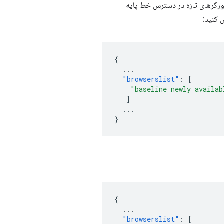
ید مرورگرهای تازه در دسترس خط پایه
کنید:
{
...
"browserslist"
:
[
"baseline newly availab
]
...
}
{
...
"browserslist"
:
[