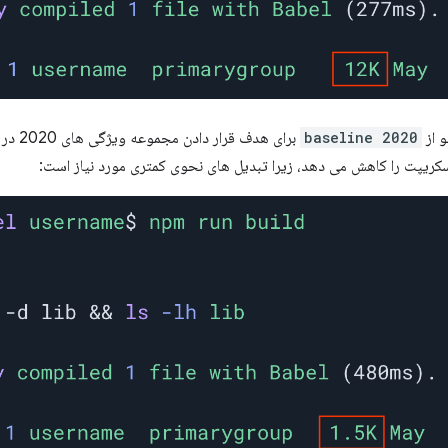
و از
baseline 2020
برای هدف
کریپت را کاهش می دهد، زیرا تبدیل های نحوی کمتری مورد نیاز است: