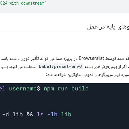
2024 with downstream"
های پایه در عمل
 اگر از پیش‌فرض‌های بسته
@babel/preset-env
ورد نیاز مرورگرهای قدیمی جایگزین خواهند شد: