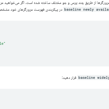
Baselin در فهرست مرورگرها از طریق چند پرس و جو مختلف ساخته شده است. اگر می‌خواه
baseline newly availa
در پیکربندی فهرست مرورگرهای خود مشخص 
le"
baseline widel
قرار دهید: