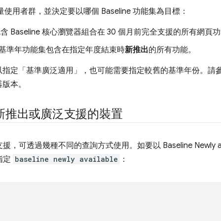
請考量使用者群，並決定要以哪個 Baseline 功能集為目標：
含 Baseline 核心瀏覽器組合在 30 個月前完全支援的所有網頁
基準年功能集包含在指定年度結束時
新推出
的所有功能。
定「基準廣泛適用」，也可能需要指定較舊的基準年份。請參閱您的 An
器版本。
新推出或廣泛支援的裝置
eline 支援，可透過幾種不同的查詢方式使用。如要以 Baseline Newly 
中指定
baseline newly available
：