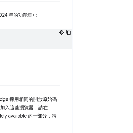
024 年的功能集)：
 和 Edge 採用相同的開放原始碼
 設定中加入這些瀏覽器，請在
y available 的一部分，請