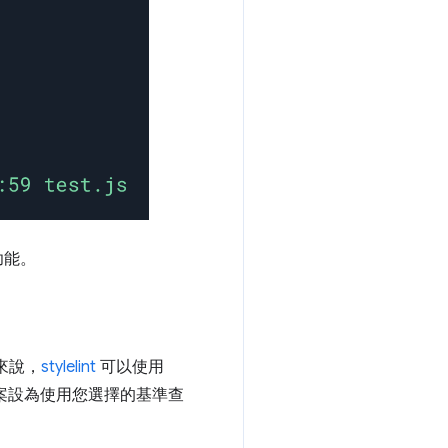
功能。
例來說，
stylelint
可以使用
案設為使用您選擇的基準查