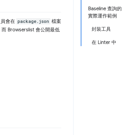
Baseline 查詢的
實際運作範例
人員會在
package.json
檔案
封裝工具
 Browserslist 會公開最低
在 Linter 中