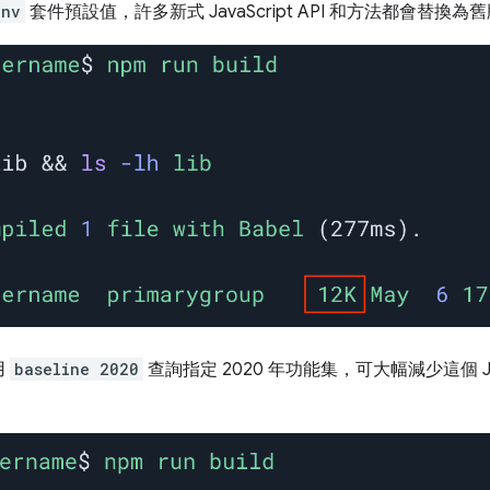
env
套件預設值，許多新式 JavaScript API 和方法都會替
用
baseline 2020
查詢指定 2020 年功能集，可大幅減少這個 Ja