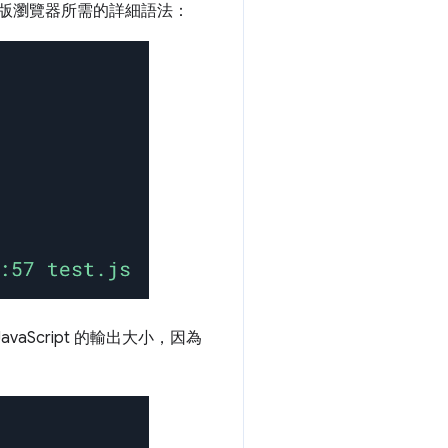
換為舊版瀏覽器所需的詳細語法：
vaScript 的輸出大小，因為