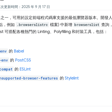
次更新時間：2025 年 9 月 17 日
之一，可用於設定前端程式碼庫支援的最低瀏覽器版本。開發
設定點，例如
.browserslistrc
檔案) 中新增
browserslist
查詢，而
st 可搭配各種熱門的 Linting、Polyfilling 和封裝工具，包括：
-env
的
Babel
-env
的
PostCSS
compat
的
ESLint
nsupported-browser-features
的
Stylelint