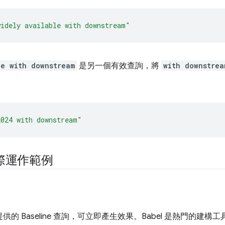
widely available with downstream"
le with downstream
是另一個有效查詢，將
with downstrea
2024 with downstream"
的實際運作範例
t 提供的 Baseline 查詢，可立即產生效果。Babel 是熱門的建構工具