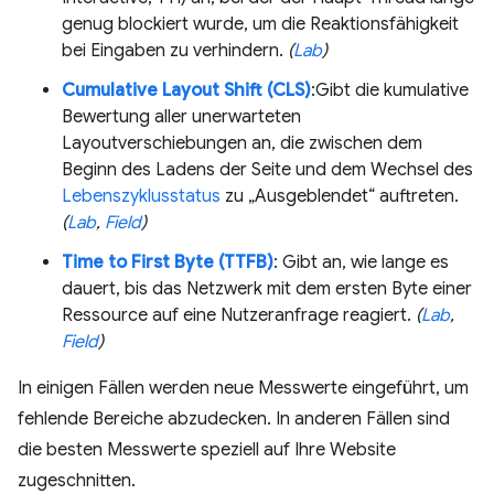
genug blockiert wurde, um die Reaktionsfähigkeit
bei Eingaben zu verhindern.
(
Lab
)
Cumulative Layout Shift (CLS)
:Gibt die kumulative
Bewertung aller unerwarteten
Layoutverschiebungen an, die zwischen dem
Beginn des Ladens der Seite und dem Wechsel des
Lebenszyklusstatus
zu „Ausgeblendet“ auftreten.
(
Lab
,
Field
)
Time to First Byte (TTFB)
: Gibt an, wie lange es
dauert, bis das Netzwerk mit dem ersten Byte einer
Ressource auf eine Nutzeranfrage reagiert.
(
Lab
,
Field
)
In einigen Fällen werden neue Messwerte eingeführt, um
fehlende Bereiche abzudecken. In anderen Fällen sind
die besten Messwerte speziell auf Ihre Website
zugeschnitten.