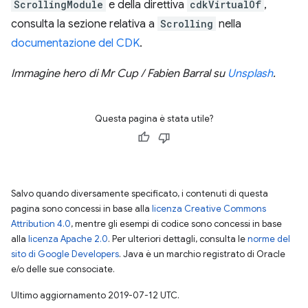
ScrollingModule
e della direttiva
cdkVirtualOf
,
consulta la sezione relativa a
Scrolling
nella
documentazione del CDK
.
Immagine hero di Mr Cup / Fabien Barral su
Unsplash
.
Questa pagina è stata utile?
Salvo quando diversamente specificato, i contenuti di questa
pagina sono concessi in base alla
licenza Creative Commons
Attribution 4.0
, mentre gli esempi di codice sono concessi in base
alla
licenza Apache 2.0
. Per ulteriori dettagli, consulta le
norme del
sito di Google Developers
. Java è un marchio registrato di Oracle
e/o delle sue consociate.
Ultimo aggiornamento 2019-07-12 UTC.