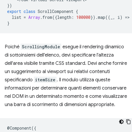
})
export
class
ScrollComponent
{
list
=
Array
.
from
({
length
:
100000
})
.
map
((
_
,
i
)
=
>
}
Poiché
ScrollingModule
esegue il rendering dinamico
di sottoinsiemi dell'elenco, devi specificare l'altezza
dell'area visibile tramite CSS standard. Devi anche fornire
un suggerimento al viewport sui relativi contenuti
specificando
itemSize
. Il modulo utilizza queste
informazioni per determinare quanti elementi conservare
nel DOM in un determinato momento e come visualizzare
una barra di scorrimento di dimensioni appropriate.
@
Component
({