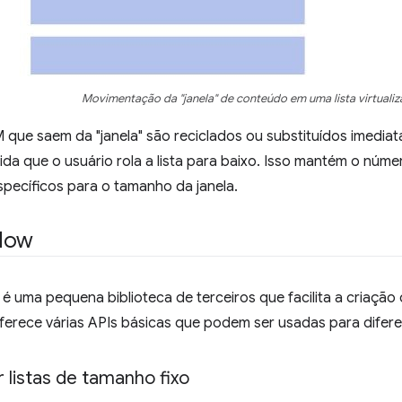
Movimentação da "janela" de conteúdo em uma lista virtuali
que saem da "janela" são reciclados ou substituídos imedia
da que o usuário rola a lista para baixo. Isso mantém o núm
pecíficos para o tamanho da janela.
dow
é uma pequena biblioteca de terceiros que facilita a criação d
 oferece várias APIs básicas que podem ser usadas para diferen
 listas de tamanho fixo