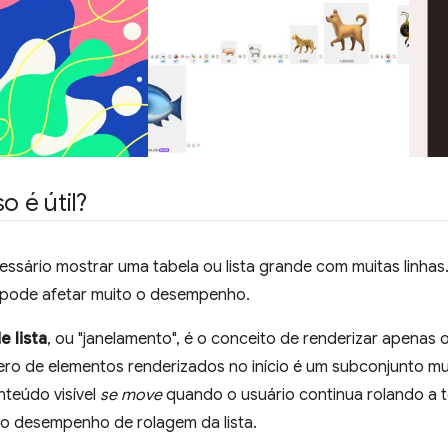
o é útil?
essário mostrar uma tabela ou lista grande com muitas linhas
m pode afetar muito o desempenho.
e lista
, ou "janelamento", é o conceito de renderizar apenas o
ro de elementos renderizados no início é um subconjunto muit
onteúdo visível
se move
quando o usuário continua rolando a te
 o desempenho de rolagem da lista.