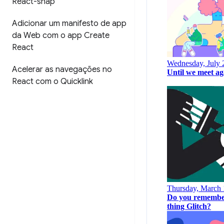
React-snap
Adicionar um manifesto de app
da Web com o app Create
React
Acelerar as navegações no
React com o Quicklink