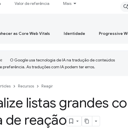
a
Valor de referência
Mais
hecer as Core Web Vitals
Identidade
Progressive 
O Google usa tecnologia de IA na tradução de conteúdos
e preferência. As traduções com IA podem ter erros.
rticles
Recursos
Reagir
alize listas grandes 
a de reação