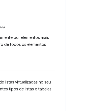
zada
tamente por elementos mais
ero de todos os elementos
e listas virtualizadas no seu
tes tipos de listas e tabelas.