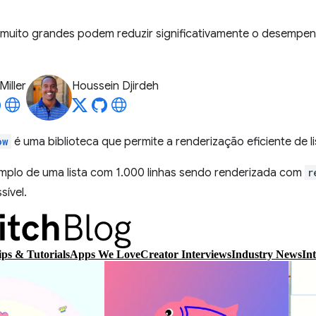
s muito grandes podem reduzir significativamente o desempenh
Miller
Houssein Djirdeh
ow
é uma biblioteca que permite a renderização eficiente de l
mplo de uma lista com 1.000 linhas sendo renderizada com
r
sível.