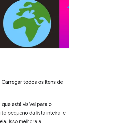
. Carregar todos os itens de
 que está visível para o
o pequeno da lista inteira, e
la. Isso melhora a