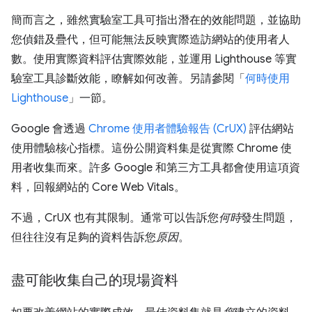
簡而言之，雖然實驗室工具可指出潛在的效能問題，並協助
您偵錯及疊代，但可能無法反映實際造訪網站的使用者人
數。使用實際資料評估實際效能，並運用 Lighthouse 等實
驗室工具診斷效能，瞭解如何改善。另請參閱「
何時使用
Lighthouse
」一節。
Google 會透過
Chrome 使用者體驗報告 (CrUX)
評估網站
使用體驗核心指標。這份公開資料集是從實際 Chrome 使
用者收集而來。許多 Google 和第三方工具都會使用這項資
料，回報網站的 Core Web Vitals。
不過，CrUX 也有其限制。通常可以告訴您
何時
發生問題，
但往往沒有足夠的資料告訴您
原因
。
盡可能收集自己的現場資料