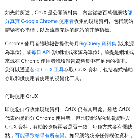
如先前所述，CrUX 是公開資料集，內含從數百萬個網站
部
分真實 Google Chrome 使用者
收集的現場資料。包括網站
體驗核心指標，以及流量充足的網站的其他指標。
Chrome 使用者體驗報告提供每月
BigQuery 資料集
(以來源
為單位)，或
每日 API
(以網址或來源為單位)，前提是網址或
來源在 Chrome 使用者體驗報告資料集中有足夠的樣本。
您可以透過
各種 CrUX 工具
存取 CrUX 資料，包括程式輔助
存取和供使用者使用的視覺化工具。
何時使用 Cr
UX
即使您自行收集現場資料，CrUX 仍有其用處。雖然 CrUX
代表的是部分 Chrome 使用者，但比較網站的現場資料與
CrUX 資料，有助於瞭解兩者是否一致。每種方式各有優缺
點，
可能導致結果有所差異
。如果網站
沒有
任何欄位資料，