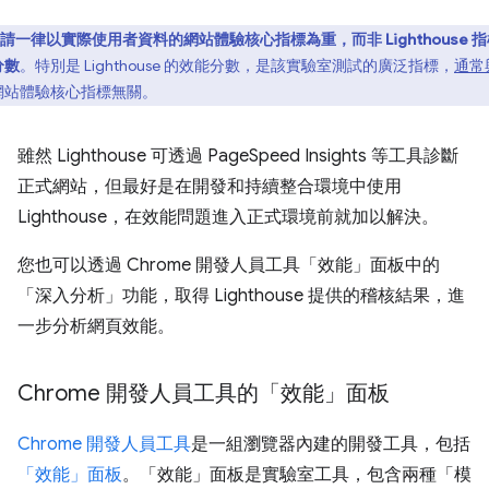
請一律以實際使用者資料的網站體驗核心指標為重，而非 Lighthouse 
分數
。特別是 Lighthouse 的效能分數，是該實驗室測試的廣泛指標，
通常
網站體驗核心指標無關。
雖然 Lighthouse 可透過 PageSpeed Insights 等工具診斷
正式網站，但最好是在開發和持續整合環境中使用
Lighthouse，在效能問題進入正式環境前就加以解決。
您也可以透過 Chrome 開發人員工具「效能」面板中的
「深入分析」功能，取得 Lighthouse 提供的稽核結果，進
一步分析網頁效能。
Chrome 開發人員工具的「效能」面板
Chrome 開發人員工具
是一組瀏覽器內建的開發工具，包括
「效能」面板
。「效能」面板是實驗室工具，包含兩種「模