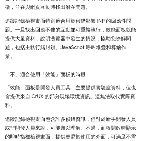
徵，並在與網頁互動時找出潛在問題。
追蹤記錄檢視畫面特別適合用於偵錯影響 INP 的回應性問
題。一旦找出回應不佳的互動並可重複執行，效能面板就能
提供大量資料，說明瀏覽器中發生的情況，協助您瞭解問
題，包括主執行緒封鎖、JavaScript 呼叫堆疊和算繪作
業。
「不」
適合使用「效能」面板的時機
「效能」面板是開發人員工具，主要提供實驗室資料，但也
會提供來自 CrUX 的部分現場環境資訊。這無法取代實際資
料。
追蹤記錄檢視畫面包含許多偵錯資訊，但對於新手開發人員
或非開發人員來說，可能難以理解。不過，面板開啟時顯示
的即時指標檢視畫面，提供更易於使用的介面，可滿足不需