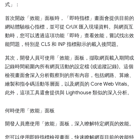
式」：
首次開啟「效能」面板時，「即時指標」畫面會提供目前的
網站體驗核心指標，並可從 CrUX 匯入現場資料。與網頁互
動時，您可以透過這項功能「即時」查看效能，嘗試找出效
能問題，特別是 CLS 和 INP 指標顯示的載入後問題。
其次，開發人員可使用「效能」面板，擷取網頁載入期間或
記錄時間範圍內所有網頁活動的設定檔 (或追蹤記錄)。這個
檢視畫面會深入分析觀察到的所有內容，包括網路、算繪、
繪製和指令碼活動等層面，以及網頁的 Core Web Vitals。
此外，這項工具還會提供與 Lighthouse 類似的深入分析。
何時使用「效能」面板
開發人員應使用「效能」面板，深入瞭解特定網頁的效能。
您可以使用即時指標檢視畫面，快速瞭解網頁目前的效能特