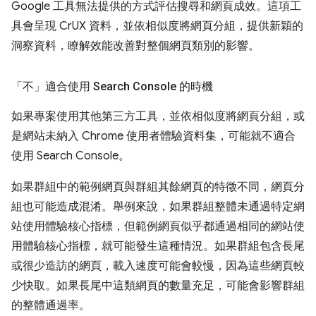
Google 工具無法提供的方式評估搜尋和網頁成效。這項工
具會呈現 CrUX 資料，並依相似度將網頁分組，提供新穎的
洞察資料，瞭解效能改善對整個網頁類別的影響。
「不」
適合使用 Search Console 的時機
如果專案使用其他第三方工具，並依相似度將網頁分組，或
是網站未納入 Chrome 使用者體驗資料集，可能就不適合
使用 Search Console。
如果群組中的範例網頁與群組其餘網頁的特徵不同，網頁分
組也可能造成混淆。舉例來說，如果群組整體未通過特定網
站使用體驗核心指標，但範例網頁似乎都通過相同的網站使
用體驗核心指標，就可能發生這種情況。如果群組包含長尾
或很少造訪的網頁，載入速度可能會較慢，因為這些網頁較
少快取。如果長尾中這類網頁的數量充足，可能會影響群組
的整體通過率。