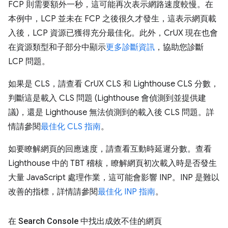
FCP 則需要額外一秒，這可能再次表示網路速度較慢。在
本例中，LCP 並未在 FCP 之後很久才發生，這表示網頁載
入後，LCP 資源已獲得充分最佳化。此外，CrUX 現在也會
在資源類型和子部分中顯示
更多診斷資訊
，協助您診斷
LCP 問題。
如果是 CLS，請查看 CrUX CLS 和 Lighthouse CLS 分數，
判斷這是載入 CLS 問題 (Lighthouse 會偵測到並提供建
議)，還是 Lighthouse 無法偵測到的載入後 CLS 問題。詳
情請參閱
最佳化 CLS 指南
。
如要瞭解網頁的回應速度，請查看互動時延遲分數。查看
Lighthouse 中的 TBT 稽核，瞭解網頁初次載入時是否發生
大量 JavaScript 處理作業，這可能會影響 INP。INP 是難以
改善的指標，詳情請參閱
最佳化 INP 指南
。
在 Search Console 中找出成效不佳的網頁