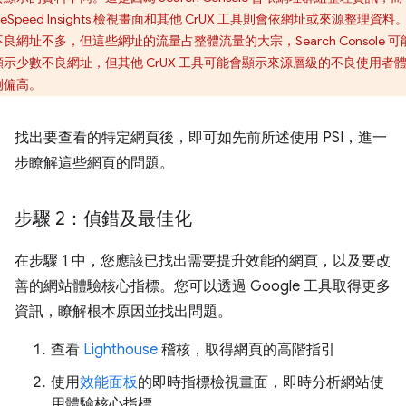
geSpeed Insights 檢視畫面和其他 CrUX 工具則會依網址或來源整理資料
良網址不多，但這些網址的流量占整體流量的大宗，Search Console 可
顯示少數不良網址，但其他 CrUX 工具可能會顯示來源層級的不良使用者
例偏高。
找出要查看的特定網頁後，即可如先前所述使用 PSI，進一
步瞭解這些網頁的問題。
步驟 2：偵錯及最佳化
在步驟 1 中，您應該已找出需要提升效能的網頁，以及要改
善的網站體驗核心指標。您可以透過 Google 工具取得更多
資訊，瞭解根本原因並找出問題。
查看
Lighthouse
稽核，取得網頁的高階指引
使用
效能面板
的即時指標檢視畫面，即時分析網站使
用體驗核心指標。