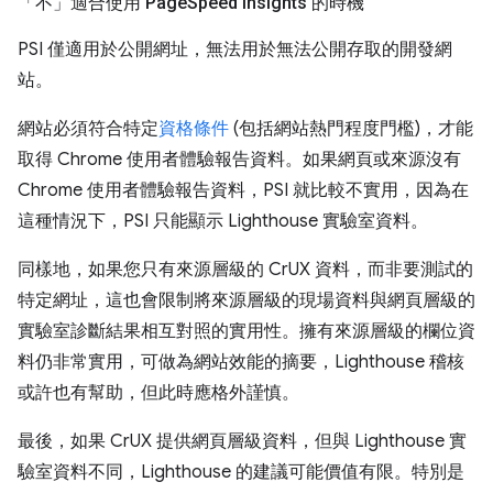
「不」
適合使用 Page
Speed Insights 的時機
PSI 僅適用於公開網址，無法用於無法公開存取的開發網
站。
網站必須符合特定
資格條件
(包括網站熱門程度門檻)，才能
取得 Chrome 使用者體驗報告資料。如果網頁或來源沒有
Chrome 使用者體驗報告資料，PSI 就比較不實用，因為在
這種情況下，PSI 只能顯示 Lighthouse 實驗室資料。
同樣地，如果您只有來源層級的 CrUX 資料，而非要測試的
特定網址，這也會限制將來源層級的現場資料與網頁層級的
實驗室診斷結果相互對照的實用性。擁有來源層級的欄位資
料仍非常實用，可做為網站效能的摘要，Lighthouse 稽核
或許也有幫助，但此時應格外謹慎。
最後，如果 CrUX 提供網頁層級資料，但與 Lighthouse 實
驗室資料不同，Lighthouse 的建議可能價值有限。特別是