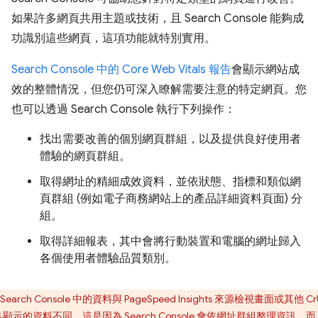
如果許多網頁共用主題或技術，且 Search Console 能夠成
功識別這些網頁，這項功能就特別實用。
Search Console 中的 Core Web Vitals 報告
會顯示網站成
效的整體情況，但您仍可深入瞭解需要注意的特定網頁。您
也可以透過 Search Console 執行下列操作：
找出需要改善的個別網頁群組，以及提供良好使用者
體驗的網頁群組。
取得網址的精細成效資料，並依狀態、指標和類似網
頁群組 (例如電子商務網站上的產品詳細資料頁面) 分
組。
取得詳細報表，其中會將行動裝置和電腦的網址歸入
各個使用者體驗品質類別。
Search Console 中的資料與 PageSpeed Insights 來源檢視畫面或其他 Cr
顯示的資料不同。這是因為 Search Console 會依網址群組整理資訊，而