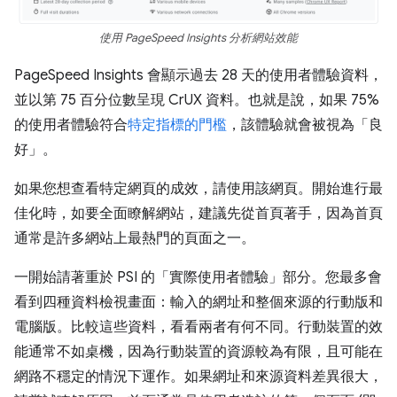
使用 PageSpeed Insights 分析網站效能
PageSpeed Insights 會顯示過去 28 天的使用者體驗資料，
並以第 75 百分位數呈現 CrUX 資料。也就是說，如果 75%
的使用者體驗符合
特定指標的門檻
，該體驗就會被視為「良
好」。
如果您想查看特定網頁的成效，請使用該網頁。開始進行最
佳化時，如要全面瞭解網站，建議先從首頁著手，因為首頁
通常是許多網站上最熱門的頁面之一。
一開始請著重於 PSI 的「實際使用者體驗」
部分。您最多會
看到四種資料檢視畫面：輸入的網址和整個來源的行動版和
電腦版。比較這些資料，看看兩者有何不同。行動裝置的效
能通常不如桌機，因為行動裝置的資源較為有限，且可能在
網路不穩定的情況下運作。如果網址和來源資料差異很大，