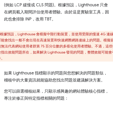
(例如 LCP 緩慢或 CLS 問題)。根據預設，Lighthouse 只會
在網頁載入期間評估使用者體驗。由於這是實驗室工具，因
此也會排除 INP，改用 TBT。
根據預設，Lighthouse 會模擬中階行動裝置，並使用受限的慢速 4G 連
可能會找出一般不會出現在高速裝置和快速網際網路連線上的問題。模擬
能無法代表網站使用者群第 75 百分位數的多樣化使用者體驗。不過，這些
指出效能問題所在，如果解決 Lighthouse 發現的問題，整體效能可能
升。
如果 Lighthouse 指標顯示的問題與您想解決的問題類似，
稽核中的大量資訊就能協助您找出問題並建議解決方案。
您可以篩選稽核結果，只顯示感興趣的網站體驗核心指標，
專注於修正與特定指標相關的問題：