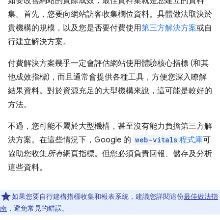
如要改善網站的實際成效，最佳資料集就是
您
建立的資料
集。首先，您要向網站訪客收集欄位資料。具體做法取決於
貴機構的規模，以及您是否要付費使用
第三方解決方案
或自
行建立解決方案。
付費解決方案幾乎一定會評估網站使用體驗核心指標 (和其
他成效指標)，而且通常會提供各種工具，方便您深入瞭解
結果資料。對於資源充足的大型機構來說，這可能是較好的
方法。
不過，您可能不屬於大型機構，甚至沒有能力負擔第三方解
決方案。在這些情況下，Google 的
web-vitals
程式庫
可
協助您收集
所有
網頁指標。但您必須負責回報、儲存及分析
這些資料。
如果您要自行建構指標收集和報表系統，建議您詳閱這份
最佳做法指
南
，避免常見的錯誤。