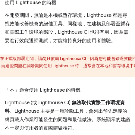
使用 Lighthouse 的時機
在開發期間，無論是本機或暫存環境，Lighthouse 都是尋
找效能改善機會的絕佳工具。同樣地，在建構及部署至暫存
和實際工作環境的階段，Lighthouse CI 也很有用，因為需
要進行效能迴歸測試，才能維持良好的使用者體驗。
在正式版部署期間，請勿只依賴 Lighthouse CI，因為您可能會錯過效能
而這些問題在開發期間使用 Lighthouse 時，通常會在本地和暫存環境中
。
「不」
適合使用 Lighthouse 的時機
Lighthouse (或 Lighthouse CI)
無法取代實際工作環境資
料
。
Lighthouse 主要是一種診斷工具，會列出預先定義的
網頁載入作業可能發生的問題和最佳做法。系統顯示的建議
不一定與使用者的實際體驗相符。