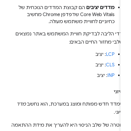
מדדים יציבים
הם קבוצת המדדים הנוכחית של
Core Web Vitals שדפדפן Chrome מחשיב
כחיוניים לחוויית משתמש מעולה.
דדי הליבה לבדיקת חוויית המשתמש באתר נמצאים
שלבי מחזור החיים הבאים:
LCP
: יציב
CLS
: יציב
INP
: יציב
סיוני
שמדד חדש מפותח ומוצג במערכת, הוא נחשב
מדד
סיוני
.
מטרה של שלב הניסוי היא להעריך את מידת ההתאמה