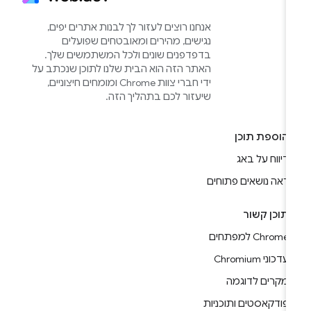
אנחנו רוצים לעזור לך לבנות אתרים יפים,
נגישים, מהירים ומאובטחים שפועלים
בדפדפנים שונים ולכל המשתמשים שלך.
האתר הזה הוא הבית שלנו לתוכן שנכתב על
ידי חברי צוות Chrome ומומחים חיצוניים,
שיעזור לכם בתהליך הזה.
הוספת תוכן
דיווח על באג
ראה נושאים פתוחים
תוכן קשור
Chrome למפתחים
עדכוני Chromium
מקרים לדוגמה
פודקאסטים ותוכניות