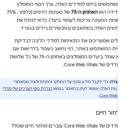
משתמשים ביחס למדדים האלה, ערך הסף המומלץ
מדידה הוא
האחוזון ה-75
של טעינות הדפים (כלומר, 75%
וויות הטעינה צריכות לעמוד ביעד). כדאי לנתח את
נתונים האלה במחשבים ובמכשירים ניידים בנפרד.
כלים שמעריכים את התאימות למדדי הליבה לבדיקת
וויית המשתמש באתר, דף נחשב כעומד בדרישות אם
הוא עומד ביעדים המומלצים באחוזון ה-75 של כל שלושת
דים של Core Web Vitals.
הערה:
כדי לקבל מידע נוסף על המחקר והמתודולוגיה שמאחורי
צות האלה, אפשר לעיין במאמר בנושא
הגדרת ספי הערכים של מדדי
.
Core Web Vi
חזור חיים
המדדים של Core Web Vitals עוברים מחזור חיים שכולל