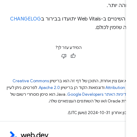
והה יותר.
שינויים ב-Web Vitals יתועדו בבירור ב
CHANGELOG
ה שזמין לכולם.
המידע עזר לך?
א אם צוין אחרת, התוכן של דף זה הוא ברישיון
Creative Commons
Attribution 4
ודוגמאות הקוד הן ברישיון
Apache 2.0
. לפרטים, ניתן לעיין
מדיניות האתר Google Developers‏
.‏ Java הוא סימן מסחרי רשום של
Or ו/או של השותפים העצמאיים שלה.
ן אחרון: 2024-10-31 (שעון UTC).