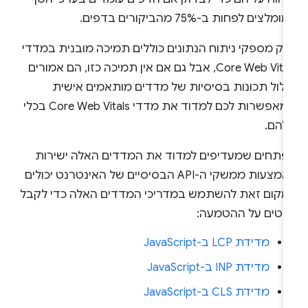
מלצים לפחות ב-75% מהביקורים בדפים.
לק מספקי ניתוח הנתונים כוללים תמיכה מובנית במדדי
Core Web Vitals, אבל גם אם אין תמיכה כזו, הם אמורים
כלול תכונות בסיסיות של מדדים מותאמים אישית
שמאפשרות לכם למדוד את מדדי Core Web Vitals בכלי
להם.
פתחים שמעדיפים למדוד את המדדים האלה ישירות
באמצעות ממשקי ה-API הבסיסיים של האינטרנט יכולים
מקום זאת להשתמש במדריכי המדדים האלה כדי לקבל
רטים על ההטמעה:
מדידת LCP ב-JavaScript
מדידת INP ב-JavaScript
מדידת CLS ב-JavaScript