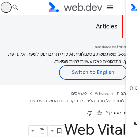
היכ
Articles
‫Google משתמשת בטכנולוגיית AI כדי לתרגם תוכן לשפה המועדפת
יך. בתרגומים כאלו עשויות להיות שגיאות.
 הבית
Articles
משאבים
לומדים על מדדי הליבה לבדיקת חוויית המשתמש באתר
ידע עזר לך?
Web Vital