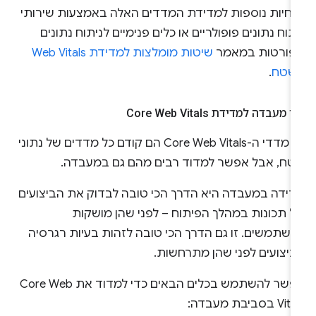
נחיות נוספות למדידת המדדים האלה באמצעות שירותי
תוח נתונים פופולריים או כלים פנימיים לניתוח נתונים
פורטות במאמר
שיטות מומלצות למדידת Web Vitals
שטח
.
י מעבדה למדידת Core Web Vitals
כל מדדי ה-Core Web Vitals הם קודם כל מדדים של נתוני
טח, אבל אפשר למדוד רבים מהם גם במעבדה.
דידה במעבדה היא הדרך הכי טובה לבדוק את הביצועים
ל תכונות במהלך הפיתוח – לפני שהן מושקות
משתמשים. זו גם הדרך הכי טובה לזהות בעיות רגרסיה
ביצועים לפני שהן מתרחשות.
אפשר להשתמש בכלים הבאים כדי למדוד את Core Web
V בסביבת מעבדה: