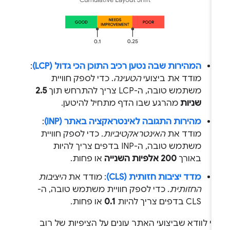
המהירות שבה נטען רכיב התוכן הכי גדול (LCP)
:
מודד את ביצועי
הטעינה
. כדי לספק חוויית
משתמש טובה, ה-LCP צריך להתרחש תוך
2.5
שניות
מהרגע שבו הדף מתחיל להיטען.
מהירות התגובה לאינטראקציה באתר (INP)
:
מודד את
האינטראקטיביות
. כדי לספק חוויית
משתמש טובה, ה-INP בדפים צריך להיות
באורך
200 אלפיות השנייה
או פחות.
מדד יציבות חזותית (CLS)
: מודד את
היציבות
החזותית
. כדי לספק חוויית משתמש טובה, ה-
CLS בדפים צריך להיות
0.1
או פחות.
י לוודא שביצועי האתר עונים על הציפיות של רוב