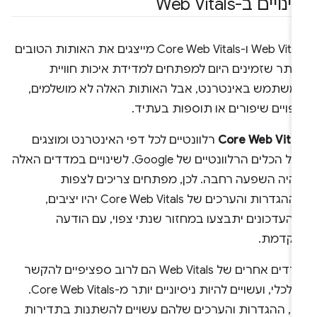
נויים ב-Web Vitals
Web Vitals ו-Core Web Vitals מייצגים את האותות הטובים
ותר שזמינים היום למפתחים למדידת איכות חוויית
משתמש באינטרנט, אבל האותות האלה לא מושלמים,
פויים שיפורים או תוספות בעתיד.
Core Web Vital
רלוונטיים לכל דפי האינטרנט ומוצגים
בכל הכלים הרלוונטיים של Google. לשינויים במדדים האלה
היה השפעה רחבה. לכן, מפתחים צריכים לצפות
שההגדרות והערכים של Core Web Vitals יהיו יציבים,
שהעדכונים יתבצעו במחזור שנתי צפוי, עם הודעה
וקדמת.
מדדים אחרים של Web Vitals הם לרוב ספציפיים להקשר
או לכלי, ועשויים להיות ניסיוניים יותר מ-Core Web Vitals.
כן, ההגדרות והערכים שלהם עשויים להשתנות בתדירות