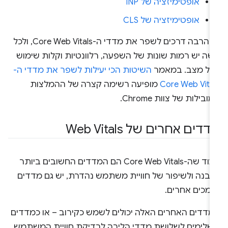
אופטימיזציה של INP
אופטימיזציה של CLS
יש הרבה דרכים לשפר את מדדי ה-Core Web Vitals, ולכל
ישה יש רמות שונות של השפעה, רלוונטיות וקלות שימוש
כל מצב. במאמר
השיטות הכי יעילות לשפר את מדדי ה-
Core Web Vita
מופיעה רשימה קצרה של ההמלצות
ובילות של צוות Chrome.
דים אחרים של Web Vitals
בעוד שה-Core Web Vitals הם המדדים החשובים ביותר
הבנה ולשיפור של חוויית משתמש נהדרת, יש גם מדדים
ומכים אחרים.
מדדים האחרים האלה יכולים לשמש כקירוב – או כמדדים
שלימים לשלושת מדדי הליבה לבדיקת חוויית המשתמש