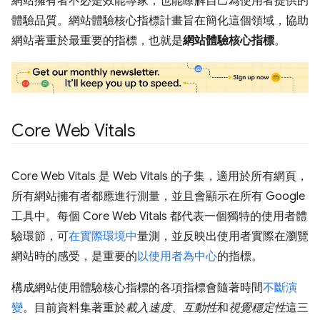
網站擁有者不必是效能專家，也能瞭解自己為使用者提供的
體驗品質。網站體驗核心指標計畫旨在簡化這個領域，協助
網站著重於最重要的指標，也就是
網站體驗核心指標
。
Core Web Vitals
Core Web Vitals 是 Web Vitals 的子集，適用於所有網頁，
所有網站擁有者都應進行測量，並且會顯示在所有 Google
工具中。每個 Core Web Vitals 都代表一個獨特的使用者體
驗環節，可
在實際環境中
量測，並反映出使用者實際在瀏覽
網站時的感受，是重要的
以使用者為中心
的指標。
構成網站使用體驗核心指標的各項指標會隨著時間
不斷演
變
。目前資料集著重於
載入速度
、
互動性
和
視覺穩定性
這三