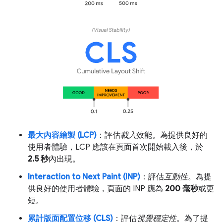
最大內容繪製 (LCP)
：評估
載入
效能。為提供良好的
使用者體驗，LCP 應該在頁面首次開始載入後，於
2.5 秒
內出現。
Interaction to Next Paint (INP)
：評估
互動性
。為提
供良好的使用者體驗，頁面的 INP 應為
200 毫秒
或更
短。
累計版面配置位移 (CLS)
：評估
視覺穩定性
。為了提