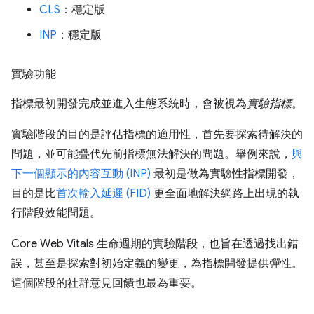
CLS
：穩定版
INP
：穩定版
實驗功能
指標最初開發完成並進入生態系統時，會被視為
實驗指標
。
實驗階段的目的是評估指標的適用性，首先要探索待解決的
問題，並可能疊代先前指標無法解決的問題。舉例來說，
與
下一個顯示的內容互動 (INP)
最初是做為實驗性指標開發，
目的是比
首次輸入延遲 (FID)
更全面地解決網路上出現的執
行階段效能問題。
Core Web Vitals 生命週期的實驗階段，也旨在透過找出錯
誤，甚至是探索對初始定義的變更，為指標開發提供彈性。
這個階段的社群意見回饋也最為重要。