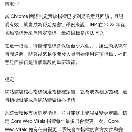
待處理
當 Chrome 團隊判定實驗指標已收到足夠意見回饋，且證
明有效，就會成為
待定指標
。舉例來說，INP 在 2023 年從
實驗指標升級為待定指標，最終目標是淘汰 FID。
在這一階段，待處理指標會保留至少六個月，讓生態系統有
時間適應。隨著越來越多開發人員開始使用這項指標，社群
意見回饋仍是這個階段的重要環節。
穩定
網站體驗核心指標候選指標確定後，就會成為
穩定指標
。這
時指標就能成為網站體驗核心指標。
系統會積極支援穩定指標，並可能修正錯誤及變更定義。穩
定 Core Web Vitals 指標每年最多只會變更一次。Core
Web Vitals 如有任何變更，系統會在指標的官方文件和變