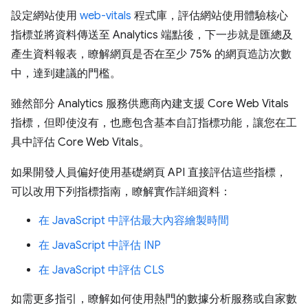
設定網站使用
web-vitals
程式庫，評估網站使用體驗核心
指標並將資料傳送至 Analytics 端點後，下一步就是匯總及
產生資料報表，瞭解網頁是否在至少 75% 的網頁造訪次數
中，達到建議的門檻。
雖然部分 Analytics 服務供應商內建支援 Core Web Vitals
指標，但即使沒有，也應包含基本自訂指標功能，讓您在工
具中評估 Core Web Vitals。
如果開發人員偏好使用基礎網頁 API 直接評估這些指標，
可以改用下列指標指南，瞭解實作詳細資料：
在 JavaScript 中評估最大內容繪製時間
在 JavaScript 中評估 INP
在 JavaScript 中評估 CLS
如需更多指引，瞭解如何使用熱門的數據分析服務或自家數