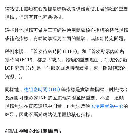
網站使用體驗核心指標是瞭解及提供優質使用者體驗的重要
指標，但還有其他輔助指標。
這些其他指標可做為三項網站使用體驗核心指標的替代指標
或補充指標，有助於掌握更全面的體驗，或診斷特定問題。
舉例來說，「首次待命時間 (TTFB)」
和「首次顯示內容所
需時間 (FCP)」
都是「載入」
體驗的重要層面，有助於診斷
LCP 問題 (分別是「伺服器回應時間緩慢」
或「阻礙轉譯的
資源」
)。
同樣地，
總阻塞時間 (TBT)
等指標是實驗室指標，對於找出
及診斷可能影響 INP 的
互動性
問題至關重要。不過，這類
指標無法在實際環境中測量，也無法反映
以使用者為中心
的
結果，因此不屬於網站使用體驗核心指標。
網站體驗指標異動