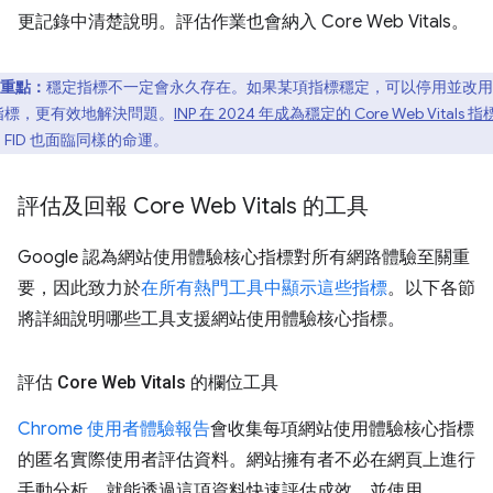
更記錄中清楚說明。評估作業也會納入 Core Web Vitals。
重點：
穩定指標不一定會永久存在。如果某項指標穩定，可以停用並改用
指標，更有效地解決問題。
INP 在 2024 年成為穩定的 Core Web Vitals 指
FID 也面臨同樣的命運。
評估及回報 Core Web Vitals 的工具
Google 認為網站使用體驗核心指標對所有網路體驗至關重
要，因此致力於
在所有熱門工具中顯示這些指標
。以下各節
將詳細說明哪些工具支援網站使用體驗核心指標。
評估 Core Web Vitals 的欄位工具
Chrome 使用者體驗報告
會收集每項網站使用體驗核心指標
的匿名實際使用者評估資料。網站擁有者不必在網頁上進行
手動分析，就能透過這項資料快速評估成效，並使用