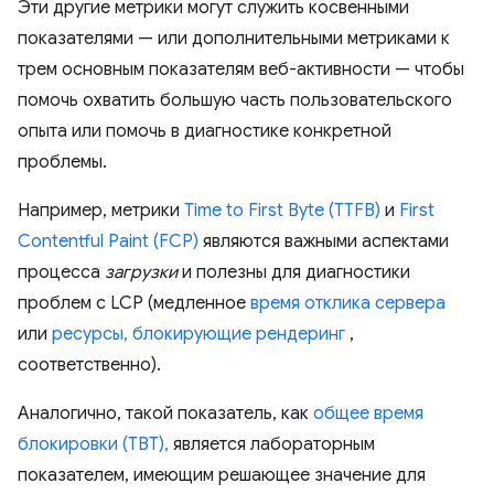
Эти другие метрики могут служить косвенными
показателями — или дополнительными метриками к
трем основным показателям веб-активности — чтобы
помочь охватить большую часть пользовательского
опыта или помочь в диагностике конкретной
проблемы.
Например, метрики
Time to First Byte (TTFB)
и
First
Contentful Paint (FCP)
являются важными аспектами
процесса
загрузки
и полезны для диагностики
проблем с LCP (медленное
время отклика сервера
или
ресурсы, блокирующие рендеринг
,
соответственно).
Аналогично, такой показатель, как
общее время
блокировки (TBT),
является лабораторным
показателем, имеющим решающее значение для