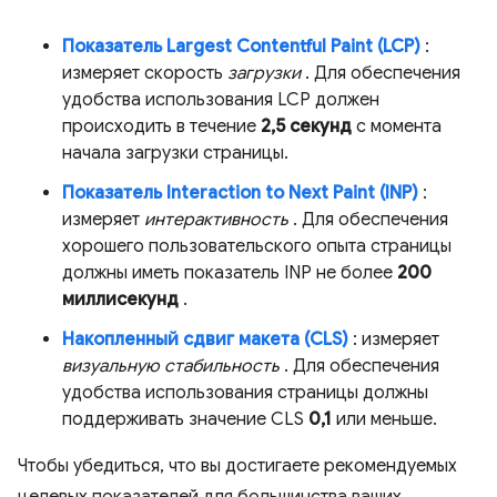
Показатель Largest Contentful Paint (LCP)
:
измеряет скорость
загрузки
. Для обеспечения
удобства использования LCP должен
происходить в течение
2,5 секунд
с момента
начала загрузки страницы.
Показатель Interaction to Next Paint (INP)
:
измеряет
интерактивность
. Для обеспечения
хорошего пользовательского опыта страницы
должны иметь показатель INP не более
200
миллисекунд
.
Накопленный сдвиг макета (CLS)
: измеряет
визуальную стабильность
. Для обеспечения
удобства использования страницы должны
поддерживать значение CLS
0,1
или меньше.
Чтобы убедиться, что вы достигаете рекомендуемых