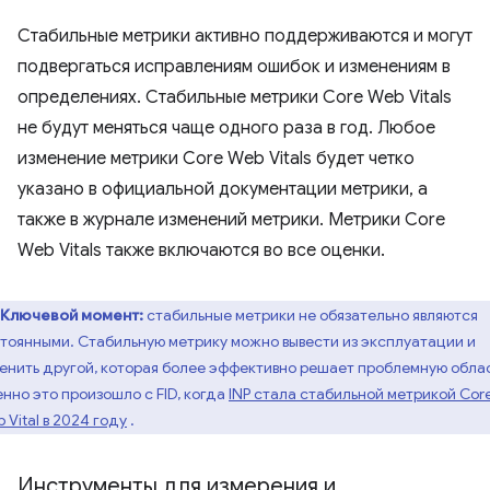
Стабильные метрики активно поддерживаются и могут
подвергаться исправлениям ошибок и изменениям в
определениях. Стабильные метрики Core Web Vitals
не будут меняться чаще одного раза в год. Любое
изменение метрики Core Web Vitals будет четко
указано в официальной документации метрики, а
также в журнале изменений метрики. Метрики Core
Web Vitals также включаются во все оценки.
Ключевой момент:
стабильные метрики не обязательно являются
тоянными. Стабильную метрику можно вывести из эксплуатации и
енить другой, которая более эффективно решает проблемную облас
нно это произошло с FID, когда
INP стала стабильной метрикой Cor
 Vital в 2024 году
.
Инструменты для измерения и