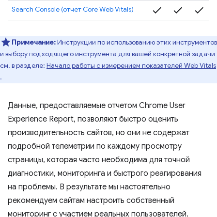
check
check
check
Search Console (отчет Core Web Vitals)
Примечание:
Инструкции по использованию этих инструментов
и выбору подходящего инструмента для вашей конкретной задачи
см. в разделе:
Начало работы с измерением показателей Web Vitals
.
Данные, предоставляемые отчетом Chrome User
Experience Report, позволяют быстро оценить
производительность сайтов, но они не содержат
подробной телеметрии по каждому просмотру
страницы, которая часто необходима для точной
диагностики, мониторинга и быстрого реагирования
на проблемы. В результате мы настоятельно
рекомендуем сайтам настроить собственный
мониторинг с участием реальных пользователей.