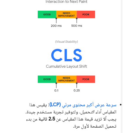
سرعة عرض أكبر محتوى مرئي (LCP)
: يقيس هذا
المقياس أداء
التحميل
. ولتوفير تجربة مستخدم جيدة،
يجب ألا تزيد قيمة هذا المقياس عن
2.5 ثانية
من بدء
تحميل الصفحة لأول مرة.