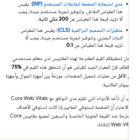
مدى استجابة الصفحة لتفاعلات المستخدم (INP)
: يقيس
هذا المقياس
التفاعل
. ولتوفير تجربة مستخدم جيدة، يجب
ألا تزيد قيمة هذا المقياس عن
200 مللي ثانية
.
متغيّرات التصميم التراكمية (CLS)
: يقيس هذا المقياس
الثبات البصري
. ولتوفير تجربة مستخدم جيدة، يجب ألا
تزيد قيمة هذا المقياس عن
0.1
.
مان تحقيقكم القيم المقترحة لهذه المقاييس لدى معظم مستخدمي
اقعكم، فإنّ المعيار الجيد للقياس هو أن تتحقق هذه القيم في
%75
ى الأقل
من عمليات تحميل الصفحات، موزعةً بين أجهزة الجوال وأجهزة
كمبيوتر المكتبية.
يجب أن تأخذ الأدوات التي تقيّم مدى التوافق مع Core Web Vitals
 الاعتبار أنّ الصفحة تستوفي المعايير إذا كانت تستوفي الأهداف
المقترَحة عند القيمة المئوية الخامسة والسبعين لجميع مقاييس Core
Web Vita الثلاثة.