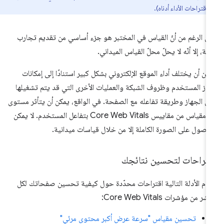
 اقتراحات الأداء أدناه).
ى الرغم من أنّ القياس في المختبر هو جزء أساسي من تقديم تجارب
ئعة، إلا أنّه لا يحلّ محلّ القياس الميداني.
كن أن يختلف أداء الموقع الإلكتروني بشكل كبير استنادًا إلى إمكانات
از المستخدم وظروف الشبكة والعمليات الأخرى التي قد يتم تشغيلها
ى الجهاز وطريقة تفاعله مع الصفحة. في الواقع، يمكن أن يتأثر مستوى
كل مقياس من مقاييس Core Web Vitals بتفاعل المستخدم. لا يمكن
حصول على الصورة الكاملة إلا من خلال قياسات ميدانية.
قتراحات لتحسين نتائجك
دّم الأدلة التالية اقتراحات محدّدة حول كيفية تحسين صفحاتك لكل
ر من مؤشرات Core Web Vitals:
تحسين مقياس "سرعة عرض أكبر محتوى مرئي"