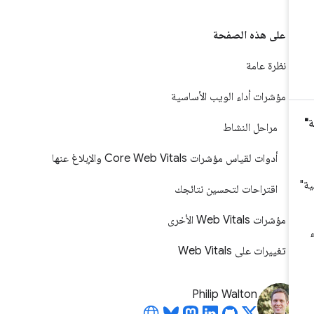
على هذه الصفحة
نظرة عامة
مؤشرات أداء الويب الأساسية
مراحل النشاط
أدوات لقياس مؤشرات Core Web Vitals والإبلاغ عنها
اقتراحات لتحسين نتائجك
مؤشرات Web Vitals الأخرى
تغييرات على Web Vitals
Philip Walton