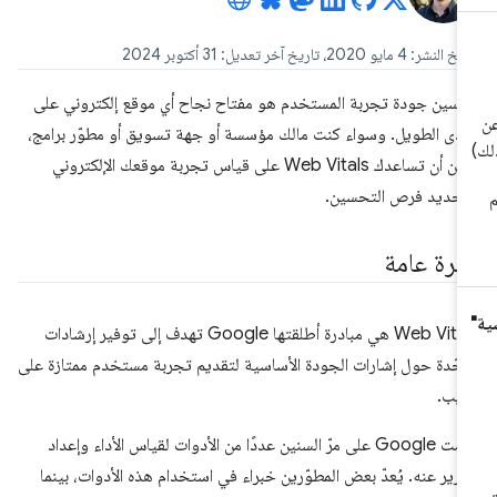
نشر: 4 مايو 2020، تاريخ آخر تعديل: 31 أكتوبر 2024
سين جودة تجربة المستخدم هو مفتاح نجاح أي موقع إلكتروني على
مدى الطويل. وسواء كنت مالك مؤسسة أو جهة تسويق أو مطوّر برامج،
يمكن أن تساعدك Web Vitals على قياس تجربة موقعك الإلكتروني
حديد فرص التحسين.
ظرة عامة
Web Vitals هي مبادرة أطلقتها Google تهدف إلى توفير إرشادات
حّدة حول إشارات الجودة الأساسية لتقديم تجربة مستخدم ممتازة على
ويب.
قدّمت Google على مرّ السنين عددًا من الأدوات لقياس الأداء وإعداد
ارير عنه. يُعدّ بعض المطوّرين خبراء في استخدام هذه الأدوات، بينما