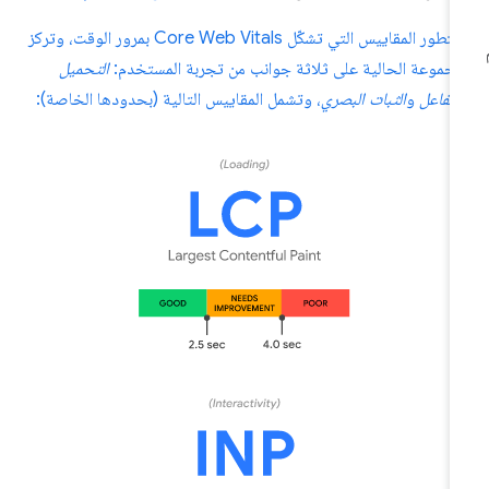
ستتطور المقاييس التي تشكّل Core Web Vitals بمرور الوقت، وتركز
مجموعة الحالية على ثلاثة جوانب من تجربة المستخدم:
التحميل
التفاعل
و
الثبات البصري
، وتشمل المقاييس التالية (بحدودها الخاصة):