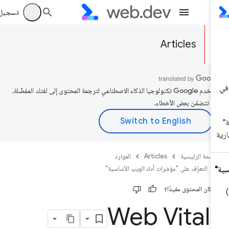
تسجيل الد
Articles
تستخدم Google تكنولوجيا الذكاء الاصطناعي لترجمة المحتوى إلى لغتك المفضّلة،
د تتضمّن بعض الأخطاء.
صفحة الرئيسية
Articles
الموارد
التعرّف على "مؤشرات أداء الويب الأساسية"
 كان المحتوى مفيدًا؟
Web Vital