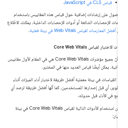
قياس CLS في JavaScript
حصول على إرشادات إضافية حول قياس هذه المقاييس باستخدام
مات الإحصاءات الشائعة أو أدوات الإحصاءات الداخلية، يمكنك الاطّلاع
لى
أفضل الممارسات لقياس Web Vitals في بيئة فعلية
.
ات الاختبار لقياس Core Web Vitals
مع أنّ جميع مؤشرات Core Web Vitals هي في المقام الأول مقاييس
دانية، يمكن أيضًا قياس العديد منها في المختبر.
عدّ القياسات في بيئة معملية أفضل طريقة لاختبار أداء الميزات أثناء
تطوير، أي قبل إصدارها للمستخدمين، كما أنّها أفضل طريقة لرصد أي
اجع في الأداء قبل حدوثه.
يمكن استخدام الأدوات التالية لقياس Core Web Vitals في بيئة
تبار: