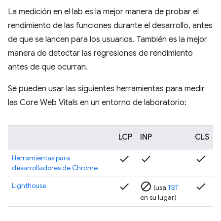
La medición en el lab es la mejor manera de probar el
rendimiento de las funciones durante el desarrollo, antes
de que se lancen para los usuarios. También es la mejor
manera de detectar las regresiones de rendimiento
antes de que ocurran.
Se pueden usar las siguientes herramientas para medir
las Core Web Vitals en un entorno de laboratorio:
LCP
INP
CLS
check
check
check
Herramientas para
desarrolladores de Chrome
check
block
check
Lighthouse
(usa
TBT
en su lugar)