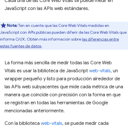
Cada una de las Core Web Vitals se puede medir en
JavaScript con las APIs web estándares.
Nota:
Ten en cuenta que las Core Web Vitals medidas en
JavaScript con APIs públicas pueden diferir de las Core Web Vitals que
informa CrUX. Obtén más información sobre
las diferencias entre
estas fuentes de datos
.
La forma más sencilla de medir todas las Core Web
Vitals es usar la biblioteca de JavaScript
web-vitals
, un
wrapper pequeño y listo para producción alrededor de
las APIs web subyacentes que mide cada métrica de una
manera que coincide con precisión con la forma en que
se registran en todas las herramientas de Google
mencionadas anteriormente.
Con la biblioteca
web-vitals
, se puede medir cada