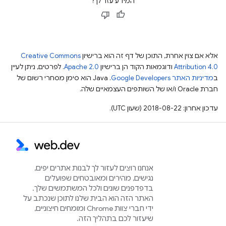
המידע עזר לך?
אלא אם צוין אחרת, התוכן של דף זה הוא ברישיון
Creative Commons
Attribution 4.0
ודוגמאות הקוד הן ברישיון
Apache 2.0
. לפרטים, ניתן לעיין
ב
מדיניות האתר Google Developers‏
.‏ Java הוא סימן מסחרי רשום של
חברת Oracle ו/או של השותפים העצמאיים שלה.
עדכון אחרון: 2018-08-22 (שעון UTC).
אנחנו רוצים לעזור לך לבנות אתרים יפים,
נגישים, מהירים ומאובטחים שפועלים
בדפדפנים שונים ולכל המשתמשים שלך.
האתר הזה הוא הבית שלנו לתוכן שנכתב על
ידי חברי צוות Chrome ומומחים חיצוניים,
שיעזור לכם בתהליך הזה.