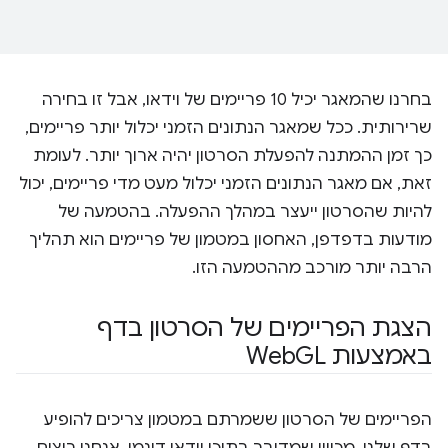
בחרנו שהמאגר יכיל 10 פריימים של וידאו, אבל זו בחירה
שרירותית. ככל שמאגר הנתונים הזמני יכלול יותר פריימים,
כך זמן ההמתנה להפעלת הסרטון יהיה ארוך יותר. לעומת
זאת, אם מאגר הנתונים הזמני יכלול מעט מדי פריימים, יכול
להיות שהסרטון ייעצר במהלך ההפעלה. בהטמעה של
מודעות בדפדפן, האחסון במטמון של פריימים הוא תהליך
הרבה יותר מורכב מההטמעה הזו.
הצגת הפריימים של הסרטון בדף
באמצעות Web
GL
הפריימים של הסרטון ששמרתם במטמון צריכים להופיע
בדף שלנו. מכיוון שמדובר בתוכן וידאו דינמי, אנחנו רוצים