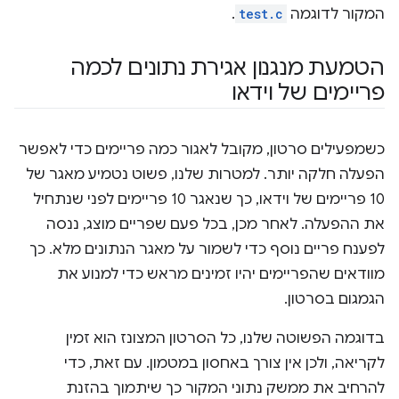
המקור לדוגמה
test.c
.
הטמעת מנגנון אגירת נתונים לכמה
פריימים של וידאו
כשמפעילים סרטון, מקובל לאגור כמה פריימים כדי לאפשר
הפעלה חלקה יותר. למטרות שלנו, פשוט נטמיע מאגר של
10 פריימים של וידאו, כך שנאגר 10 פריימים לפני שנתחיל
את ההפעלה. לאחר מכן, בכל פעם שפריים מוצג, ננסה
לפענח פריים נוסף כדי לשמור על מאגר הנתונים מלא. כך
מוודאים שהפריימים יהיו זמינים מראש כדי למנוע את
הגמגום בסרטון.
בדוגמה הפשוטה שלנו, כל הסרטון המצונז הוא זמין
לקריאה, ולכן אין צורך באחסון במטמון. עם זאת, כדי
להרחיב את ממשק נתוני המקור כך שיתמוך בהזנת