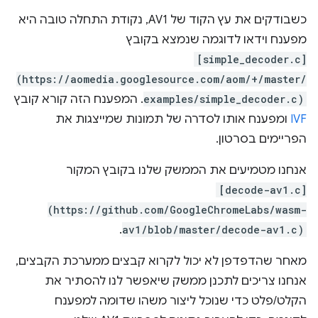
כשבודקים את עץ הקוד של AV1, נקודת התחלה טובה היא
מפענח וידאו לדוגמה שנמצא בקובץ
[simple_decoder.c]
(https://aomedia.googlesource.com/aom/+/master/
examples/simple_decoder.c)
. המפענח הזה קורא קובץ
IVF
ומפענח אותו לסדרה של תמונות שמייצגות את
הפריימים בסרטון.
אנחנו מטמיעים את הממשק שלנו בקובץ המקור
[decode-av1.c]
(https://github.com/GoogleChromeLabs/wasm-
.
av1/blob/master/decode-av1.c)
מאחר שהדפדפן לא יכול לקרוא קבצים ממערכת הקבצים,
אנחנו צריכים לתכנן ממשק שיאפשר לנו להסתיר את
הקלט/פלט כדי שנוכל ליצור משהו שדומה למפענח