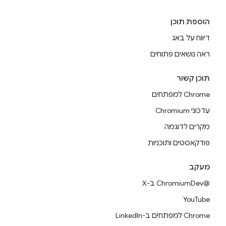
הוספת תוכן
דיווח על באג
ראה נושאים פתוחים
תוכן קשור
Chrome למפתחים
עדכוני Chromium
מקרים לדוגמה
פודקאסטים ותוכניות
מעקב
@ChromiumDev ב-X
YouTube
Chrome למפתחים ב-LinkedIn