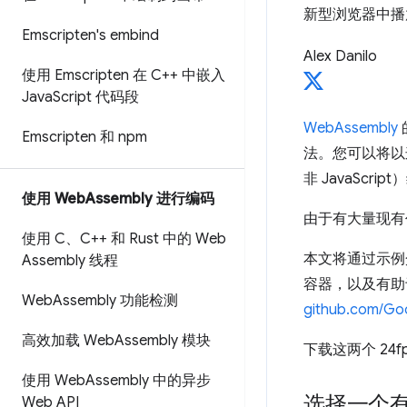
新型浏览器中播放
Emscripten's embind
Alex Danilo
使用 Emscripten 在 C++ 中嵌入
Java
Script 代码段
WebAssembly
Emscripten 和 npm
法。您可以将以这种
非 JavaScri
使用 Web
Assembly 进行编码
由于有大量现有代
使用 C、C++ 和 Rust 中的 Web
本文将通过示例
Assembly 线程
容器，以及有助
Web
Assembly 功能检测
github.com/G
高效加载 Web
Assembly 模块
下载这两个 24f
使用 Web
Assembly 中的异步
选择一个
Web API