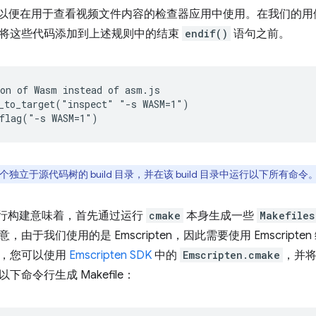
以便在用于查看视频文件内容的检查器应用中使用。在我们的用例中，我
将这些代码添加到上述规则中的结束
endif()
语句之前。
on of Wasm instead of asm.js

_to_target("inspect" "-s WASM=1")

独立于源代码树的 build 目录，并在该 build 目录中运行以下所有命令
行构建意味着，首先通过运行
cmake
本身生成一些
Makefiles
，由于我们使用的是 Emscripten，因此需要使用 Emscrip
此，您可以使用
Emscripten SDK
中的
Emscripten.cmake
，并
下命令行生成 Makefile：