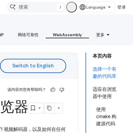
/
登录
NP
网络可靠性
WebAssembly
更多
本页内容
选择一个有
趣的代码库
适应在浏览
该内容对您有帮助吗？
器中使用
浏览器
使用
cmake 构
建源代码
AV1 视频解码器，以及如何在任何