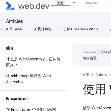
资源
Discover
Articles
AI 和 Web
加载时间短
了解 Core Web Vitals
简介
包含错误。
什么是 Web
Assembly，它从何
而来？
首页
Articles
将 mkbitmap 编译为 Web
Assembly
使用 
Emscripten
借助 WebAs
在 Emscripten 中绘制到画布