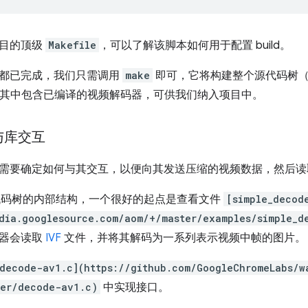
项目的顶级
Makefile
，可以了解该脚本如何用于配置 build。
都已完成，我们只需调用
make
即可，它将构建整个源代码树
其中包含已编译的视频解码器，可供我们纳入项目中。
以与库交互
需要确定如何与其交互，以便向其发送压缩的视频数据，然后读
1 代码树的内部结构，一个很好的起点是查看文件
[simple_decod
dia.googlesource.com/aom/+/master/examples/simple_d
码器会读取
IVF
文件，并将其解码为一系列表示视频中帧的图片。
decode-av1.c](https://github.com/GoogleChromeLabs/w
ter/decode-av1.c)
中实现接口。