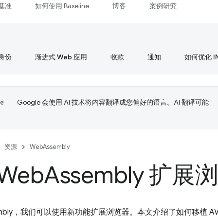
基准
如何使用 Baseline
博客
案例研究
身份
渐进式 Web 应用
收款
通知
如何优化 I
Google 会使用 AI 技术将内容翻译成您偏好的语言。AI 翻译可能
资源
WebAssembly
Web
Assembly 扩展
sembly，我们可以使用新功能扩展浏览器。本文介绍了如何移植 