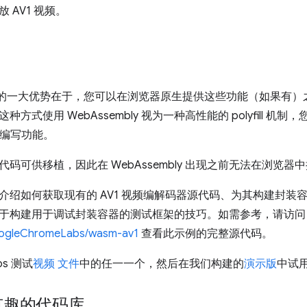
 AV1 视频。
的一大优势在于，您可以在浏览器原生提供这些功能（如果有）
方式使用 WebAssembly 视为一种高性能的 polyfill 机制，您
pt）编写功能。
码可供移植，因此在 WebAssembly 出现之前无法在浏览
介绍如何获取现有的 AV1 视频编解码器源代码、为其构建封装
于构建用于调试封装容器的测试框架的技巧。如需参考，请访问
oogleChromeLabs/wasm-av1
查看此示例的完整源代码。
ps 测试
视频
文件
中的任一一个，然后在我们构建的
演示版
中试
有趣的代码库