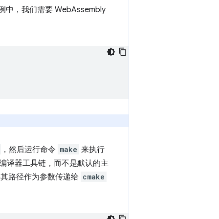
们需要 WebAssembly
。
，然后运行命令
make
来执行
ten 编译器工具链，而不是默认的主
将其路径作为参数传递给
cmake