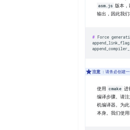
asm.js
版本，
输出，因此我们
#
 Force generati
append_link_flag
注意
：请务必创建一个
使用
cmake
进
编译步骤。请注意
机编译器。为
本身。我们使用以