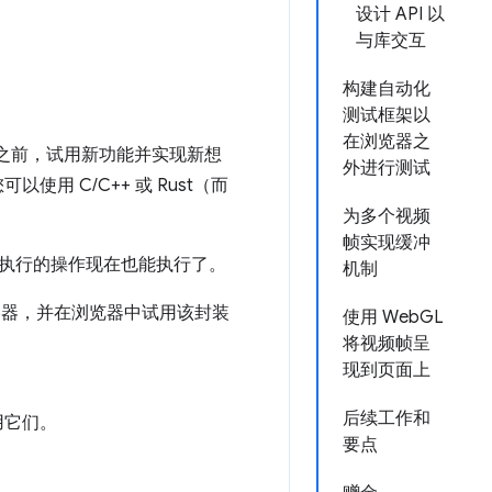
设计 API 以
与库交互
构建自动化
测试框架以
在浏览器之
之前，试用新功能并实现新想
外进行测试
可以使用 C/C++ 或 Rust（而
为多个视频
帧实现缓冲
器中执行的操作现在也能执行了。
机制
容器，并在浏览器中试用该封装
使用 WebGL
将视频帧呈
现到页面上
后续工作和
用它们。
要点