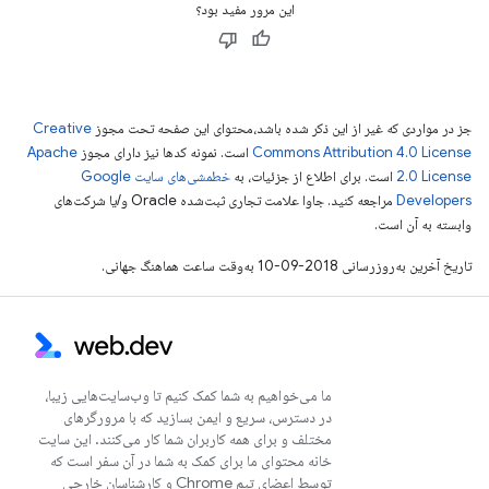
این مرور مفید بود؟
جز در مواردی که غیر از این ذکر شده باشد،‌محتوای این صفحه تحت مجوز
Creative
Commons Attribution 4.0 License
است. نمونه کدها نیز دارای مجوز
Apache
2.0 License
است. برای اطلاع از جزئیات، به
خطمشی‌های سایت Google
Developers‏
مراجعه کنید. جاوا علامت تجاری ثبت‌شده Oracle و/یا شرکت‌های
وابسته به آن است.
تاریخ آخرین به‌روزرسانی 2018-09-10 به‌وقت ساعت هماهنگ جهانی.
ما می‌خواهیم به شما کمک کنیم تا وب‌سایت‌هایی زیبا،
در دسترس، سریع و ایمن بسازید که با مرورگرهای
مختلف و برای همه کاربران شما کار می‌کنند. این سایت
خانه محتوای ما برای کمک به شما در آن سفر است که
توسط اعضای تیم Chrome و کارشناسان خارجی