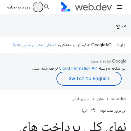
ورود به برنامه
منابع
از اینکه با Google I/O تنظیم کردید متشکریم!
تماشای محتوا بر اساس تقاضا
این صفحه به‌وسیله
ترجمه شده است.
web.dev
منابع
مبلغ پرداختی
این مرور مفید بود؟
نمای کلی پرداخت های