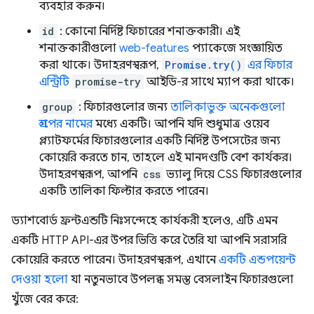
ব্যবহার করুন।
id
: কোনো নির্দিষ্ট ফিচারের শনাক্তকারী। এই
শনাক্তকারীগুলো
web-features
প্যাকেজে সংজ্ঞায়িত
করা থাকে। উদাহরণস্বরূপ,
Promise.try()
এর ফিচার
এন্ট্রিটি
promise-try
আইডি-র সাথে ম্যাপ করা থাকে।
group
: ফিচারগুলোর জন্য
তালিকাভুক্ত অনেকগুলো
গ্রুপের নামের
মধ্যে একটি। আপনি যদি শুধুমাত্র ওয়েব
প্ল্যাটফর্মের ফিচারগুলোর একটি নির্দিষ্ট উপসেটের জন্য
কোয়েরি করতে চান, তাহলে এই মানদণ্ডটি বেশ কার্যকর।
উদাহরণস্বরূপ, আপনি
css
ভ্যালু দিয়ে CSS ফিচারগুলোর
একটি তালিকা ফিল্টার করতে পারেন।
ড্যাশবোর্ড ফ্রন্টএন্ডটি নিঃসন্দেহে কার্যকরী হলেও, এটি এমন
একটি HTTP API-এর উপর ভিত্তি করে তৈরি যা আপনি সরাসরি
কোয়েরি করতে পারেন। উদাহরণস্বরূপ, এখানে
একটি এন্ডপয়েন্ট
দেওয়া হলো
যা নতুনভাবে উপলব্ধ সমস্ত বেসলাইন ফিচারগুলো
খুঁজে বের করে: