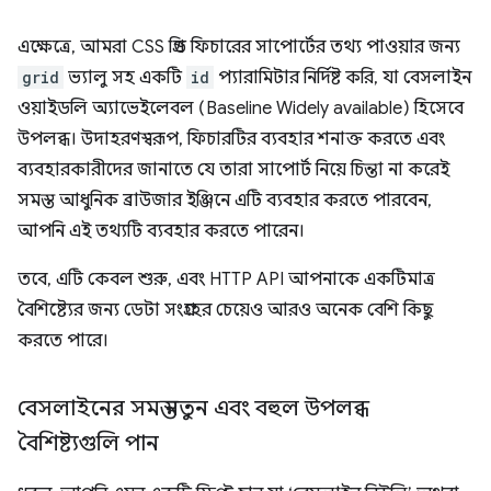
এক্ষেত্রে, আমরা CSS গ্রিড ফিচারের সাপোর্টের তথ্য পাওয়ার জন্য
grid
ভ্যালু সহ একটি
id
প্যারামিটার নির্দিষ্ট করি, যা বেসলাইন
ওয়াইডলি অ্যাভেইলেবল (Baseline Widely available) হিসেবে
উপলব্ধ। উদাহরণস্বরূপ, ফিচারটির ব্যবহার শনাক্ত করতে এবং
ব্যবহারকারীদের জানাতে যে তারা সাপোর্ট নিয়ে চিন্তা না করেই
সমস্ত আধুনিক ব্রাউজার ইঞ্জিনে এটি ব্যবহার করতে পারবেন,
আপনি এই তথ্যটি ব্যবহার করতে পারেন।
তবে, এটি কেবল শুরু, এবং HTTP API আপনাকে একটিমাত্র
বৈশিষ্ট্যের জন্য ডেটা সংগ্রহের চেয়েও আরও অনেক বেশি কিছু
করতে পারে।
বেসলাইনের সমস্ত নতুন এবং বহুল উপলব্ধ
বৈশিষ্ট্যগুলি পান