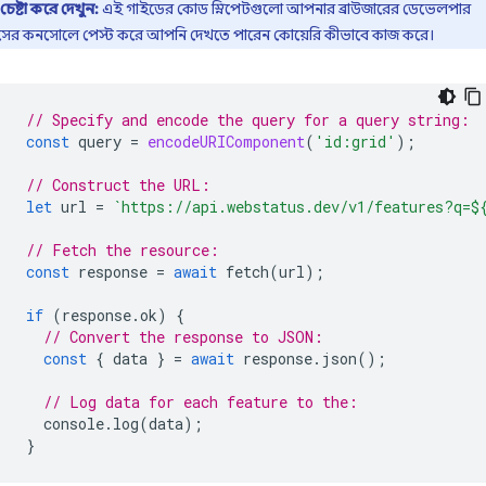
চেষ্টা করে দেখুন:
এই গাইডের কোড স্নিপেটগুলো আপনার ব্রাউজারের ডেভেলপার
সের কনসোলে পেস্ট করে আপনি দেখতে পারেন কোয়েরি কীভাবে কাজ করে।
// Specify and encode the query for a query string:
const
query
=
encodeURIComponent
(
'id:grid'
);
// Construct the URL:
let
url
=
`https://api.webstatus.dev/v1/features?q=
$
// Fetch the resource:
const
response
=
await
fetch
(
url
);
if
(
response
.
ok
)
{
// Convert the response to JSON:
const
{
data
}
=
await
response
.
json
();
// Log data for each feature to the:
console
.
log
(
data
);
}