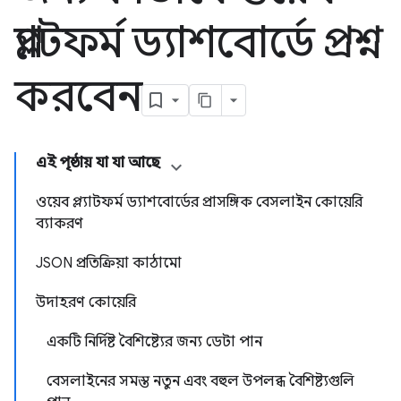
প্ল্যাটফর্ম ড্যাশবোর্ডে প্রশ্ন
করবেন
এই পৃষ্ঠায় যা যা আছে
ওয়েব প্ল্যাটফর্ম ড্যাশবোর্ডের প্রাসঙ্গিক বেসলাইন কোয়েরি
ব্যাকরণ
JSON প্রতিক্রিয়া কাঠামো
উদাহরণ কোয়েরি
একটি নির্দিষ্ট বৈশিষ্ট্যের জন্য ডেটা পান
বেসলাইনের সমস্ত নতুন এবং বহুল উপলব্ধ বৈশিষ্ট্যগুলি