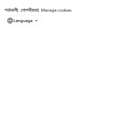
শর্তাবলী
গোপনীয়তা
Manage cookies