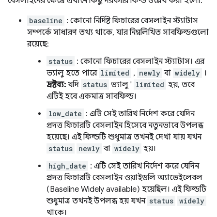
বেসলাইনের ক্ষেত্রে এখানে কিছু দরকারি ফিল্ড উল্লেখ করা হলো:
baseline
: কোনো নির্দিষ্ট ফিচারের বেসলাইন স্ট্যাটাস
সম্পর্কে সাধারণ তথ্য থাকে, যার নিম্নলিখিত সাবফিল্ডগুলো
রয়েছে:
status
: কোনো ফিচারের বেসলাইন স্ট্যাটাস। এর
ভ্যালু হতে পারে
limited
,
newly
বা
widely
।
দ্রষ্টব্য:
যদি
status
ভ্যালু '
limited
হয়, তবে
এটিই হবে একমাত্র সাবফিল্ড।
low_date
: এটি সেই তারিখ নির্দেশ করে যেদিন
প্রদত্ত ফিচারটি বেসলাইন হিসেবে নতুনভাবে উপলব্ধ
হয়েছে। এই ফিল্ডটি শুধুমাত্র তখনই দেখা যায় যখন
status
newly
বা
widely
হয়।
high_date
: এটি সেই তারিখ নির্দেশ করে যেদিন
প্রদত্ত ফিচারটি বেসলাইন ওয়াইডলি অ্যাভেইলেবল
(Baseline Widely available) হয়েছিল। এই ফিল্ডটি
শুধুমাত্র তখনই উপলব্ধ হয় যখন
status
widely
থাকে।