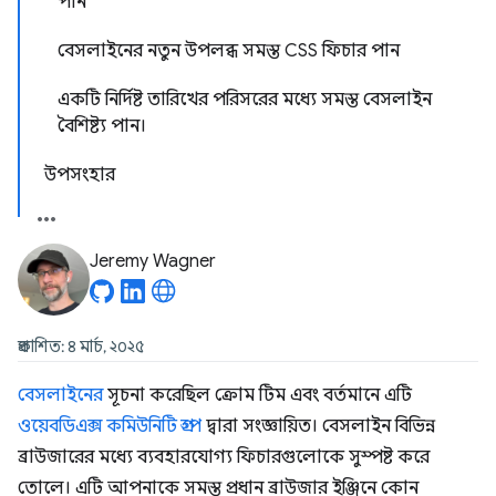
পান
বেসলাইনের নতুন উপলব্ধ সমস্ত CSS ফিচার পান
একটি নির্দিষ্ট তারিখের পরিসরের মধ্যে সমস্ত বেসলাইন
বৈশিষ্ট্য পান।
উপসংহার
Jeremy Wagner
প্রকাশিত: ৪ মার্চ, ২০২৫
বেসলাইনের
সূচনা করেছিল ক্রোম টিম এবং বর্তমানে এটি
ওয়েবডিএক্স কমিউনিটি গ্রুপ
দ্বারা সংজ্ঞায়িত। বেসলাইন বিভিন্ন
ব্রাউজারের মধ্যে ব্যবহারযোগ্য ফিচারগুলোকে সুস্পষ্ট করে
তোলে। এটি আপনাকে সমস্ত প্রধান ব্রাউজার ইঞ্জিনে কোন