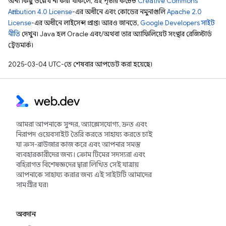
অন্য কিছু উল্লেখ না করা থাকলে, এই পৃষ্ঠার কন্টেন্ট
Creative Commons
Attribution 4.0 License
-এর অধীনে এবং কোডের নমুনাগুলি
Apache 2.0
License
-এর অধীনে লাইসেন্স প্রাপ্ত। আরও জানতে,
Google Developers সাইট
নীতি
দেখুন। Java হল Oracle এবং/অথবা তার অ্যাফিলিয়েট সংস্থার রেজিস্টার্ড
ট্রেডমার্ক।
2025-03-04 UTC-তে শেষবার আপডেট করা হয়েছে।
আমরা আপনাকে সুন্দর, অ্যাক্সেসযোগ্য, দ্রুত এবং
নিরাপদ ওয়েবসাইট তৈরি করতে সাহায্য করতে চাই
যা ক্রস-ব্রাউজার কাজ করে এবং আপনার সমস্ত
ব্যবহারকারীদের জন্য। ক্রোম টিমের সদস্যরা এবং
বহিরাগত বিশেষজ্ঞদের দ্বারা লিখিত সেই যাত্রায়
আপনাকে সাহায্য করার জন্য এই সাইটটি আমাদের
সামগ্রীর ঘর৷
অবদান