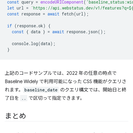
const
query
=
encodeURIComponent
(
'baseline_status:wi
let
url
=
`https://api.webstatus.dev/v1/features?q=
$
const
response
=
await
fetch
(
url
);
if
(
response
.
ok
)
{
const
{
data
}
=
await
response
.
json
();
console
.
log
(
data
);
}
上記のコードサンプルでは、2022 年の任意の時点で
Baseline Widely で利用可能になった CSS 機能がクエリさ
れます。
baseline_date
のクエリ構文では、開始日と終
了日を
..
で区切って指定できます。
まとめ