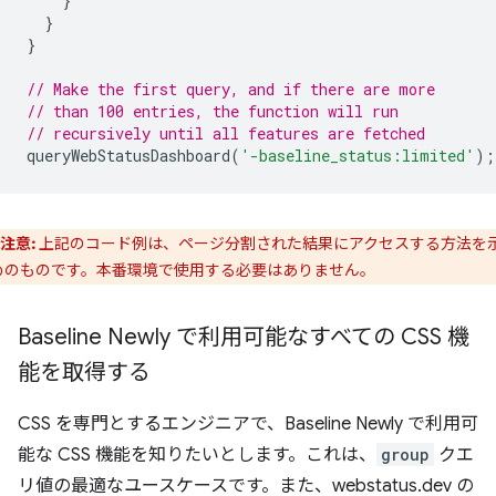
}
}
}
// Make the first query, and if there are more
// than 100 entries, the function will run
// recursively until all features are fetched
queryWebStatusDashboard
(
'-baseline_status:limited'
);
注意:
上記のコード例は、ページ分割された結果にアクセスする方法を
めのものです。本番環境で使用する必要はありません。
Baseline Newly で利用可能なすべての CSS 機
能を取得する
CSS を専門とするエンジニアで、Baseline Newly で利用可
能な CSS 機能を知りたいとします。これは、
group
クエ
リ値の最適なユースケースです。また、webstatus.dev の