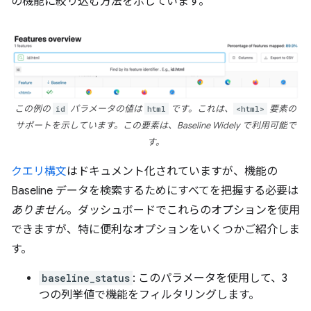
の機能に絞り込む方法を示しています。
この例の
id
パラメータの値は
html
です。これは、
<html>
要素の
サポートを示しています。この要素は、Baseline Widely で利用可能で
す。
クエリ構文
はドキュメント化されていますが、機能の
Baseline データを検索するためにすべてを把握する必要は
ありません
。ダッシュボードでこれらのオプションを使用
できますが、特に便利なオプションをいくつかご紹介しま
す。
baseline_status
: このパラメータを使用して、3
つの列挙値で機能をフィルタリングします。