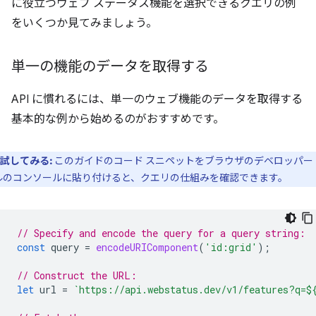
に役立つウェブ ステータス機能を選択できるクエリの例
をいくつか見てみましょう。
単一の機能のデータを取得する
API に慣れるには、単一のウェブ機能のデータを取得する
基本的な例から始めるのがおすすめです。
試してみる:
このガイドのコード スニペットをブラウザのデベロッパー 
ルのコンソールに貼り付けると、クエリの仕組みを確認できます。
// Specify and encode the query for a query string:
const
query
=
encodeURIComponent
(
'id:grid'
);
// Construct the URL:
let
url
=
`https://api.webstatus.dev/v1/features?q=
$