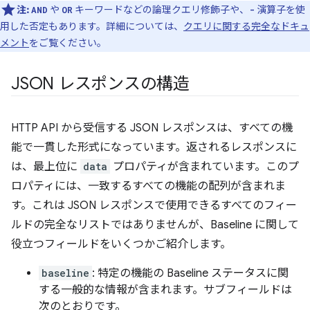
注:
や
キーワードなどの論理クエリ修飾子や、
演算子を使
AND
OR
-
用した否定もあります。詳細については、
クエリに関する完全なドキュ
メント
をご覧ください。
JSON レスポンスの構造
HTTP API から受信する JSON レスポンスは、すべての機
能で一貫した形式になっています。返されるレスポンスに
は、最上位に
data
プロパティが含まれています。このプ
ロパティには、一致するすべての機能の配列が含まれま
す。これは JSON レスポンスで使用できるすべてのフィー
ルドの完全なリストではありませんが、Baseline に関して
役立つフィールドをいくつかご紹介します。
baseline
: 特定の機能の Baseline ステータスに関
する一般的な情報が含まれます。サブフィールドは
次のとおりです。