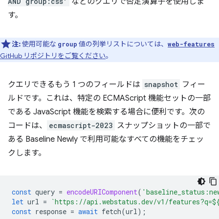
AND group:css'
などのクエリで否定演算子を使用しま
す。
注:
使用可能な
値の列挙リストについては、
group
web-features
GitHub リポジトリをご覧ください
。
クエリできるもう 1 つのフィールドは
snapshot
フィー
ルドです。これは、特定の ECMAScript 機能セットの一部
である JavaScript 機能を検索する場合に便利です。次の
コードは、
ecmascript-2023
スナップショットの一部で
ある Baseline Newly で利用可能なすべての機能をチェッ
クします。
const
query
=
encodeURIComponent
(
'baseline_status:ne
let
url
=
`https://api.webstatus.dev/v1/features?q=
$
const
response
=
await
fetch
(
url
);