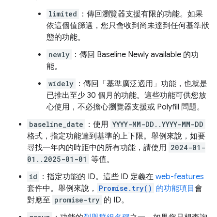
limited
：傳回瀏覽器支援有限的功能。如果
依這個值篩選，您只會收到尚未達到任何基準狀
態的功能。
newly
：傳回 Baseline Newly available 的功
能。
widely
：傳回「基準廣泛適用」功能，也就是
已推出至少 30 個月的功能。這些功能可供您放
心使用，不必擔心瀏覽器支援或 Polyfill 問題。
baseline_date
：使用
YYYY-MM-DD..YYYY-MM-DD
格式，指定功能達到基準的上下限。舉例來說，如要
尋找一年內的時距中的所有功能，請使用
2024-01-
01..2025-01-01
等值。
id
：指定功能的 ID。這些 ID 定義在
web-features
套件中。舉例來說，
Promise.try()
的功能項目
會
對應至
promise-try
的 ID。