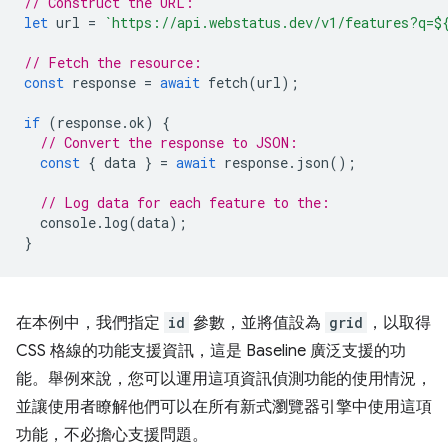
// Construct the URL:
let
url
=
`https://api.webstatus.dev/v1/features?q=
$
// Fetch the resource:
const
response
=
await
fetch
(
url
);
if
(
response
.
ok
)
{
// Convert the response to JSON:
const
{
data
}
=
await
response
.
json
();
// Log data for each feature to the:
console
.
log
(
data
);
}
在本例中，我們指定
id
參數，並將值設為
grid
，以取得
CSS 格線的功能支援資訊，這是 Baseline 廣泛支援的功
能。舉例來說，您可以運用這項資訊偵測功能的使用情況，
並讓使用者瞭解他們可以在所有新式瀏覽器引擎中使用這項
功能，不必擔心支援問題。