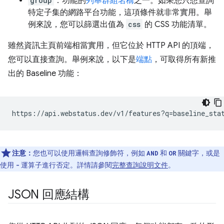
group
：功能的
列舉群組名稱
之一。如果您只想查詢
特定子集的網路平台功能，這項條件就非常實用。舉
例來說，您可以篩選出值為
css
的 CSS 功能清單。
雖然資訊主頁前端相當實用，但它位於 HTTP API 的頂端，
您可以直接查詢。舉例來說，以下是
端點
，可取得所有新推
出的 Baseline 功能：
注意：
您也可以使用邏輯查詢修飾符，例如
和
關鍵字，或是
AND
OR
使用
運算子進行否定。詳情請參閱
完整查詢說明文件
。
-
JSON 回應結構