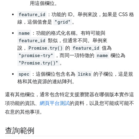
用這個欄位。
feature_id
：功能的 ID。舉例來說，如果是 CSS 格
線，這個值會是
"grid"
。
name
：功能的格式化名稱。有時可能與
feature_id
類似，但通常不同。舉例來
說，
Promise.try()
的
feature_id
值為
"promise-try"
，而同一項特徵的
name
欄位為
"Promise.try()"
。
spec
：這個欄位包含名為
links
的子欄位，這是規
格和其他資源的連結陣列。
還有其他欄位，通常包含特定支援瀏覽器在哪個版本實作這
項功能的資訊、
網頁平台測試
的資料，以及您可能或可能不
在意的其他事項。
查詢範例