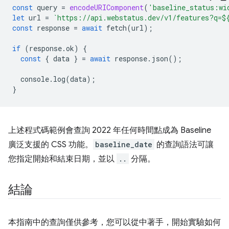
const
query
=
encodeURIComponent
(
'baseline_status:wi
let
url
=
`https://api.webstatus.dev/v1/features?q=
$
const
response
=
await
fetch
(
url
);
if
(
response
.
ok
)
{
const
{
data
}
=
await
response
.
json
();
console
.
log
(
data
);
}
上述程式碼範例會查詢 2022 年任何時間點成為 Baseline
廣泛支援的 CSS 功能。
baseline_date
的查詢語法可讓
您指定開始和結束日期，並以
..
分隔。
結論
本指南中的查詢僅供參考，您可以從中著手，開始實驗如何