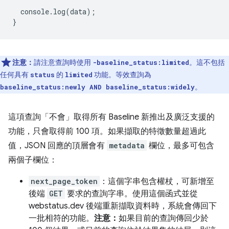
console
.
log
(
data
);
}
注意：
請注意查詢時使用
。這不包括
-baseline_status:limited
任何具有
的
功能。等效查詢為
status
limited
。
baseline_status:newly AND baseline_status:widely
這項查詢「不會」
取得所有 Baseline 新推出及廣泛支援的
功能，只會取得前 100 項。如果擷取的特徵數量超過此
值，JSON 回應的頂層會有
metadata
欄位，最多可包含
兩個子欄位：
next_page_token
：這個字串包含權杖，可新增至
後端
GET
要求的查詢字串。使用這個函式並從
webstatus.dev 後端重新擷取資料時，系統會傳回下
一批相符的功能。
注意：
如果目前的查詢傳回少於