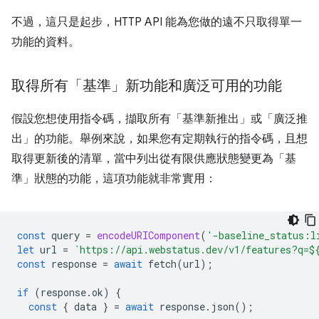
不過，這只是起步，HTTP API 能為您做的遠不只取得單一
功能的資料。
取得所有「基準」新功能和廣泛可用的功能
假設您想使用指令碼，擷取所有「基準新推出」或「廣泛推
出」的功能。舉例來說，如果您有定期執行的指令碼，且想
取得更新後的清單，當中列出從有限供應狀態變更為「基
準」狀態的功能，這項功能就非常實用：
const
query
=
encodeURIComponent
(
'-baseline_status:l
let
url
=
`https://api.webstatus.dev/v1/features?q=
$
const
response
=
await
fetch
(
url
);
if
(
response
.
ok
)
{
const
{
data
}
=
await
response
.
json
();