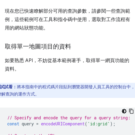
現在您已快速瞭解部分可用的查詢參數，請參閱一些查詢範
例，這些範例可在工具和指令碼中使用，選取對工作流程有
用的網站狀態功能。
取得單一地圖項目的資料
如要熟悉 API，不妨從基本範例著手，取得單一網頁功能的
資料。
試試看：
將本指南中的程式碼片段貼到瀏覽器開發人員工具的控制台中，
瞭解查詢的運作方式。
// Specify and encode the query for a query string:
const
query
=
encodeURIComponent
(
'id:grid'
);