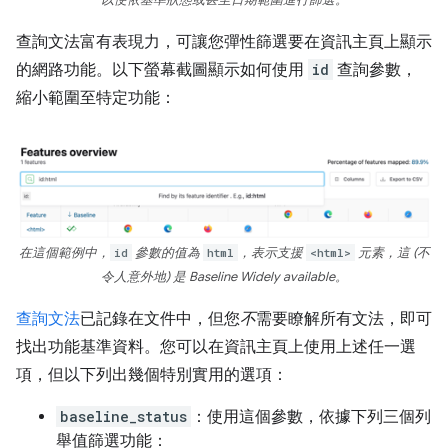
查詢文法富有表現力，可讓您彈性篩選要在資訊主頁上顯示
的網路功能。以下螢幕截圖顯示如何使用
id
查詢參數，
縮小範圍至特定功能：
在這個範例中，
id
參數的值為
html
，表示支援
<html>
元素，這 (不
令人意外地) 是 Baseline Widely available。
查詢文法
已記錄在文件中，但您
不
需要瞭解所有文法，即可
找出功能基準資料。您可以在資訊主頁上使用上述任一選
項，但以下列出幾個特別實用的選項：
baseline_status
：使用這個參數，依據下列三個列
舉值篩選功能：