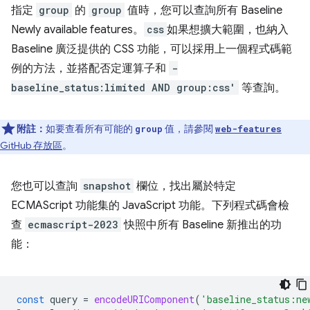
指定
group
的
group
值時，您可以查詢所有 Baseline
Newly available features。
css
如果想擴大範圍，也納入
Baseline 廣泛提供的 CSS 功能，可以採用上一個程式碼範
例的方法，並搭配否定運算子和
-
baseline_status:limited AND group:css'
等查詢。
附註：
如要查看所有可能的
值，請參閱
group
web-features
GitHub 存放區
。
您也可以查詢
snapshot
欄位，找出屬於特定
ECMAScript 功能集的 JavaScript 功能。下列程式碼會檢
查
ecmascript-2023
快照中所有 Baseline 新推出的功
能：
const
query
=
encodeURIComponent
(
'baseline_status:ne