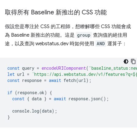
取得所有 Baseline 新推出的 CSS 功能
假設您是專注於 CSS 的工程師，想瞭解哪些 CSS 功能會成
為 Baseline 新推出的功能。這是
group
查詢值的絕佳用
途，以及查詢 webstatus.dev 時如何使用
AND
運算子：
const
query
=
encodeURIComponent
(
'baseline_status:ne
let
url
=
`https://api.webstatus.dev/v1/features?q=
$
const
response
=
await
fetch
(
url
);
if
(
response
.
ok
)
{
const
{
data
}
=
await
response
.
json
();
console
.
log
(
data
);
}