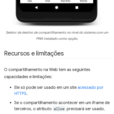
Seletor de destino de compartilhamento no nível do sistema com um
PWA instalado como opção.
Recursos e limitações
O compartilhamento na Web tem as seguintes
capacidades e limitações:
Ele só pode ser usado em um site
acessado por
HTTPS
.
Se o compartilhamento acontecer em um iframe de
terceiros, o atributo
allow
precisará ser usado.