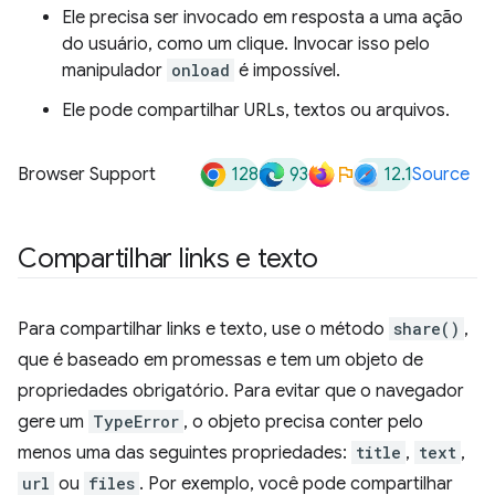
Ele precisa ser invocado em resposta a uma ação
do usuário, como um clique. Invocar isso pelo
manipulador
onload
é impossível.
Ele pode compartilhar URLs, textos ou arquivos.
128
93
12.1
Browser Support
Source
Compartilhar links e texto
Para compartilhar links e texto, use o método
share()
,
que é baseado em promessas e tem um objeto de
propriedades obrigatório. Para evitar que o navegador
gere um
TypeError
, o objeto precisa conter pelo
menos uma das seguintes propriedades:
title
,
text
,
url
ou
files
. Por exemplo, você pode compartilhar