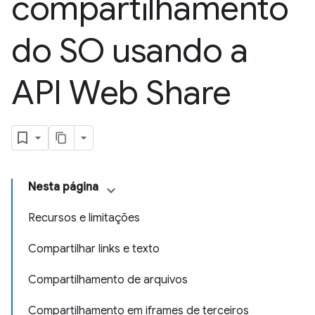
compartilhamento
do SO usando a
API Web Share
Nesta página
Recursos e limitações
Compartilhar links e texto
Compartilhamento de arquivos
Compartilhamento em iframes de terceiros