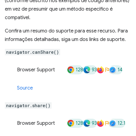
(conforme descrito nos exemplos de código anteriores)
em vez de presumir que um método específico é
compatível.
Confira um resumo do suporte para esse recurso. Para
informações detalhadas, siga um dos links de suporte.
navigator.canShare()
128
93
14
Browser Support
Source
navigator.share()
128
93
12.1
Browser Support