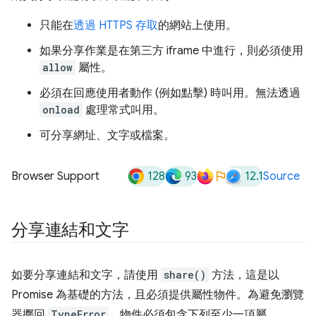
只能在
透過 HTTPS 存取
的網站上使用。
如果分享作業是在第三方 iframe 中進行，則必須使用
allow
屬性。
必須在回應使用者動作 (例如點擊) 時叫用。無法透過
onload
處理常式叫用。
可分享網址、文字或檔案。
128
93
12.1
Browser Support
Source
分享連結和文字
如要分享連結和文字，請使用
share()
方法，這是以
Promise 為基礎的方法，且必須提供屬性物件。為避免瀏覽
器擲回
TypeError
，物件必須包含下列至少一項屬