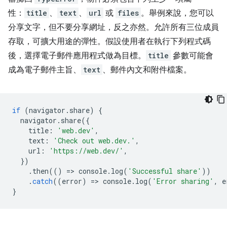
性：
title
、
text
、
url
或
files
。舉例來說，您可以
分享文字，但不要分享網址，反之亦然。允許所有三位成員
存取，可擴大用途的彈性。假設使用者在執行下列程式碼
後，選擇電子郵件應用程式做為目標。
title
參數可能會
成為電子郵件主旨、
text
、郵件內文和附件檔案。
if
(
navigator
.
share
)
{
navigator
.
share
({
title
:
'web.dev'
,
text
:
'Check out web.dev.'
,
url
:
'https://web.dev/'
,
})
.
then
(()
=
>
console
.
log
(
'Successful share'
))
.
catch
((
error
)
=
>
console
.
log
(
'Error sharing'
,
e
}