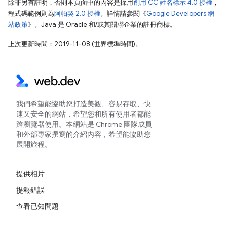
除非另有註明，否則本頁面中的內容是採用
創用 CC 姓名標示 4.0 授權
，
程式碼範例則為
阿帕契 2.0 授權
。詳情請參閱《
Google Developers 網
站政策
》。Java 是 Oracle 和/或其關聯企業的註冊商標。
上次更新時間：2019-11-08 (世界標準時間)。
我們希望能協助您打造美觀、容易存取、快
速又安全的網站，希望您和所有使用者都能
跨瀏覽器使用。本網站是 Chrome 團隊成員
和外部專家撰寫的介紹內容，希望能協助您
展開旅程。
提供相片
提報錯誤
查看已知問題