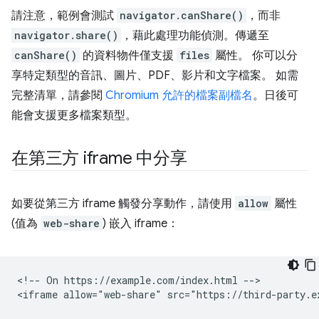
請注意，範例會測試
navigator.canShare()
，而非
navigator.share()
，藉此處理功能偵測。傳遞至
canShare()
的資料物件僅支援
files
屬性。 你可以分
享特定類型的音訊、圖片、PDF、影片和文字檔案。 如需
完整清單，請參閱
Chromium 允許的檔案副檔名
。日後可
能會支援更多檔案類型。
在第三方 iframe 中分享
如要從第三方 iframe 觸發分享動作，請使用
allow
屬性
(值為
web-share
) 嵌入 iframe：
<!-- On https://example.com/index.html -->
