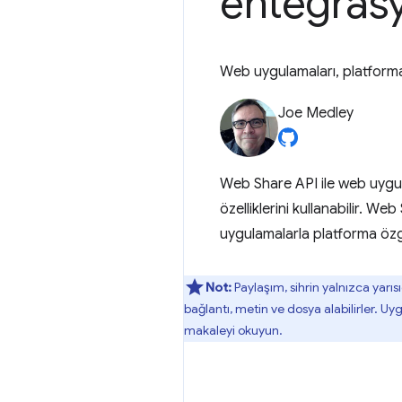
entegras
Web uygulamaları, platforma 
Joe Medley
Web Share API ile web uygul
özelliklerini kullanabilir. W
uygulamalarla platforma özg
Not:
Paylaşım, sihrin yalnızca yarı
bağlantı, metin ve dosya alabilirler. 
makaleyi okuyun.