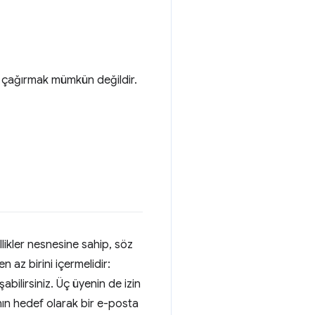
n çağırmak mümkün değildir.
likler nesnesine sahip, söz
 az birini içermelidir:
bilirsiniz. Üç üyenin de izin
cının hedef olarak bir e-posta