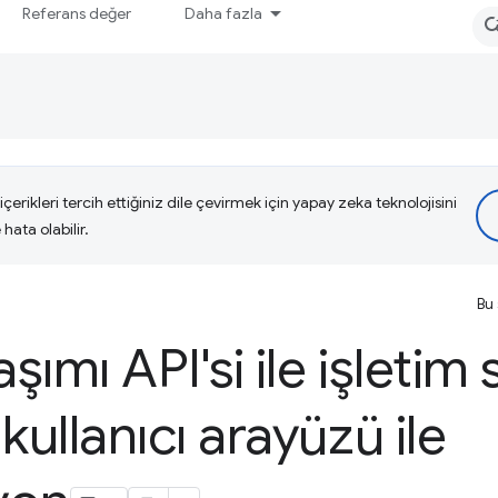
Referans değer
Daha fazla
çerikleri tercih ettiğiniz dile çevirmek için yapay zeka teknolojisini
hata olabilir.
Bu 
ımı API'si ile işletim 
kullanıcı arayüzü ile