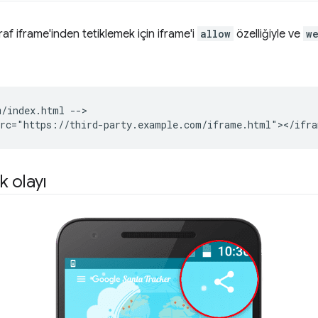
af iframe'inden tetiklemek için iframe'i
allow
özelliğiyle ve
w
/index.html -->

k olayı