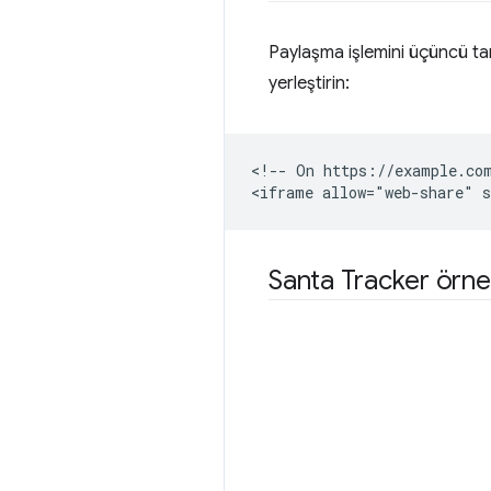
Paylaşma işlemini üçüncü tar
yerleştirin:
<!-- On https://example.com
Santa Tracker örne