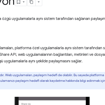
yon
özgü uygulamalarla aynı sistem tarafından sağlanan paylaşım öze
amaları, platforma özel uygulamalarla aynı sistem tarafından 
eb Share API, web uygulamalarının bağlantıları, metinleri ve dosya
ü uygulamalarla aynı şekilde paylaşmasını sağlar.
sıdır. Web uygulamaları, paylaşım hedefi de olabilir. Bu sayede platfor
Uygulamanızı paylaşım hedefi olarak kaydetme hakkında bilgi edinmek içi