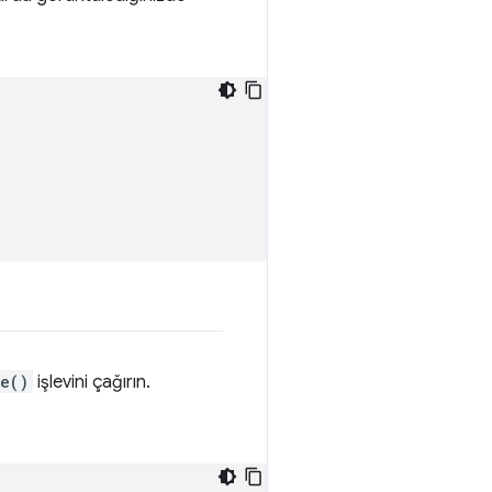
e()
işlevini çağırın.