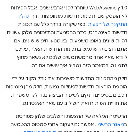
WebAssembly 1.0 שוחרר לפני ארבע שנים, אבל הפיתוח
לא הופסק שם. תכונות חדשות מתווספות דרך
תהליך
התקינה של הצעות
. כפי שקורה בדרך כלל עם תכונות
חדשות באינטרנט, סדר ההטמעה והתזמונים שלהן עשויים
להיות שונים באופן משמעותי בין מנועי חיפוש שונים. אם
אתם רוצים להשתמש בתכונות החדשות האלה, עליכם
לוודא שאף אחד מהמשתמשים שלכם לא נשאר מחוץ
לתמונה. במאמר הזה נסביר איך עושים את זה.
חלק מהתכונות החדשות משפרות את גודל הקוד על ידי
הוספת הוראות חדשות לפעולות נפוצות, חלק מהן מוסיפות
רכיבים בסיסיים חזקים לשיפור הביצועים, וחלקן משפרות
את חוויית הפיתוח ואת השילוב עם שאר האינטרנט.
הרשימה המלאה של ההצעות והשלבים שלהן מפורטת
ב
מאגר הרשמי
. אפשר גם לעקוב אחרי סטטוס ההטמעה