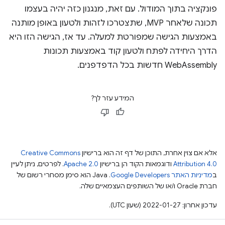
פונקציה בתוך המודול. עם זאת, מנגנון כזה יהיה בעצמו
תכונה שלאחר MVP, שתצטרכו לזהות ולטעון באופן מותנה
באמצעות הגישה שמפורטת למעלה. עד אז, הגישה הזו היא
הדרך היחידה לפתח ולטעון קוד באמצעות תכונות
WebAssembly חדשות בכל הדפדפנים.
המידע עזר לך?
אלא אם צוין אחרת, התוכן של דף זה הוא ברישיון
Creative Commons
Attribution 4.0
ודוגמאות הקוד הן ברישיון
Apache 2.0
. לפרטים, ניתן לעיין
ב
מדיניות האתר Google Developers‏
.‏ Java הוא סימן מסחרי רשום של
חברת Oracle ו/או של השותפים העצמאיים שלה.
עדכון אחרון: 2022-01-27 (שעון UTC).