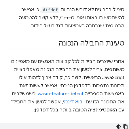
טיפול בחריגים לא דורש הנחיות
#ifdef
, כי אפשר
להשתמש בו באותו אופן מ-C++‎, ללא קשר להטמעה
הבסיסית שנבחרה באמצעות דגלים של הידור.
טעינת החבילה הנכונה
אחרי שיוצרים חבילות לכל קבוצות האנשים עם מאפיינים
משותפים, צריך לטעון את החבילה הנכונה מאפליקציית
JavaScript הראשית. לשם כך, קודם צריך לזהות אילו
תכונות נתמכות בדפדפן הנוכחי. אפשר לעשות זאת
באמצעות הספרייה
wasm-feature-detect
. כשמשלבים
את התכונה הזו עם
ייבוא דינמי
, אפשר לטעון את החבילה
עם האופטימיזציה הטובה ביותר בכל דפדפן: