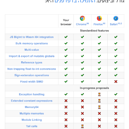
גודל וביצועים.
התמיכה בדפדפנים
היא: