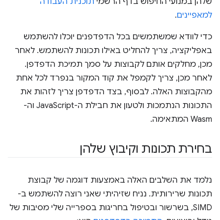
שלהן במנועי החיפוש בדף הרשמי
תוכנית העבודה
למאפיינים
.
כדי לוודא שמשתמשים בכל הדפדפנים יוכלו להשתמש
באפליקציה, צריך להחליט באילו תכונות להשתמש. לאחר
מכן, מחלקים אותם לקבוצות על סמך תמיכת הדפדפן.
לאחר מכן, צריך לקמפל את קוד המקור בנפרד לכל אחת
מהקבוצות האלה. לבסוף, בצד הדפדפן צריך לזהות את
התכונות הנתמכות ולטעון את חבילת ה-JavaScript וה-
Wasm המתאימה.
בחירת תכונות וקיבוץ שלהן
נלמד את השלבים האלה באמצעות דוגמה של קבוצת
תכונות שרירותית. נניח שזיהיתי שאני רוצה להשתמש ב-
SIMD, בשרשור ובטיפול בחריגות בספרייה שלי מסיבות של