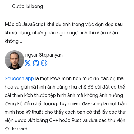
Cướp lại bóng
Mặc dù JavaScript khá dễ tính trong việc dọn dẹp sau
khi sử dụng, nhưng các ngôn ngữ tĩnh thì chắc chắn
không…
Ingvar Stepanyan
Squoosh.app
là một PWA minh hoạ mức độ các bộ mã
hoá và giải mã hình ảnh cũng như chế độ cài đặt có thể
cải thiện kích thước tệp hình ảnh mà không ảnh hưởng
đáng kể đến chất lượng. Tuy nhiên, đây cũng là một bản
minh hoạ kỹ thuật cho thấy cách bạn có thể lấy các thư
viện được viết bằng C++ hoặc Rust và đưa các thư viện
đó lên web.