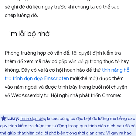
sẽ ghi đè dữ liệu ngay trước khi chúng ta có thể sao
chép luồng đó.
Tìm lỗi bộ nhớ
Phòng trường hợp có vấn đề, tôi quyết định kiểm tra
thêm để xem mã này có gặp vấn đề gì trong thực tế hay
không. Đây có vẻ là cơ hội hoàn hảo để thử
tính năng hỗ
trợ trình dọn dẹp Emscripten
mới(khá mới) được thêm
vào năm ngoái và được trình bày trong buổi nói chuyện
về WebAssembly tại Hội nghị nhà phát triển Chrome:
Lưu ý:
Trình dọn dẹp
là các công cụ đặc biệt đo lường mã bằng các
quy trình kiểm tra được tạo tự động trong quá trình biên dịch, sau đó có
thể giúp phát hiện các lỗi phổ biến trong thời gian chạy. Vì gây ra hao