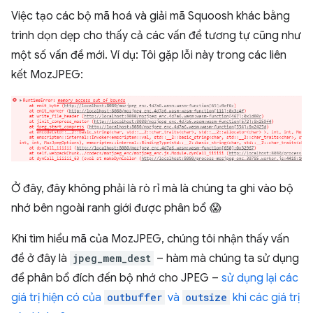
Việc tạo các bộ mã hoá và giải mã Squoosh khác bằng
trình dọn dẹp cho thấy cả các vấn đề tương tự cũng như
một số vấn đề mới. Ví dụ: Tôi gặp lỗi này trong các liên
kết MozJPEG:
Ở đây, đây không phải là rò rỉ mà là chúng ta ghi vào bộ
nhớ bên ngoài ranh giới được phân bổ 😱
Khi tìm hiểu mã của MozJPEG, chúng tôi nhận thấy vấn
đề ở đây là
jpeg_mem_dest
– hàm mà chúng ta sử dụng
để phân bổ đích đến bộ nhớ cho JPEG –
sử dụng lại các
giá trị hiện có của
outbuffer
và
outsize
khi các giá trị