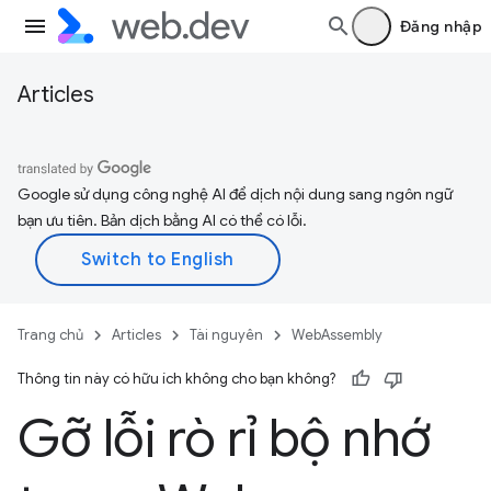
Đăng nhập
Articles
Google sử dụng công nghệ AI để dịch nội dung sang ngôn ngữ
bạn ưu tiên. Bản dịch bằng AI có thể có lỗi.
Trang chủ
Articles
Tài nguyên
WebAssembly
Thông tin này có hữu ích không cho bạn không?
Gỡ lỗi rò rỉ bộ nhớ