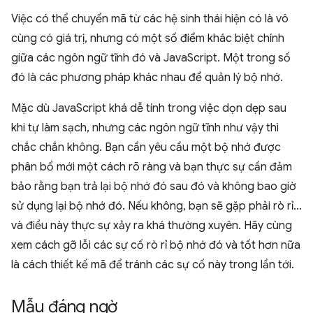
Việc có thể chuyển mã từ các hệ sinh thái hiện có là vô
cùng có giá trị, nhưng có một số điểm khác biệt chính
giữa các ngôn ngữ tĩnh đó và JavaScript. Một trong số
đó là các phương pháp khác nhau để quản lý bộ nhớ.
Mặc dù JavaScript khá dễ tính trong việc dọn dẹp sau
khi tự làm sạch, nhưng các ngôn ngữ tĩnh như vậy thì
chắc chắn không. Bạn cần yêu cầu một bộ nhớ được
phân bổ mới một cách rõ ràng và bạn thực sự cần đảm
bảo rằng bạn trả lại bộ nhớ đó sau đó và không bao giờ
sử dụng lại bộ nhớ đó. Nếu không, bạn sẽ gặp phải rò rỉ…
và điều này thực sự xảy ra khá thường xuyên. Hãy cùng
xem cách gỡ lỗi các sự cố rò rỉ bộ nhớ đó và tốt hơn nữa
là cách thiết kế mã để tránh các sự cố này trong lần tới.
Mẫu đáng ngờ