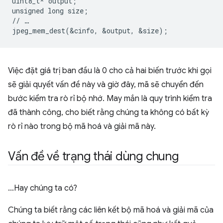
uint8_t* output;

unsigned long size;

// …

Việc đặt giá trị ban đầu là 0 cho cả hai biến trước khi gọi
sẽ giải quyết vấn đề này và giờ đây, mã sẽ chuyển đến
bước kiểm tra rò rỉ bộ nhớ. May mắn là quy trình kiểm tra
đã thành công, cho biết rằng chúng ta không có bất kỳ
rò rỉ nào trong bộ mã hoá và giải mã này.
Vấn đề về trạng thái dùng chung
…Hay chúng ta có?
Chúng ta biết rằng các liên kết bộ mã hoá và giải mã của