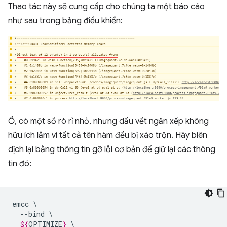
Thao tác này sẽ cung cấp cho chúng ta một báo cáo
như sau trong bảng điều khiển:
Ồ, có một số rò rỉ nhỏ, nhưng dấu vết ngăn xếp không
hữu ích lắm vì tất cả tên hàm đều bị xáo trộn. Hãy biên
dịch lại bằng thông tin gỡ lỗi cơ bản để giữ lại các thông
tin đó:
emcc
--bind
${
OPTIMIZE
}