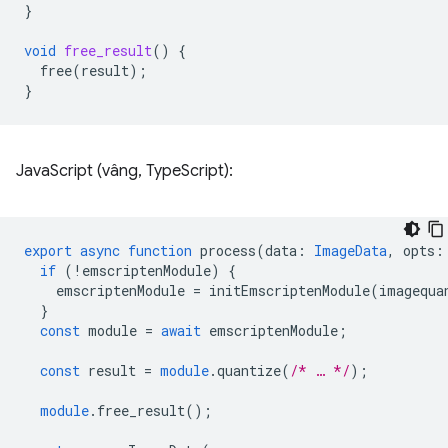
}
void
free_result
()
{
free
(
result
);
}
JavaScript (vâng, TypeScript):
export
async
function
process
(
data
:
ImageData
,
opts
:
if
(
!
emscriptenModule
)
{
emscriptenModule
=
initEmscriptenModule
(
imagequa
}
const
module
=
await
emscriptenModule
;
const
result
=
module
.quantize
(
/* … */
);
module
.free_result
();