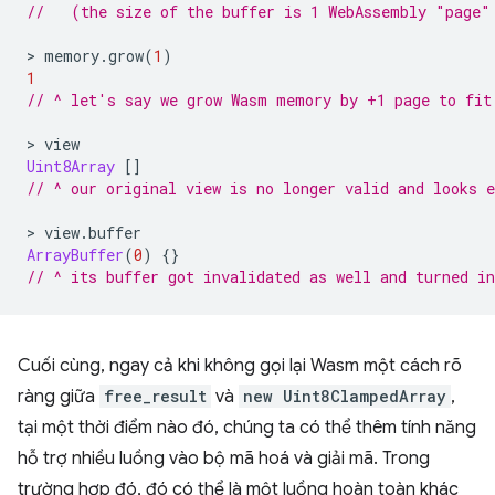
//   (the size of the buffer is 1 WebAssembly "page"
>
memory
.
grow
(
1
)
1
// ^ let's say we grow Wasm memory by +1 page to fit
>
view
Uint8Array
[]
// ^ our original view is no longer valid and looks 
>
view
.
buffer
ArrayBuffer
(
0
)
{}
// ^ its buffer got invalidated as well and turned i
Cuối cùng, ngay cả khi không gọi lại Wasm một cách rõ
ràng giữa
free_result
và
new Uint8ClampedArray
,
tại một thời điểm nào đó, chúng ta có thể thêm tính năng
hỗ trợ nhiều luồng vào bộ mã hoá và giải mã. Trong
trường hợp đó, đó có thể là một luồng hoàn toàn khác