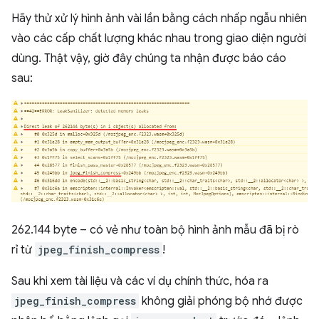
Hãy thử xử lý hình ảnh vài lần bằng cách nhấp ngẫu nhiên
vào các cấp chất lượng khác nhau trong giao diện người
dùng. Thật vậy, giờ đây chúng ta nhận được báo cáo
sau:
262.144 byte – có vẻ như toàn bộ hình ảnh mẫu đã bị rò
rỉ từ
jpeg_finish_compress
!
Sau khi xem tài liệu và các ví dụ chính thức, hóa ra
jpeg_finish_compress
không giải phóng bộ nhớ được