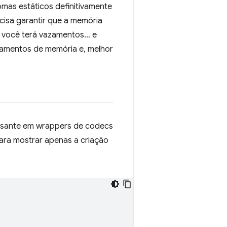
omas estáticos definitivamente
cisa garantir que a memória
, você terá vazamentos… e
zamentos de memória e, melhor
essante em wrappers de codecs
ra mostrar apenas a criação