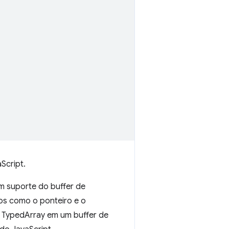
Script.
m suporte do buffer de
os como o ponteiro e o
 TypedArray em um buffer de