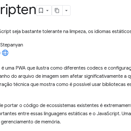
ripten
ript seja bastante tolerante na limpeza, os idiomas estático
 Stepanyan
p
é uma PWA que ilustra como diferentes codecs e configur
anho do arquivo de imagem sem afetar significativamente a 
ação técnica que mostra como é possível usar bibliotecas es
e portar o código de ecossistemas existentes é extremament
rtantes entre essas linguagens estáticas e o JavaScript. Uma
 gerenciamento de memória.