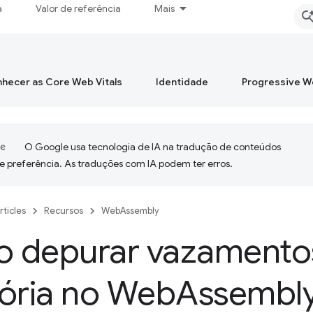
a
Valor de referência
Mais
hecer as Core Web Vitals
Identidade
Progressive 
O Google usa tecnologia de IA na tradução de conteúdos
e preferência. As traduções com IA podem ter erros.
rticles
Recursos
WebAssembly
 depurar vazamento
ria no Web
Assembly