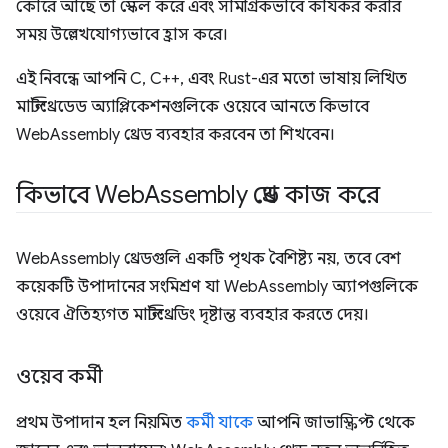
কোরে আছে তা স্কেল করে এবং সামগ্রিকভাবে কার্যকর করার
সময় উল্লেখযোগ্যভাবে হ্রাস করে।
এই নিবন্ধে আপনি C, C++, এবং Rust-এর মতো ভাষায় লিখিত
মাল্টিথ্রেডেড অ্যাপ্লিকেশনগুলিকে ওয়েবে আনতে কিভাবে
WebAssembly থ্রেড ব্যবহার করবেন তা শিখবেন।
কিভাবে Web
Assembly থ্রেড কাজ করে
WebAssembly থ্রেডগুলি একটি পৃথক বৈশিষ্ট্য নয়, তবে বেশ
কয়েকটি উপাদানের সংমিশ্রণ যা WebAssembly অ্যাপগুলিকে
ওয়েবে ঐতিহ্যগত মাল্টিথ্রেডিং দৃষ্টান্ত ব্যবহার করতে দেয়।
ওয়েব কর্মী
প্রথম উপাদান হল নিয়মিত
কর্মী যাকে
আপনি জাভাস্ক্রিপ্ট থেকে