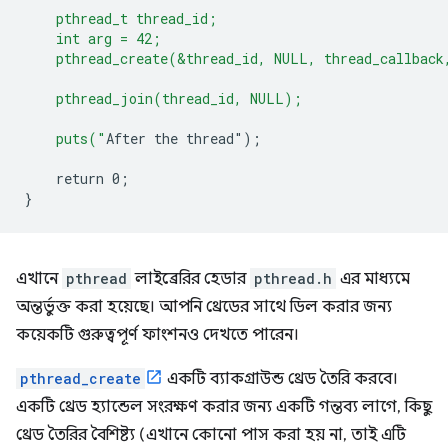
    pthread_t thread_id;
    int arg = 42;
    pthread_create(&thread_id, NULL, thread_callback
    pthread_join(thread_id, NULL);
    puts("
After
the
thread
"
);
return
0
;
}
এখানে
pthread
লাইব্রেরির হেডার
pthread.h
এর মাধ্যমে
অন্তর্ভুক্ত করা হয়েছে। আপনি থ্রেডের সাথে ডিল করার জন্য
কয়েকটি গুরুত্বপূর্ণ ফাংশনও দেখতে পারেন।
pthread_create
একটি ব্যাকগ্রাউন্ড থ্রেড তৈরি করবে।
একটি থ্রেড হ্যান্ডেল সংরক্ষণ করার জন্য একটি গন্তব্য লাগে, কিছু
থ্রেড তৈরির বৈশিষ্ট্য (এখানে কোনো পাস করা হয় না, তাই এটি