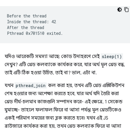
Before the thread

Inside the thread: 42

After the thread

যদিও আরেকটি সমস্যা আছে: কোড উদাহরণে সেই
sleep(1)
দেখুন? এটি থ্রেড কলব্যাকে কার্যকর করে, যার অর্থ মূল থ্রেড বন্ধ,
তাই এটি ঠিক হওয়া উচিত, তাই না? ভাল, এটা না.
যখন
pthread_join
কল করা হয়, তখন এটি থ্রেড এক্সিকিউশন
শেষ হওয়ার জন্য অপেক্ষা করতে হবে, যার অর্থ যদি তৈরি করা
থ্রেড দীর্ঘ-চলমান কাজগুলি সম্পাদন করে- এই ক্ষেত্রে, 1 সেকেন্ড
ঘুমাচ্ছে- তাহলে ফলাফল ফিরে না আসা পর্যন্ত মূল থ্রেডটিকেও
একই পরিমাণ সময়ের জন্য ব্লক করতে হবে। যখন এই JS
ব্রাউজারে কার্যকর করা হয়, তখন থ্রেড কলব্যাক ফিরে না আসা