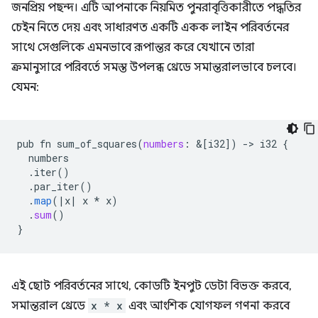
জনপ্রিয় পছন্দ। এটি আপনাকে নিয়মিত পুনরাবৃত্তিকারীতে পদ্ধতির
চেইন নিতে দেয় এবং সাধারণত একটি একক লাইন পরিবর্তনের
সাথে সেগুলিকে এমনভাবে রূপান্তর করে যেখানে তারা
ক্রমানুসারে পরিবর্তে সমস্ত উপলব্ধ থ্রেডে সমান্তরালভাবে চলবে।
যেমন:
pub
fn
sum_of_squares
(
numbers
:
&
[
i32
]
)
-
>
i32
{
numbers
.
iter
()
.
par_iter
()
.
map
(
|
x
|
x
*
x
)
.
sum
()
}
এই ছোট পরিবর্তনের সাথে, কোডটি ইনপুট ডেটা বিভক্ত করবে,
সমান্তরাল থ্রেডে
x * x
এবং আংশিক যোগফল গণনা করবে