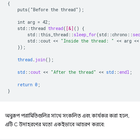
{
puts("Before
the
thread")
;
int
arg
=
42
;
std
:
:
thread
thread
(
[&]
(
)
{
std
::
this_thread
::
sleep_for
(
std
::
chrono
::
se
std
:
:
cout
 << 
"Inside the thread: "
 << 
arg
 <<
}
);
thread
.
join
();
std
::
cout
 << 
"After the thread"
 << 
std
::
endl
;
return
0
;
}
অনুরূপ পরামিতিগুলির সাথে সংকলিত এবং কার্যকর করা হলে,
এটি C উদাহরণের মতো একইভাবে আচরণ করবে: