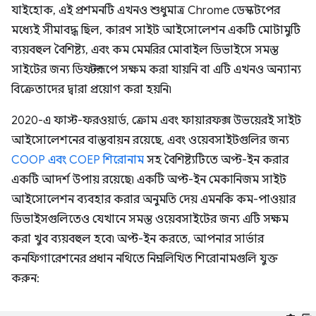
যাইহোক, এই প্রশমনটি এখনও শুধুমাত্র Chrome ডেস্কটপের
মধ্যেই সীমাবদ্ধ ছিল, কারণ সাইট আইসোলেশন একটি মোটামুটি
ব্যয়বহুল বৈশিষ্ট্য, এবং কম মেমরির মোবাইল ডিভাইসে সমস্ত
সাইটের জন্য ডিফল্টরূপে সক্ষম করা যায়নি বা এটি এখনও অন্যান্য
বিক্রেতাদের দ্বারা প্রয়োগ করা হয়নি৷
2020-এ ফাস্ট-ফরওয়ার্ড, ক্রোম এবং ফায়ারফক্স উভয়েরই সাইট
আইসোলেশনের বাস্তবায়ন রয়েছে, এবং ওয়েবসাইটগুলির জন্য
COOP এবং COEP শিরোনাম
সহ বৈশিষ্ট্যটিতে অপ্ট-ইন করার
একটি আদর্শ উপায় রয়েছে৷ একটি অপ্ট-ইন মেকানিজম সাইট
আইসোলেশন ব্যবহার করার অনুমতি দেয় এমনকি কম-পাওয়ার
ডিভাইসগুলিতেও যেখানে সমস্ত ওয়েবসাইটের জন্য এটি সক্ষম
করা খুব ব্যয়বহুল হবে৷ অপ্ট-ইন করতে, আপনার সার্ভার
কনফিগারেশনের প্রধান নথিতে নিম্নলিখিত শিরোনামগুলি যুক্ত
করুন: