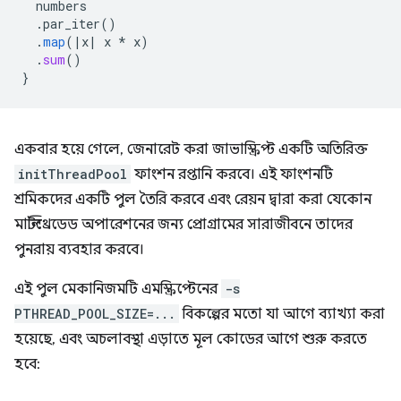
numbers
.
par_iter
()
.
map
(
|
x
|
x
*
x
)
.
sum
()
}
একবার হয়ে গেলে, জেনারেট করা জাভাস্ক্রিপ্ট একটি অতিরিক্ত
initThreadPool
ফাংশন রপ্তানি করবে। এই ফাংশনটি
শ্রমিকদের একটি পুল তৈরি করবে এবং রেয়ন দ্বারা করা যেকোন
মাল্টিথ্রেডেড অপারেশনের জন্য প্রোগ্রামের সারাজীবনে তাদের
পুনরায় ব্যবহার করবে।
এই পুল মেকানিজমটি এমস্ক্রিপ্টেনের
-s
PTHREAD_POOL_SIZE=...
বিকল্পের মতো যা আগে ব্যাখ্যা করা
হয়েছে, এবং অচলাবস্থা এড়াতে মূল কোডের আগে শুরু করতে
হবে: