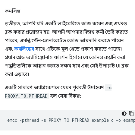
কমলিঙ্ক
তৃতীয়ত, আপনি যদি একটি লাইব্রেরিতে কাজ করেন এবং এখনও
ব্লক করার প্রয়োজন হয়, আপনি আপনার নিজস্ব কর্মী তৈরি করতে
পারেন, এমস্ক্রিপ্টেন-জেনারেটেড কোড আমদানি করতে পারেন
এবং
কমলিঙ্কের
সাথে এটিকে মূল থ্রেডে প্রকাশ করতে পারেন।
প্রধান থ্রেড অ্যাসিঙ্ক্রোনাস ফাংশন হিসাবে যে কোনও রপ্তানি করা
পদ্ধতিগুলিকে আহ্বান করতে সক্ষম হবে এবং সেই উপায়টি UI ব্লক
করা এড়াবে।
একটি সাধারণ অ্যাপ্লিকেশনে যেমন পূর্ববর্তী উদাহরণ
-s
PROXY_TO_PTHREAD
হল সেরা বিকল্প:
emcc
-pthread
-s
PROXY_TO_PTHREAD
example.c
-o