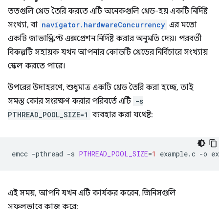
ততগুলি থ্রেড তৈরি করতে এটি অনেকগুলি থ্রেড-হয় একটি নির্দিষ্ট
সংখ্যা, বা
navigator.hardwareConcurrency
এর মতো
একটি জাভাস্ক্রিপ্ট এক্সপ্রেশন নির্দিষ্ট করার অনুমতি দেয়। পরবর্তী
বিকল্পটি সহায়ক যখন আপনার কোডটি থ্রেডের নির্বিচারে সংখ্যায়
স্কেল করতে পারে।
উপরের উদাহরণে, শুধুমাত্র একটি থ্রেড তৈরি করা হচ্ছে, তাই
সমস্ত কোর সংরক্ষণ করার পরিবর্তে এটি
-s
PTHREAD_POOL_SIZE=1
ব্যবহার করা যথেষ্ট:
emcc
-pthread
-s
PTHREAD_POOL_SIZE
=
1
example.c
-o
এই সময়, আপনি যখন এটি কার্যকর করেন, জিনিসগুলি
সফলভাবে কাজ করে: