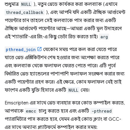
শুধুমাত্র
NULL
), নতুন থ্রেডে কার্যকর করা কলব্যাক (এখানে
thread_callback
), এবং আপনি যদি একটি ঐচ্ছিক আর্গুমেন্ট
পয়েন্টার চান তাহলে সেই কলব্যাকে পাস করার জন্য একটি
ঐচ্ছিক আর্গুমেন্ট পয়েন্টার আছে—আমরা একটি মূল উদাহরণে
এই 'শ্যাভারি'-এর রিং-এ কিছু ডেটা রিড করতে চাই।
arg
pthread_join
যেকোন সময় পরে কল করা যেতে পারে
যাতে থ্রেড এক্সিকিউশন শেষ হওয়ার জন্য অপেক্ষা করতে পারে
এবং কলব্যাক থেকে ফলাফল ফেরত পেতে পারে। এটি পূর্বে
নির্ধারিত থ্রেড হ্যান্ডেলের পাশাপাশি ফলাফল সংরক্ষণ করার জন্য
একটি পয়েন্টার গ্রহণ করে। এই ক্ষেত্রে, কোন ফলাফল নেই তাই
ফাংশন একটি যুক্তি হিসাবে একটি
NULL
নেয়।
Emscripten এর সাথে থ্রেড ব্যবহার করে কোড কম্পাইল করতে,
আপনাকে
emcc
চালু করতে হবে এবং একটি
-pthread
প্যারামিটার পাস করতে হবে, যেমন একই কোড ক্ল্যাং বা GCC-
এর সাথে অন্যান্য প্ল্যাটফর্মে কম্পাইল করার সময়: