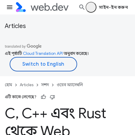
সাইন-ইন করুন
Articles
এই পৃষ্ঠাটি
Cloud Translation API
অনুবাদ করেছে।
হোম
Articles
সম্পদ
ওয়েব অ্যাসেম্বলি
এটি কাজে লেগেছে?
C
,
C++ এবং Rust
থেকে Web