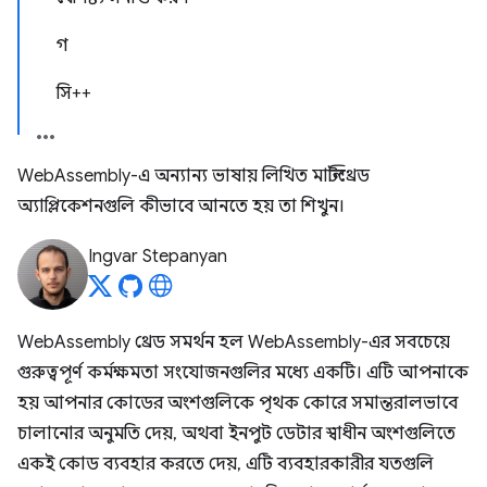
গ
সি++
WebAssembly-এ অন্যান্য ভাষায় লিখিত মাল্টিথ্রেড
অ্যাপ্লিকেশনগুলি কীভাবে আনতে হয় তা শিখুন।
Ingvar Stepanyan
WebAssembly থ্রেড সমর্থন হল WebAssembly-এর সবচেয়ে
গুরুত্বপূর্ণ কর্মক্ষমতা সংযোজনগুলির মধ্যে একটি। এটি আপনাকে
হয় আপনার কোডের অংশগুলিকে পৃথক কোরে সমান্তরালভাবে
চালানোর অনুমতি দেয়, অথবা ইনপুট ডেটার স্বাধীন অংশগুলিতে
একই কোড ব্যবহার করতে দেয়, এটি ব্যবহারকারীর যতগুলি