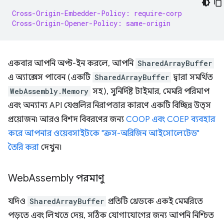
Cross-Origin-Embedder-Policy: require-corp
Cross-Origin-Opener-Policy: same-origin
একবার আপনি অপ্ট-ইন করলে, আপনি
SharedArrayBuffer
এ অ্যাক্সেস পাবেন (একটি
SharedArrayBuffer
দ্বারা সমর্থিত
WebAssembly.Memory
সহ), সুনির্দিষ্ট টাইমার, মেমরি পরিমাপ
এবং অন্যান্য API যেগুলির নিরাপত্তার কারণে একটি বিচ্ছিন্ন উত্স
প্রয়োজন৷ আরও বিশদ বিবরণের জন্য
COOP এবং COEP ব্যবহার
করে আপনার ওয়েবসাইটকে "ক্রস-অরিজিন আইসোলেটেড"
তৈরি করা
দেখুন।
Web
Assembly পরমাণু
যদিও
SharedArrayBuffer
প্রতিটি থ্রেডকে একই মেমরিতে
পড়তে এবং লিখতে দেয়, সঠিক যোগাযোগের জন্য আপনি নিশ্চিত