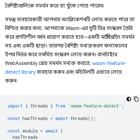
বৈশিষ্ট্যগুলিকে সমর্থন করে তা খুঁজে পেতে পারেন৷
সমস্ত ব্যবহারকারী আপনার অ্যাপ্লিকেশনটি লোড করতে পারে তা
নিশ্চিত করার জন্য, আপনাকে Wasm-এর দুটি ভিন্ন সংস্করণ তৈরি
করে প্রগতিশীল বর্ধন প্রয়োগ করতে হবে—একটি মাল্টিথ্রেডিং সমর্থন
সহ এবং একটি ছাড়া। তারপর বৈশিষ্ট্য সনাক্তকরণ ফলাফলের
উপর নির্ভর করে সমর্থিত সংস্করণ লোড করুন। রানটাইমে
WebAssembly থ্রেড সমর্থন সনাক্ত করতে,
wasm-feature-
detect library
ব্যবহার করুন এবং মডিউলটি এভাবে লোড
করুন:
import
{
threads
}
from
'wasm-feature-detect'
;
const
hasThreads
=
await
threads
();
const
module
=
await
(
hasThreads