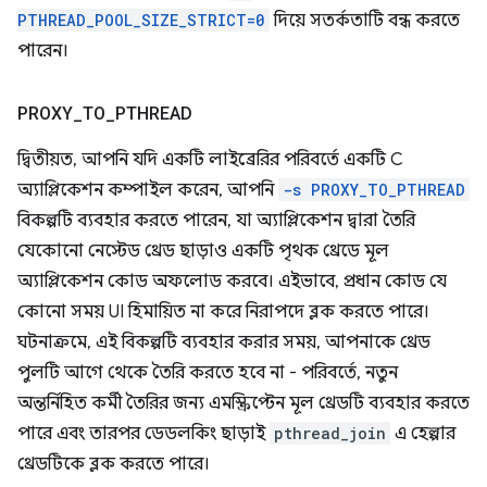
PTHREAD_POOL_SIZE_STRICT=0
দিয়ে সতর্কতাটি বন্ধ করতে
পারেন।
PROXY
_
TO
_
PTHREAD
দ্বিতীয়ত, আপনি যদি একটি লাইব্রেরির পরিবর্তে একটি C
অ্যাপ্লিকেশন কম্পাইল করেন, আপনি
-s PROXY_TO_PTHREAD
বিকল্পটি ব্যবহার করতে পারেন, যা অ্যাপ্লিকেশন দ্বারা তৈরি
যেকোনো নেস্টেড থ্রেড ছাড়াও একটি পৃথক থ্রেডে মূল
অ্যাপ্লিকেশন কোড অফলোড করবে। এইভাবে, প্রধান কোড যে
কোনো সময় UI হিমায়িত না করে নিরাপদে ব্লক করতে পারে।
ঘটনাক্রমে, এই বিকল্পটি ব্যবহার করার সময়, আপনাকে থ্রেড
পুলটি আগে থেকে তৈরি করতে হবে না - পরিবর্তে, নতুন
অন্তর্নিহিত কর্মী তৈরির জন্য এমস্ক্রিপ্টেন মূল থ্রেডটি ব্যবহার করতে
পারে এবং তারপর ডেডলকিং ছাড়াই
pthread_join
এ হেল্পার
থ্রেডটিকে ব্লক করতে পারে।