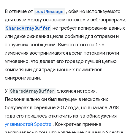
В отличие от
postMessage
, обычно используемого
для связи между основным потоком и веб-воркерами,
SharedArrayBuffer
не требует копирования данных
или даже ожидания цикла событий для отправки и
получения сообщений. Вместо этого любые
изменения воспринимаются всеми потоками почти
мгновенно, что делает его гораздо лучшей целью
компиляции для традиционных примитивов
синхронизации.
У
SharedArrayBuffer
сложная история.
Первоначально он был выпущен в нескольких
браузерах в середине 2017 года, но в начале 2018
года его пришлось отключить из-за обнаружения
уязвимостей Spectre
. Конкретная причина
заключалась в том, что извлечение данных в Spectre