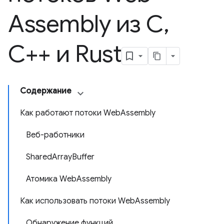
Assembly из C
,
C++ и Rust
Содержание
Как работают потоки WebAssembly
Веб-работники
SharedArrayBuffer
Атомика WebAssembly
Как использовать потоки WebAssembly
Обнаружение функций