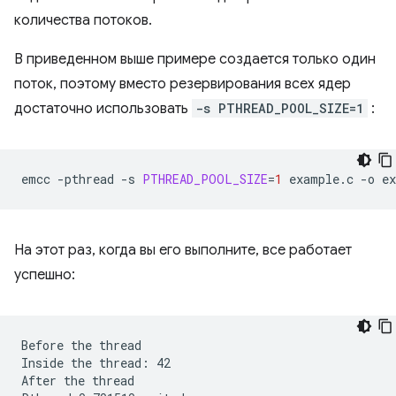
количества потоков.
В приведенном выше примере создается только один
поток, поэтому вместо резервирования всех ядер
достаточно использовать
-s PTHREAD_POOL_SIZE=1
:
emcc
-pthread
-s
PTHREAD_POOL_SIZE
=
1
example.c
-o
На этот раз, когда вы его выполните, все работает
успешно:
Before the thread

Inside the thread: 42

After the thread
