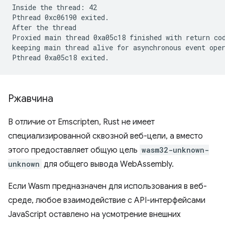
Inside the thread: 42

Pthread 0xc06190 exited.

After the thread

Proxied main thread 0xa05c18 finished with return cod
keeping main thread alive for asynchronous event oper
Ржавчина
В отличие от Emscripten, Rust не имеет
специализированной сквозной веб-цели, а вместо
этого предоставляет общую цель
wasm32-unknown-
unknown
для общего вывода WebAssembly.
Если Wasm предназначен для использования в веб-
среде, любое взаимодействие с API-интерфейсами
JavaScript оставлено на усмотрение внешних