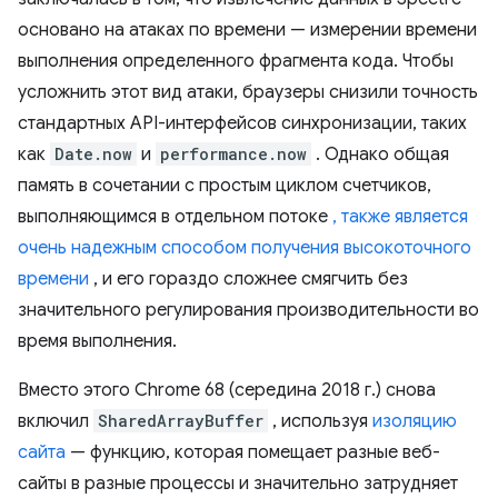
основано на атаках по времени — измерении времени
выполнения определенного фрагмента кода. Чтобы
усложнить этот вид атаки, браузеры снизили точность
стандартных API-интерфейсов синхронизации, таких
как
Date.now
и
performance.now
. Однако общая
память в сочетании с простым циклом счетчиков,
выполняющимся в отдельном потоке
, также является
очень надежным способом получения высокоточного
времени
, и его гораздо сложнее смягчить без
значительного регулирования производительности во
время выполнения.
Вместо этого Chrome 68 (середина 2018 г.) снова
включил
SharedArrayBuffer
, используя
изоляцию
сайта
— функцию, которая помещает разные веб-
сайты в разные процессы и значительно затрудняет