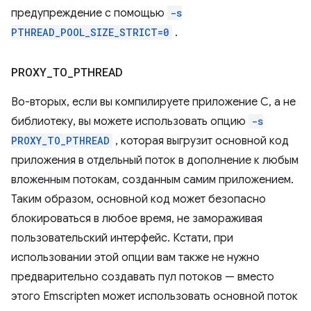
предупреждение с помощью
-s
PTHREAD_POOL_SIZE_STRICT=0
.
PROXY
_
TO
_
PTHREAD
Во-вторых, если вы компилируете приложение C, а не
библиотеку, вы можете использовать опцию
-s
PROXY_TO_PTHREAD
, которая выгрузит основной код
приложения в отдельный поток в дополнение к любым
вложенным потокам, созданным самим приложением.
Таким образом, основной код может безопасно
блокироваться в любое время, не замораживая
пользовательский интерфейс. Кстати, при
использовании этой опции вам также не нужно
предварительно создавать пул потоков — вместо
этого Emscripten может использовать основной поток