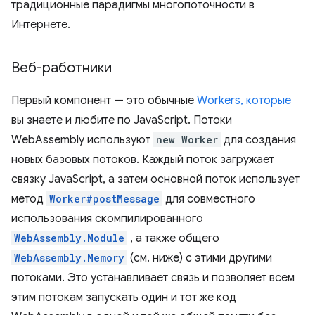
традиционные парадигмы многопоточности в
Интернете.
Веб-работники
Первый компонент — это обычные
Workers, которые
вы знаете и любите по JavaScript. Потоки
WebAssembly используют
new Worker
для создания
новых базовых потоков. Каждый поток загружает
связку JavaScript, а затем основной поток использует
метод
Worker#postMessage
для совместного
использования скомпилированного
WebAssembly.Module
, а также общего
WebAssembly.Memory
(см. ниже) с этими другими
потоками. Это устанавливает связь и позволяет всем
этим потокам запускать один и тот же код