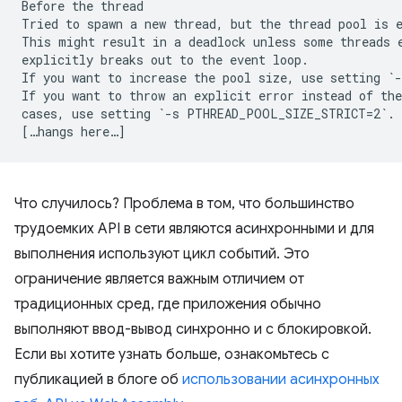
Before the thread

Tried to spawn a new thread, but the thread pool is e
This might result in a deadlock unless some threads e
explicitly breaks out to the event loop.

If you want to increase the pool size, use setting `-
If you want to throw an explicit error instead of the
cases, use setting `-s PTHREAD_POOL_SIZE_STRICT=2`.

Что случилось? Проблема в том, что большинство
трудоемких API в сети являются асинхронными и для
выполнения используют цикл событий. Это
ограничение является важным отличием от
традиционных сред, где приложения обычно
выполняют ввод-вывод синхронно и с блокировкой.
Если вы хотите узнать больше, ознакомьтесь с
публикацией в блоге об
использовании асинхронных