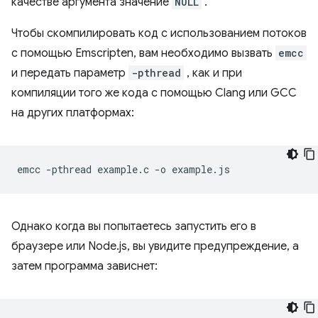
качестве аргумента значение
NULL
.
Чтобы скомпилировать код с использованием потоков
с помощью Emscripten, вам необходимо вызвать
emcc
и передать параметр
-pthread
, как и при
компиляции того же кода с помощью Clang или GCC
на других платформах:
emcc
-pthread
example.c
-o
Однако когда вы попытаетесь запустить его в
браузере или Node.js, вы увидите предупреждение, а
затем программа зависнет: