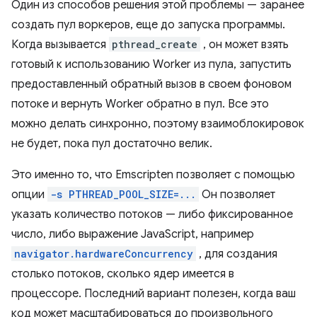
Один из способов решения этой проблемы — заранее
создать пул воркеров, еще до запуска программы.
Когда вызывается
pthread_create
, он может взять
готовый к использованию Worker из пула, запустить
предоставленный обратный вызов в своем фоновом
потоке и вернуть Worker обратно в пул. Все это
можно делать синхронно, поэтому взаимоблокировок
не будет, пока пул достаточно велик.
Это именно то, что Emscripten позволяет с помощью
опции
-s PTHREAD_POOL_SIZE=...
Он позволяет
указать количество потоков — либо фиксированное
число, либо выражение JavaScript, например
navigator.hardwareConcurrency
, для создания
столько потоков, сколько ядер имеется в
процессоре. Последний вариант полезен, когда ваш
код может масштабироваться до произвольного