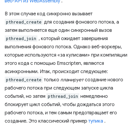
веб-API из WebAssembly
.
В этом случае код синхронно вызывает
pthread_create
для создания фонового потока, а
затем выполняется еще один синхронный вызов
pthread_join
, который ожидает завершения
выполнения фонового потока. Однако веб-воркеры,
которые используются «за кулисами» при компиляции
этого кода с помощью Emscripten, являются
асинхронными. Итак, происходит следующее:
pthread_create
только
планирует
создание нового
рабочего потока при следующем запуске цикла
событий, но затем
pthread_join
немедленно
блокирует цикл событий, чтобы дождаться этого
рабочего потока, и тем самым предотвращает его
создание. Это классический пример
тупика
.