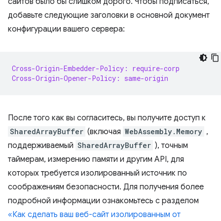
сайтов было бы слишком дорого. Чтобы подписаться,
добавьте следующие заголовки в основной документ
конфигурации вашего сервера:
Cross-Origin-Embedder-Policy: require-corp
Cross-Origin-Opener-Policy: same-origin
После того как вы согласитесь, вы получите доступ к
SharedArrayBuffer
(включая
WebAssembly.Memory
,
поддерживаемый
SharedArrayBuffer
), точным
таймерам, измерению памяти и другим API, для
которых требуется изолированный источник по
соображениям безопасности. Для получения более
подробной информации ознакомьтесь с разделом
«Как сделать ваш веб-сайт изолированным от