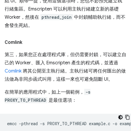
結 UI。順帶一提，使用這個選項時，您也不必預先建立執
行緒集區。Emscripten 可以利用主執行緒建立新的基礎
Worker，然後在
pthread_join
中封鎖輔助執行緒，而不
會發生死結。
Comlink
第三，如果您正在處理程式庫，但仍需要封鎖，可以建立自
己的 Worker、匯入 Emscripten 產生的程式碼，並透過
Comlink
將其公開至主執行緒。主執行緒可將任何匯出的做
法做為非同步函式叫用，這樣一來也可避免阻斷 UI。
在簡單的應用程式中，如上一個範例，
-s
PROXY_TO_PTHREAD
是最佳選項：
emcc
-pthread
-s
PROXY_TO_PTHREAD
example.c
-o