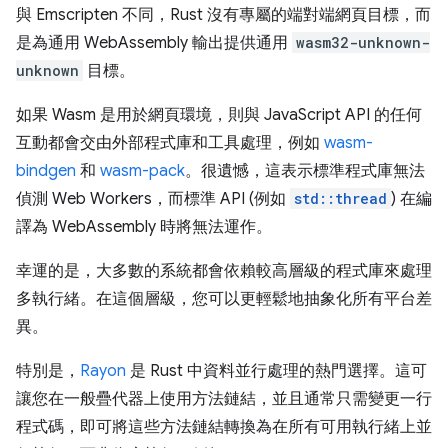
與 Emscripten 不同，Rust 沒有專屬的端對端網頁目標，而
是為通用 WebAssembly 輸出提供通用
wasm32-unknown-
unknown
目標。
如果 Wasm 是用於網頁環境，則與 JavaScript API 的任何
互動都會交由外部程式庫和工具處理，例如
wasm-
bindgen
和
wasm-pack
。很遺憾，這表示標準程式庫無法
偵測 Web Workers，而標準 API (例如
std::thread
) 在編
譯為 WebAssembly 時將無法運作。
幸運的是，大多數的系統都會依賴較高層級的程式庫來處理
多執行緒。在這個層級，您可以更輕鬆地抽象化所有平台差
異。
特別是，
Rayon
是 Rust 中資料並行處理的熱門選擇。這可
讓您在一般疊代器上使用方法鏈結，並且通常只需變更一行
程式碼，即可將這些方法鏈結轉換為在所有可用執行緒上並