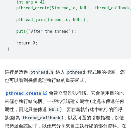
    int arg = 42;
    pthread_create(&thread_id, NULL, thread_callback
    pthread_join(thread_id, NULL);
    puts("
After
the
thread
"
);
return
0
;
}
這裡是透過
pthread.h
納入
pthread
程式庫的標頭。您
也可以看到幾個處理執行緒的重要函式。
pthread_create
會建立背景執行緒。它會使用目的地
來儲存執行緒句柄、一些執行緒建立屬性 (此處未傳遞任何
屬性，因此只會傳遞
NULL
)、要在新執行緒中執行的回呼
(此處為
thread_callback
)，以及可選的引數指標，以便
您傳遞至該回呼，以便您分享來自主執行緒的部分資料。在