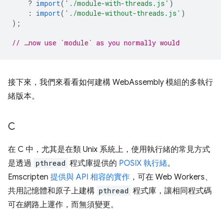
?
import
(
'./module-with-threads.js'
)
:
import
(
'./module-without-threads.js'
)
);
// …now use `module` as you normally would
接下來，我們來看看如何建構 WebAssembly 模組的多執行
緒版本。
C
在 C 中，尤其是在類 Unix 系統上，使用執行緒的常見方式
是透過
pthread
程式庫提供的
POSIX 執行緒
。
Emscripten
提供與 API 相容的實作
，可在 Web Workers、
共用記憶體和原子上建構
pthread
程式庫，讓相同程式碼
可在網路上運作，而無須變更。