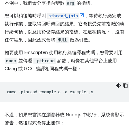
本例中，我們會分享指向變數
arg
的指標。
您可以稍後隨時呼叫
pthread_join
，等待執行緒完成
執行作業，並取得回呼傳回的結果。它會接受先前指派的執
行緒句柄，以及用於儲存結果的指標。在這種情況下，沒有
任何結果，因此函式會將
NULL
做為引數。
如要使用 Emscripten 使用執行緒編譯程式碼，您需要叫用
emcc
並傳遞
-pthread
參數，就像在其他平台上使用
Clang 或 GCC 編譯相同程式碼一樣：
emcc
-pthread
example.c
-o
不過，如果您嘗試在瀏覽器或 Node.js 中執行，系統會顯示
警告，然後程式會停止運作：