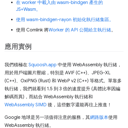
在 worker 中載入由 wasm-bindgen 產生的
JS+Wasm。
使用 wasm-bindgen-rayon 初始化執行緒集區。
使用 Comlink 將
Worker 的 API
公開給主執行緒
。
應用實例
我們積極在
Squoosh.app
中使用 WebAssembly 執行緒，
用於用戶端圖片壓縮，特別是 AVIF (C++)、JPEG-XL
(C++)、OxiPNG (Rust) 和 WebP v2 (C++) 等格式。單靠多
執行緒，我們就看到 1.5 到 3 倍的速度提升 (具體比率因編
解碼而異)，而結合 WebAssembly 執行緒和
WebAssembly SIMD
後，這些數字還能再往上推進！
Google 地球是另一項值得注意的服務，其
網路版本
使用
WebAssembly 執行緒。