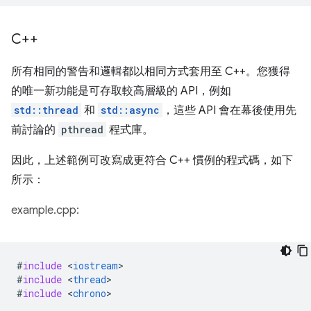
C++
所有相同的警告和邏輯都以相同方式套用至 C++。您獲得
的唯一新功能是可存取較高層級的 API，例如
std::thread
和
std::async
，這些 API 會在幕後使用先
前討論的
pthread
程式庫。
因此，上述範例可改寫成更符合 C++ 慣例的程式碼，如下
所示：
example.cpp:
#
include
<
iostream
#
include
<
thread
#
include
<
chrono
>
