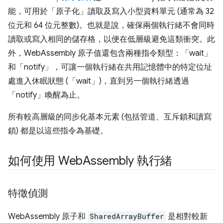
能，可用於「原子化」讀取及寫入小型資料單元 (通常為 32
位元和 64 位元整數)。也就是說，確保兩個執行緒不會同時
讀取或寫入相同的儲存格，以便在低層級避免這類衝突。此
外，WebAssembly 原子值還包含兩種指令類型：「wait」
和「notify」，可讓一個執行緒在共用記憶體中的特定位址
處進入休眠狀態 (「wait」)，直到另一個執行緒透過
「notify」喚醒為止。
所有較高層級的同步化基本元素 (包括管道、互斥鎖和讀寫
鎖) 都是以這些指令為基礎。
如何使用 Web
Assembly 執行緒
特徵偵測
WebAssembly 原子和
SharedArrayBuffer
是相對較新