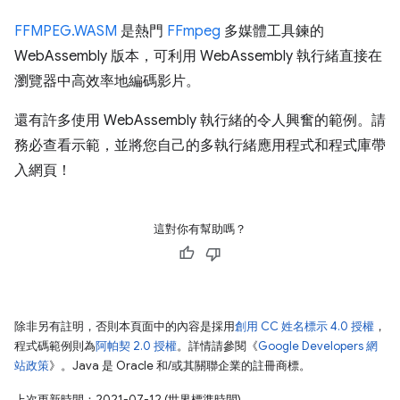
FFMPEG.WASM
是熱門
FFmpeg
多媒體工具鍊的
WebAssembly 版本，可利用 WebAssembly 執行緒直接在
瀏覽器中高效率地編碼影片。
還有許多使用 WebAssembly 執行緒的令人興奮的範例。請
務必查看示範，並將您自己的多執行緒應用程式和程式庫帶
入網頁！
這對你有幫助嗎？
除非另有註明，否則本頁面中的內容是採用
創用 CC 姓名標示 4.0 授權
，
程式碼範例則為
阿帕契 2.0 授權
。詳情請參閱《
Google Developers 網
站政策
》。Java 是 Oracle 和/或其關聯企業的註冊商標。
上次更新時間：2021-07-12 (世界標準時間)。