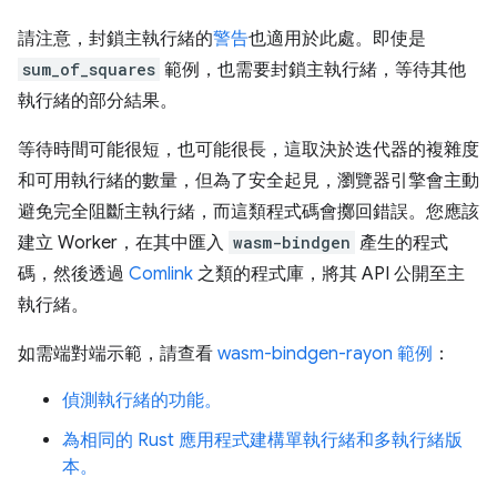
請注意，封鎖主執行緒的
警告
也適用於此處。即使是
sum_of_squares
範例，也需要封鎖主執行緒，等待其他
執行緒的部分結果。
等待時間可能很短，也可能很長，這取決於迭代器的複雜度
和可用執行緒的數量，但為了安全起見，瀏覽器引擎會主動
避免完全阻斷主執行緒，而這類程式碼會擲回錯誤。您應該
建立 Worker，在其中匯入
wasm-bindgen
產生的程式
碼，然後透過
Comlink
之類的程式庫，將其 API 公開至主
執行緒。
如需端對端示範，請查看
wasm-bindgen-rayon 範例
：
偵測執行緒的功能。
為相同的 Rust 應用程式建構單執行緒和多執行緒版
本。