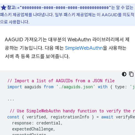
참고:
는 알 수 없는
="00000000-0000-0000-0000-000000000000"
패스키 제공업체를 나타냅니다. 일부 패스키 제공업체는 이 AAGUID를 의도적
으로 사용합니다.
AAGUID 가져오기는 대부분의 WebAuthn 라이브러리에서 제
공하는 기능입니다. 다음 예는
SimpleWebAuthn
을 사용하는
서버 측 등록 코드를 보여줍니다.
// Import a list of AAGUIDs from a JSON file
import
aaguids
from
'./aaguids.json'
with
{
type
:
'j
...
// Use SimpleWebAuthn handy function to verify the 
const
{
verified
,
registrationInfo
}
=
await
verifyRe
response
:
credential
,
expectedChallenge
,
expectedOrigin
,