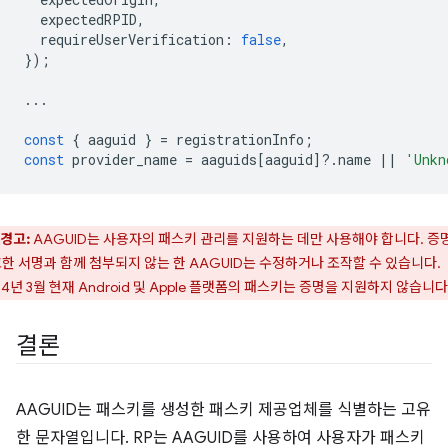
expectedRPID
,
requireUserVerification
:
false
,
});
...
const
{
aaguid
}
=
registrationInfo
;
const
provider_name
=
aaguids
[
aaguid
]
?
.
name
||
'Unkn
경고:
AAGUID는 사용자의 패스키 관리를 지원하는 데만 사용해야 합니다. 증
한 서명과 함께 첨부되지 않는 한 AAGUID는 수정하거나 조작할 수 있습니다.
24년 3월 현재 Android 및 Apple 플랫폼의 패스키는 증명을 지원하지 않습니다
결론
AAGUID는 패스키를 생성한 패스키 제공업체를 식별하는 고유
한 문자열입니다. RP는 AAGUID를 사용하여 사용자가 패스키