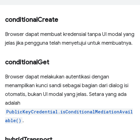
conditional
Create
Browser dapat membuat kredensial tanpa UI modal yang
jelas jika pengguna telah menyetujui untuk membuatnya.
conditional
Get
Browser dapat melakukan autentikasi dengan
menampilkan kunci sandi sebagai bagian dari dialog isi
otomatis, bukan UI modal yang jelas. Setara yang ada
adalah
PublicKeyCredential.isConditionalMediationAvail
able()
.
hybrid
Transport