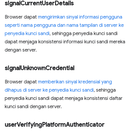
signal
Current
User
Details
Browser dapat
mengirimkan sinyal informasi pengguna
seperti nama pengguna dan nama tampilan di server ke
penyedia kunci sandi
, sehingga penyedia kunci sandi
dapat menjaga konsistensi informasi kunci sandi mereka
dengan server.
signal
Unknown
Credential
Browser dapat
memberikan sinyal kredensial yang
dihapus di server ke penyedia kunci sandi
, sehingga
penyedia kunci sandi dapat menjaga konsistensi daftar
kunci sandi dengan server.
user
Verifying
Platform
Authenticator