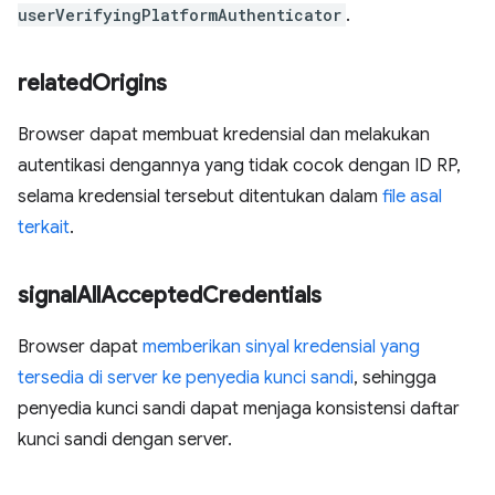
userVerifyingPlatformAuthenticator
.
related
Origins
Browser dapat membuat kredensial dan melakukan
autentikasi dengannya yang tidak cocok dengan ID RP,
selama kredensial tersebut ditentukan dalam
file asal
terkait
.
signal
All
Accepted
Credentials
Browser dapat
memberikan sinyal kredensial yang
tersedia di server ke penyedia kunci sandi
, sehingga
penyedia kunci sandi dapat menjaga konsistensi daftar
kunci sandi dengan server.