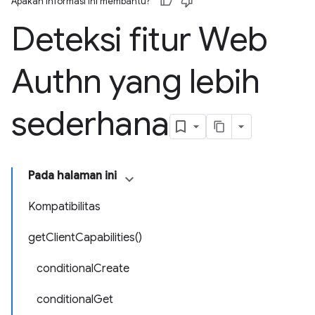
Apakah informasi ini membantu?
Deteksi fitur Web
Authn yang lebih
sederhana
Pada halaman ini
Kompatibilitas
getClientCapabilities()
conditionalCreate
conditionalGet