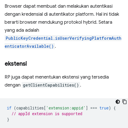
Browser dapat membuat dan melakukan autentikasi
dengan kredensial di autentikator platform. Hal ini tidak
berarti browser mendukung protokol hybrid. Setara
yang ada adalah
PublicKeyCredential.isUserVerifyingPlatformAuth
enticatorAvailable()
.
ekstensi
RP juga dapat menentukan ekstensi yang tersedia
dengan
getClientCapabilities()
.
if
(
capabilities
[
'extension:appid'
]
===
true
)
{
// appId extension is supported
}