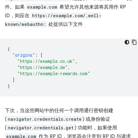
件。如果
example.com
希望允许其他来源将其用作 RP
ID，则应在
https://example.com/.well-
known/webauthn:
处提供以下文件
{
"origins"
:
[
"https://example.co.uk"
,
"https://example.de"
,
"https://example-rewards.com"
]
}
下次，当这些网站中的任何一个调用通行密钥创建
(
navigator.credentials.create
) 或身份验证
(
navigator.credentials.get
) 功能时，如果使用
example.com
作为 RP ID，浏览器会注意到 RP ID 与请求