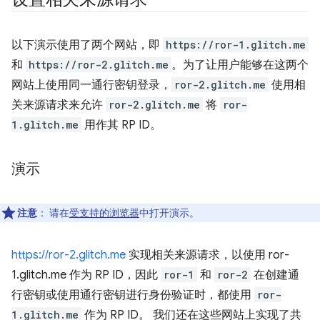
以下演示使用了两个网站，即
https://ror-1.glitch.me
和
https://ror-2.glitch.me
。为了让用户能够在这两个
网站上使用同一通行密钥登录，
ror-2.glitch.me
使用相
关来源请求来允许
ror-2.glitch.me
将
ror-
1.glitch.me
用作其 RP ID。
演示
注意
：
请在
受支持的浏览器
中打开演示。
https://ror-2.glitch.me
实现相关来源请求，以使用 ror-
1.glitch.me 作为 RP ID，因此
ror-1
和
ror-2
在创建通
行密钥或使用通行密钥进行身份验证时，都使用
ror-
1.glitch.me
作为 RP ID。 我们还在这些网站上实现了共