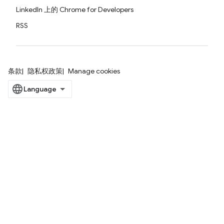
LinkedIn 上的 Chrome for Developers
RSS
条款
隐私权政策
Manage cookies