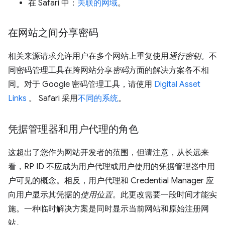
在 Safari 中：
关联的网域
。
在网站之间分享密码
相关来源请求允许用户在多个网站上重复使用
通行密钥
。不
同密码管理工具在跨网站分享
密码
方面的解决方案各不相
同。对于 Google 密码管理工具，请使用
Digital Asset
Links
。 Safari 采用
不同的系统
。
凭据管理器和用户代理的角色
这超出了您作为网站开发者的范围，但请注意，从长远来
看，RP ID 不应成为用户代理或用户使用的凭据管理器中用
户可见的概念。相反，用户代理和 Credential Manager 应
向用户显示其凭据的
使用位置
。此更改需要一段时间才能实
施。一种临时解决方案是同时显示当前网站和原始注册网
站。