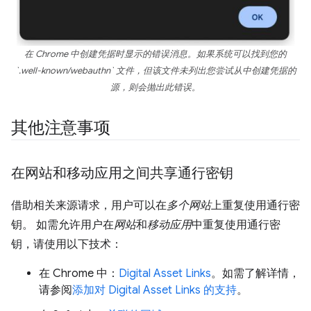
在 Chrome 中创建凭据时显示的错误消息。如果系统可以找到您的
`.well-known/webauthn` 文件，但该文件未列出您尝试从中创建凭据的
源，则会抛出此错误。
其他注意事项
在网站和移动应用之间共享通行密钥
借助相关来源请求，用户可以在
多个网站
上重复使用通行密
钥。 如需允许用户在
网站
和
移动应用
中重复使用通行密
钥，请使用以下技术：
在 Chrome 中：
Digital Asset Links
。如需了解详情，
请参阅
添加对 Digital Asset Links 的支持
。