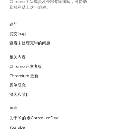
Chrome 团队成员及外部专家撰写，可协助
您顺利踏上这一旅程。
参与
提交 bug
查看未处理完毕的问题
相关内容
Chrome 开发者版
Chromium 更新
案例研究
播客和节目
关注
关于 X 的 @ChromiumDev
YouTube