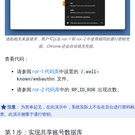
借助相关来源请求，用户可以在 ror-1 和 ror-2 中使用相同的通行密钥凭
据。Chrome 还会自动填充凭据。
查看代码：
请参阅
ror-1 代码库
中设置的
/.well-
known/webauthn
文件。
请参阅
ror-2 代码库
中的
RP_ID_ROR
出现次数。
注意
：
为简单起见，在此演示中，系统实际上不会在后台进行密码检
查。此演示侧重于通行密钥。
第 1 步：实现共享账号数据库