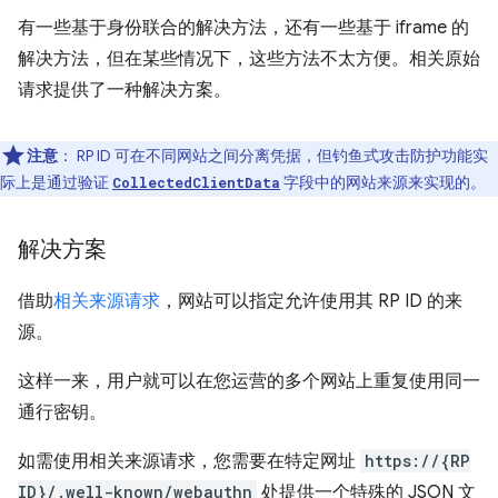
有一些基于身份联合的解决方法，还有一些基于 iframe 的
解决方法，但在某些情况下，这些方法不太方便。相关原始
请求提供了一种解决方案。
注意
：
RP ID 可在不同网站之间分离凭据，但钓鱼式攻击防护功能实
际上是通过验证
字段中的网站来源来实现的。
CollectedClientData
解决方案
借助
相关来源请求
，网站可以指定允许使用其 RP ID 的来
源。
这样一来，用户就可以在您运营的多个网站上重复使用同一
通行密钥。
如需使用相关来源请求，您需要在特定网址
https://{RP
ID}/.well-known/webauthn
处提供一个特殊的 JSON 文