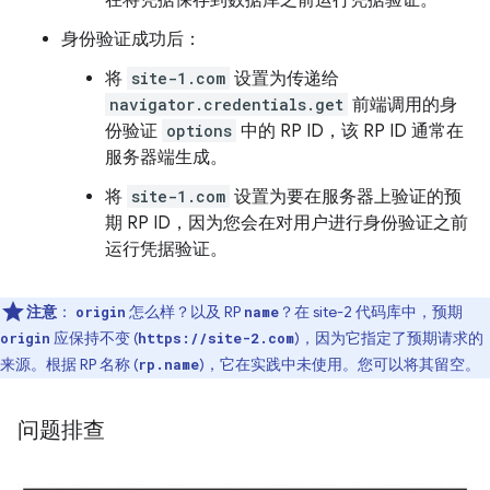
在将凭据保存到数据库之前运行凭据验证。
身份验证成功后：
将
site-1.com
设置为传递给
navigator.credentials.get
前端调用的身
份验证
options
中的 RP ID，该 RP ID 通常在
服务器端生成。
将
site-1.com
设置为要在服务器上验证的预
期 RP ID，因为您会在对用户进行身份验证之前
运行凭据验证。
注意
：
怎么样？以及 RP
？在 site-2 代码库中，预期
origin
name
应保持不变 (
)，因为它指定了预期请求的
origin
https://site-2.com
来源。根据 RP 名称 (
)，它在实践中未使用。您可以将其留空。
rp.name
问题排查