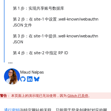
第 1 步：实现共享账号数据库
第 2 步：在 site-1 中设置 .well-known/webauthn
JSON 文件
第 3 步：在 site-1 中提供 .well-known/webauthn
JSON
第 4 步：在 site-2 中指定 RP ID
Maud Nalpas
警告
：
本页面上的演示现已无法使用，因为
Glitch 已关停
。
通行密钥
与特定网站相关联，只能用于登录创建时对应的网