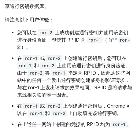
享通行密钥数据库。
请注意以下用户体验：
您可以在
ror-2
上成功创建通行密钥并使用该密钥
进行身份验证，即使其 RP ID 为
ror-1
（而非
ror-
2
）。
在
ror-1
或
ror-2
上创建通行密钥后，您可以在
ror-1
和
ror-2
上使用该通行密钥进行身份验证。
由于
ror-2
将
ror-1
指定为 RP ID，因此从这些网
站中的任何一个发出通行密钥创建或身份验证请求，
与在 ror-1 上发出请求的效果相同。RP ID 是将请求与
来源相关联的唯一因素。
在
ror-1
或
ror-2
上创建通行密钥后，Chrome 可
以在
ror-1
和
ror-2
上自动填充该通行密钥。
在上述任一网站上创建的凭据的 RP ID 均为
ror-1
。