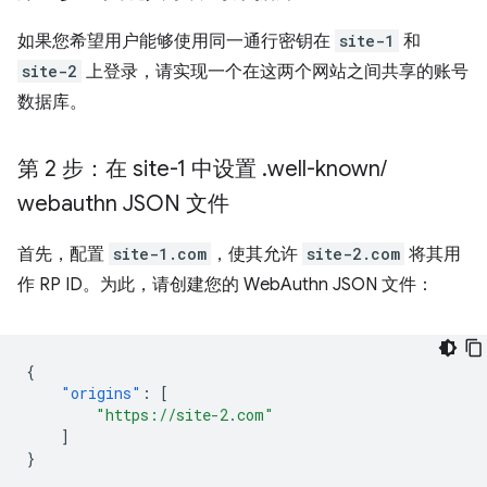
如果您希望用户能够使用同一通行密钥在
site-1
和
site-2
上登录，请实现一个在这两个网站之间共享的账号
数据库。
第 2 步：在 site-1 中设置
.
well-known
/
webauthn JSON 文件
首先，配置
site-1.com
，使其允许
site-2.com
将其用
作 RP ID。为此，请创建您的 WebAuthn JSON 文件：
{
"origins"
:
[
"https://site-2.com"
]
}