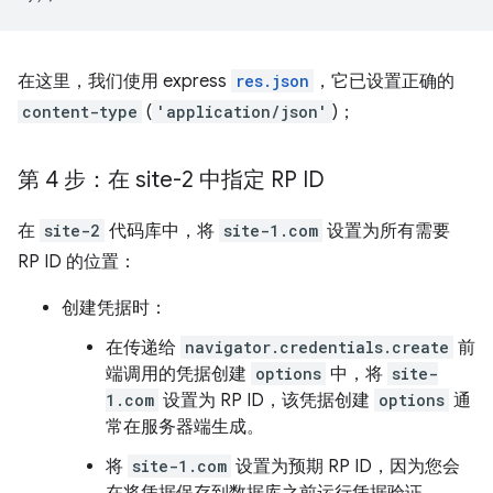
在这里，我们使用 express
res.json
，它已设置正确的
content-type
(
'application/json'
)；
第 4 步：在 site-2 中指定 RP ID
在
site-2
代码库中，将
site-1.com
设置为所有需要
RP ID 的位置：
创建凭据时：
在传递给
navigator.credentials.create
前
端调用的凭据创建
options
中，将
site-
1.com
设置为 RP ID，该凭据创建
options
通
常在服务器端生成。
将
site-1.com
设置为预期 RP ID，因为您会