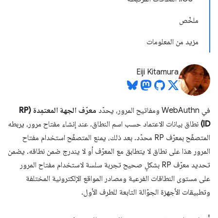
ملخّص
مزيد من المعلومات
Eiji Kitamura
في WebAuthn ومفاتيح المرور، يحدّد
معرّف الجهة المعتمِدة (RP
ID)
نطاق بيانات الاعتماد حسب اسم النطاق. عند إنشاء مفتاح مرور، يربطه
المتصفّح بمعرّف RP محدّد. بعد ذلك، يمنع المتصفّح استخدام مفتاح
المرور هذا على نطاق لا يتطابق مع المعرّف أو لا يندرج ضمن نطاقه. يضمن
تحديد معرّف RP بشكلٍ صحيح تجربة سلسة لاستخدام مفتاح المرور
على مستوى النطاقات الفرعية ومصادر المواقع الإلكترونية المختلفة
وتطبيقات الأجهزة الجوّالة التابعة للطرف الأول.