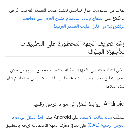
لمزيد من المعلومات حول تفاصيل تنفيذ طلبات المصدر المرتبط، يُرجى
الاطّلاع على
السماح بإعادة استخدام مفتاح المرور على مواقعك
الإلكترونية من خلال طلبات المصدر المرتبط
.
رقم تعريف الجهة المحظورة على التطبيقات
للأجهزة الجوّالة
يمكن للتطبيقات على الأجهزة الجوّالة استخدام مفاتيح المرور من خلال
ربطها بنطاق ويب. يجب استضافة ملف إثبات الملكية على خادمك لإنشاء
هذه العلاقة.
‫Android: روابط تنقل إلى مواد عرض رقمية
يتطلّب
مدير بيانات الاعتماد
على Android ملف
رابط التنقل إلى مواد
العرض الرقمية (DAL)
على نطاق معرّف الجهة الاعتمادية لربطه بالتطبيق.