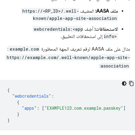
ملف AASA:
المضيف
https://<RP_ID>/.well-
known/apple-app-site-association
الاستحقاقات:
أضِف
webcredentials:<app
info>
إلى استحقاقات التطبيق.
مثال على ملف AASA لرقم تعريف الجهة المحظورة
example.com
:
https://example.com/.well-known/apple-app-site-
:
association
{
"webcredentials"
:
{
"apps"
:
[
"EXAMPLE123.com.example.passkey"
]
}
}