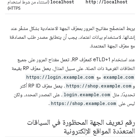
localhost
http:
/
/
localhost
(استثناء من شرط استخدام
HTTPS)
يربط المتصفّح مفاتيح المرور بمعرّف الجهة الاعتمادية بشكل مشفّر عند
إنشائها. لاستخدام بيانات اعتماد، يجب أن يتطابق مصدر طلب المصادقة
مع معرّف الجهة المعتمدة.
عند استخدام eTLD+1 كمعرّف RP، تعمل مفتاح المرور على جميع
النطاقات الفرعية ذات الصلة. على سبيل المثال، يعمل معرّف RP بقيمة
example.com
مع
https://login.example.com
و
https://shop.example.com
. يعمل معرّف RP ID أكثر
تحديدًا، مثل
login.example.com
، على المصدر المحدد، ولكن
ليس على
https://shop.example.com
.
رقم تعريف الجهة المحظورة في السياقات
المتعدّدة المواقع الإلكترونية