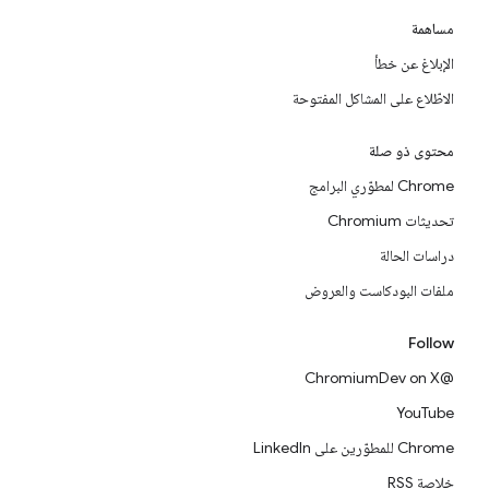
مساهمة
الإبلاغ عن خطأ
الاطّلاع على المشاكل المفتوحة
محتوى ذو صلة
Chrome لمطوّري البرامج
تحديثات Chromium
دراسات الحالة
ملفات البودكاست والعروض
Follow
@ChromiumDev on X
YouTube
Chrome للمطوّرين على LinkedIn
خلاصة RSS