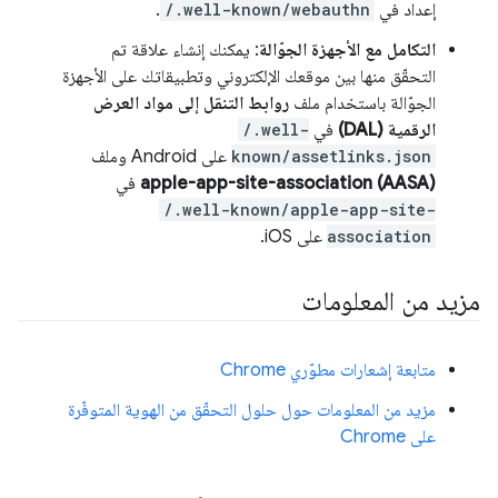
إعداد في
/.well-known/webauthn
.
التكامل مع الأجهزة الجوّالة
: يمكنك إنشاء علاقة تم
التحقّق منها بين موقعك الإلكتروني وتطبيقاتك على الأجهزة
الجوّالة باستخدام ملف
روابط التنقل إلى مواد العرض
الرقمية (DAL)
في
/.well-
known/assetlinks.json
على Android وملف
apple-app-site-association (AASA)
في
/.well-known/apple-app-site-
association
على iOS.
مزيد من المعلومات
متابعة إشعارات مطوّري Chrome
مزيد من المعلومات حول حلول التحقّق من الهوية المتوفّرة
على Chrome