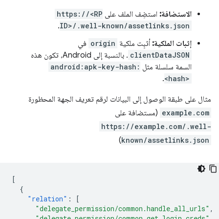
الاستضافة:
استضِف الملف على
https://<RP
.
ID>/.well-known/assetlinks.json
إثبات الملكية:
أثبِت ملكية
origin
في
clientDataJSON
. بالنسبة إلى Android، تكون هذه
السمة سلسلة مثل
android:apk-key-hash:
.
<hash>
مثال على طبقة الوصول إلى البيانات لرقم تعريف الجهة المحظورة
example.com
(مستضافة على
https://example.com/.well-
)
known/assetlinks.json
[
{
"relation"
:
[
"delegate_permission/common.handle_all_urls"
,
"delegate_permission/common.get_login_creds"