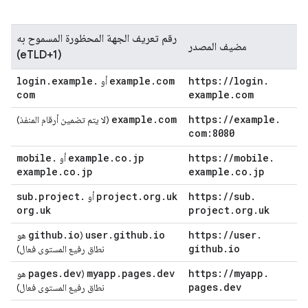
رقم تعريف الجهة المحظورة المسموح به
مضيف المصدر
(eTLD+1)
login
.
example
.
example
.
com
https:
/
/
login
.
أو
com
example
.
com
example
.
com
https:
/
/
example
.
(لا يتم تضمين أرقام المنفذ)
com:8080
mobile
.
example
.
co
.
jp
https:
/
/
mobile
.
أو
example
.
co
.
jp
example
.
co
.
jp
sub
.
project
.
project
.
org
.
uk
https:
/
/
sub
.
أو
org
.
uk
project
.
org
.
uk
github
.
io
user
.
github
.
io
https:
/
/
user
.
(
هو
github
.
io
نطاق رفيع المستوى فعال)
pages
.
dev
myapp
.
pages
.
dev
https:
/
/
myapp
.
(
هو
pages
.
dev
نطاق رفيع المستوى فعال)