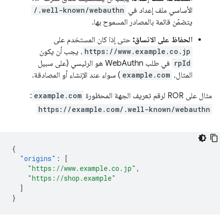
الأساسي ملف إعداد في
/.well-known/webauthn
يتضمّن قائمة بالمصادر المسموح بها.
الحفاظ على الاتساق:
حتى إذا كان المستخدم على
https://www.example.co.jp
، يجب أن يكون
rpId
في طلب WebAuthn هو الرئيسي (على سبيل
المثال،
example.com
) سواء عند الإنشاء أو المصادقة.
مثال على ROR لرقم تعريف الجهة المحظورة
example.com
:
https://example.com/.well-known/webauthn
{
"origins"
:
[
"https://www.example.co.jp"
,
"https://shop.example"
]
}