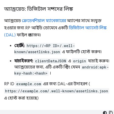
অ্যান্ড্রয়েড: ডিজিটাল সম্পদের লিঙ্ক
অ্যান্ড্রয়েড
ক্রেডেনশিয়াল ম্যানেজারের
অ্যাপের সাথে সংযুক্ত
হওয়ার জন্য RP আইডি ডোমেনে একটি
ডিজিটাল অ্যাসেট লিঙ্ক
(DAL)
ফাইল প্রয়োজন।
হোস্টিং:
https://<RP ID>/.well-
known/assetlinks.json
এ ফাইলটি হোস্ট করুন।
যাচাইকরণ:
clientDataJSON
এ
origin
যাচাই করুন।
অ্যান্ড্রয়েডের জন্য, এটি একটি স্ট্রিং যেমন
android:apk-
key-hash:<hash>
।
RP ID
example.com
এর জন্য DAL-এর উদাহরণ (
https://example.com/.well-known/assetlinks.json
এ হোস্ট করা হয়েছে)