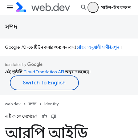
সাইন-ইন করুন
সম্পদ
Google I/O-তে টিউন করার জন্য ধন্যবাদ!
চাহিদা অনুযায়ী সামগ্রী দেখুন
।
এই পৃষ্ঠাটি
Cloud Translation API
অনুবাদ করেছে।
web.dev
সম্পদ
Identity
এটি কাজে লেগেছে?
আরপি আইডি