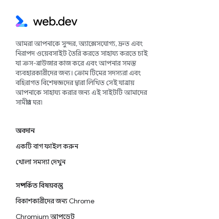
আমরা আপনাকে সুন্দর, অ্যাক্সেসযোগ্য, দ্রুত এবং
নিরাপদ ওয়েবসাইট তৈরি করতে সাহায্য করতে চাই
যা ক্রস-ব্রাউজার কাজ করে এবং আপনার সমস্ত
ব্যবহারকারীদের জন্য। ক্রোম টিমের সদস্যরা এবং
বহিরাগত বিশেষজ্ঞদের দ্বারা লিখিত সেই যাত্রায়
আপনাকে সাহায্য করার জন্য এই সাইটটি আমাদের
সামগ্রীর ঘর৷
অবদান
একটি বাগ ফাইল করুন
খোলা সমস্যা দেখুন
সম্পর্কিত বিষয়বস্তু
বিকাশকারীদের জন্য Chrome
Chromium আপডেট