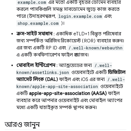
example.com
এর মতো একটি বৃহত্তর ডোমেন ব্যবহার
করলে পাসকিগুলি সমস্ত সাবডোমেন জুড়ে কাজ করতে
পারে (উদাহরণস্বরূপ,
login.example.com
এবং
shop.example.com
)।
ক্রস-সাইট সমাধান
: একাধিক eTLD+1 বিস্তৃত পরিষেবার
জন্য সম্পর্কিত অরিজিন রিকোয়েস্ট (ROR) ব্যবহার করুন।
এর জন্য একটি RP ID এবং
/.well-known/webauthn
এ একটি কনফিগারেশন ফাইল প্রয়োজন।
মোবাইল ইন্টিগ্রেশন
: অ্যান্ড্রয়েডের জন্য
/.well-
known/assetlinks.json
ওয়েবসাইটে একটি
ডিজিটাল
অ্যাসেট লিংক (DAL)
ফাইল এবং iOS এর জন্য
/.well-
known/apple-app-site-association
ওয়েবসাইটে
একটি
apple-app-site-association (AASA)
ফাইল
ব্যবহার করে আপনার ওয়েবসাইট এবং মোবাইল অ্যাপের
মধ্যে একটি যাচাইকৃত সম্পর্ক স্থাপন করুন।
আরও জানুন