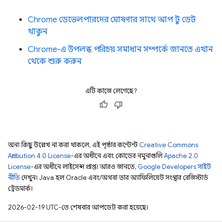
Chrome ডেভেলপারদের ঘোষণার সাথে আপ টু ডেট
থাকুন
Chrome-এ উপলব্ধ পরিচয় সমাধান সম্পর্কে জানতে এখান
থেকে শুরু করুন
এটি কাজে লেগেছে?
অন্য কিছু উল্লেখ না করা থাকলে, এই পৃষ্ঠার কন্টেন্ট
Creative Commons
Attribution 4.0 License
-এর অধীনে এবং কোডের নমুনাগুলি
Apache 2.0
License
-এর অধীনে লাইসেন্স প্রাপ্ত। আরও জানতে,
Google Developers সাইট
নীতি
দেখুন। Java হল Oracle এবং/অথবা তার অ্যাফিলিয়েট সংস্থার রেজিস্টার্ড
ট্রেডমার্ক।
2026-02-19 UTC-তে শেষবার আপডেট করা হয়েছে।