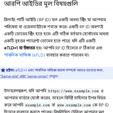
আরপি আইডির মূল বিষয়গুলি
রিলাইং পার্টি আইডি (RP ID) হল একটি অনন্য স্ট্রিং যা আপনার
পরিষেবা বা ওয়েবসাইটকে শনাক্ত করে। একটি RP ID অবশ্যই
একটি ডোমেন স্ট্রিং হতে হবে। এটি সঠিক বর্তমান হোস্টনেম অথবা
একটি বৃহত্তর প্যারেন্ট ডোমেন হতে পারে, যদি এটি একটি
eTLD+1 বা উচ্চতর
হয়। আপনি RP ID হিসেবে IP ঠিকানা এবং
পাবলিক সাফিক্স (eTLD)
ব্যবহার করতে পারবেন না।
দ্রষ্টব্য:
eTLD+1 এবং পাবলিক সাফিক্স ধারণা সম্পর্কে আরও তথ্যের জন্য,
"Same-site" এবং "same-origin"
দেখুন।
উদাহরণস্বরূপ, যদি আপনি
https://www.example.com
এ
আপনার সার্ভার হোস্ট করেন, তাহলে নির্দিষ্ট চাহিদার উপর নির্ভর
করে আপনি
example.com
বা
www.example.com
কে RP ID
হিসেবে ব্যবহার করতে পারেন। নিম্নলিখিত টেবিলে আপনার মূল