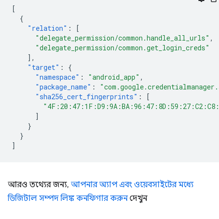
[
{
"relation"
:
[
"delegate_permission/common.handle_all_urls"
,
"delegate_permission/common.get_login_creds"
],
"target"
:
{
"namespace"
:
"android_app"
,
"package_name"
:
"com.google.credentialmanager
"sha256_cert_fingerprints"
:
[
"4F:20:47:1F:D9:9A:BA:96:47:8D:59:27:C2:C8
]
}
}
]
আরও তথ্যের জন্য,
আপনার অ্যাপ এবং ওয়েবসাইটের মধ্যে
ডিজিটাল সম্পদ লিঙ্ক কনফিগার করুন
দেখুন