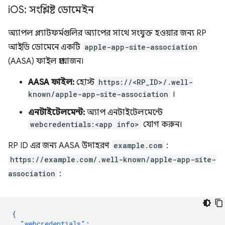
i
OS: সংশ্লিষ্ট ডোমেইন
অ্যাপল প্ল্যাটফর্মগুলির অ্যাপের সাথে সংযুক্ত হওয়ার জন্য RP
আইডি ডোমেনে একটি
apple-app-site-association
(AASA) ফাইল প্রয়োজন।
AASA ফাইল:
হোস্ট
https://<RP_ID>/.well-
known/apple-app-site-association
।
এনটাইটেলমেন্ট:
অ্যাপ এনটাইটেলমেন্টে
webcredentials:<app info>
যোগ করুন।
RP ID এর জন্য AASA উদাহরণ
example.com
:
https://example.com/.well-known/apple-app-site-
association
:
{
"webcredentials"
: