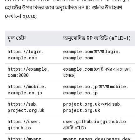
হোস্টের উপর নির্ভর করে অনুমোদিত RP ID গুলির উদাহরণ
দেখানো হয়েছে:
মূল হোস্ট
অনুমোদিত RP আইডি (eTLD+1)
https:
/
/
login
.
example
.
com
login
.
অথবা
example
.
com
example
.
com
https:
/
/
example
.
example
.
com
(পোর্ট নম্বর বাদ দেওয়া
com:8080
হয়েছে)
https:
/
/
mobile
.
example
.
co
.
jp
mobile
.
অথবা
example
.
co
.
jp
example
.
co
.
jp
https:
/
/
sub
.
project
.
org
.
uk
sub
.
অথবা
project
.
org
.
uk
project
.
org
.
uk
https:
/
/
user
.
user
.
github
.
io
github
.
io
(
github
.
io
একটি eTLD)
https:
/
/
myapp
.
myapp
.
pages
.
dev
pages
.
dev
(