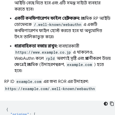
আইডি বেছে নিতে হবে এবং এটি সমস্ত সাইটে ব্যবহার
করতে হবে।
একটি কনফিগারেশন ফাইল হোস্ট করুন:
প্রাথমিক RP আইডি
ডোমেনকে
/.well-known/webauthn
এ একটি
কনফিগারেশন ফাইল হোস্ট করতে হবে যা অনুমোদিত
উৎস তালিকাভুক্ত করে।
ধারাবাহিকতা বজায় রাখুন:
ব্যবহারকারী
https://www.example.co.jp
এ থাকলেও,
WebAuthn কলে
rpId
অবশ্যই সৃষ্টি এবং প্রমাণীকরণ উভয়
ক্ষেত্রেই প্রাথমিক (উদাহরণস্বরূপ,
example.com
) হতে
হবে।
RP ID
example.com
এর জন্য ROR এর উদাহরণ:
https://example.com/.well-known/webauthn
{
"origins"
:
[