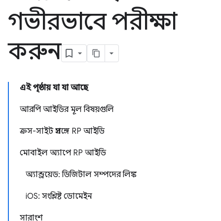
গভীরভাবে পরীক্ষা
করুন
এই পৃষ্ঠায় যা যা আছে
আরপি আইডির মূল বিষয়গুলি
ক্রস-সাইট প্রসঙ্গে RP আইডি
মোবাইল অ্যাপে RP আইডি
অ্যান্ড্রয়েড: ডিজিটাল সম্পদের লিঙ্ক
iOS: সংশ্লিষ্ট ডোমেইন
সারাংশ