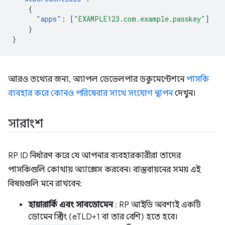
{
"apps"
:
[
"EXAMPLE123.com.example.passkey"
]
}
}
আরও তথ্যের জন্য, অ্যাপল ডেভেলপার ডকুমেন্টেশনে
পাসকি
ব্যবহার করে কোনও পরিষেবার সাথে সংযোগ স্থাপন
দেখুন।
সারাংশ
RP ID নির্ধারণ করে যে আপনার ব্যবহারকারীরা তাদের
পাসকিগুলি কোথায় অ্যাক্সেস করবেন। বাস্তবায়নের সময় এই
বিষয়গুলি মনে রাখবেন:
হায়ারার্কি এবং সাবডোমেন
: RP আইডি অবশ্যই একটি
ডোমেন স্ট্রিং (eTLD+1 বা তার বেশি) হতে হবে।