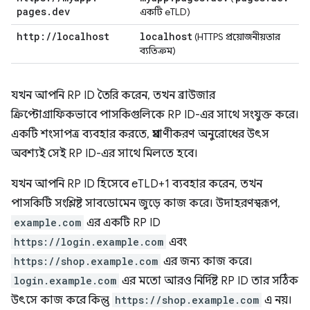
pages
.
dev
একটি eTLD)
http:
/
/
localhost
localhost
(HTTPS প্রয়োজনীয়তার
ব্যতিক্রম)
যখন আপনি RP ID তৈরি করেন, তখন ব্রাউজার
ক্রিপ্টোগ্রাফিকভাবে পাসকিগুলিকে RP ID-এর সাথে সংযুক্ত করে।
একটি শংসাপত্র ব্যবহার করতে, প্রমাণীকরণ অনুরোধের উৎস
অবশ্যই সেই RP ID-এর সাথে মিলতে হবে।
যখন আপনি RP ID হিসেবে eTLD+1 ব্যবহার করেন, তখন
পাসকিটি সংশ্লিষ্ট সাবডোমেন জুড়ে কাজ করে। উদাহরণস্বরূপ,
example.com
এর একটি RP ID
https://login.example.com
এবং
https://shop.example.com
এর জন্য কাজ করে।
login.example.com
এর মতো আরও নির্দিষ্ট RP ID তার সঠিক
উৎসে কাজ করে কিন্তু
https://shop.example.com
এ নয়।