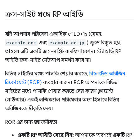
ক্রস-সাইট প্রসঙ্গে RP আইডি
যদি আপনার পরিষেবা একাধিক eTLD+1s (যেমন,
example.com
এবং
example.co.jp
) জুড়ে বিস্তৃত হয়,
তাহলে এটি একটি ক্রস-সাইট কনফিগারেশন। স্ট্যান্ডার্ড RP
আইডি ক্রস-সাইট সেটআপ সমর্থন করে না।
বিভিন্ন সাইটের মধ্যে পাসকি শেয়ার করতে,
রিলেটেড অরিজিন
রিকোয়েস্ট (ROR)
ব্যবহার করুন। ROR আপনাকে বিভিন্ন
সাইটের মধ্যে পাসকি শেয়ার করতে দেয় কারণ ক্লায়েন্ট
(ব্রাউজার) একই লজিক্যাল পরিষেবার অংশ হিসাবে বিভিন্ন
অরিজিনকে স্বীকৃতি দেয়।
ROR এর জন্য প্রয়োজনীয়তা:
একটি RP আইডি বেছে নিন:
আপনাকে অবশ্যই
একটি
RP