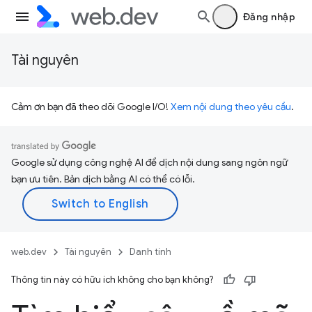
Đăng nhập
Tài nguyên
Cảm ơn bạn đã theo dõi Google I/O!
Xem nội dung theo yêu cầu
.
Google sử dụng công nghệ AI để dịch nội dung sang ngôn ngữ
bạn ưu tiên. Bản dịch bằng AI có thể có lỗi.
web.dev
Tài nguyên
Danh tính
Thông tin này có hữu ích không cho bạn không?