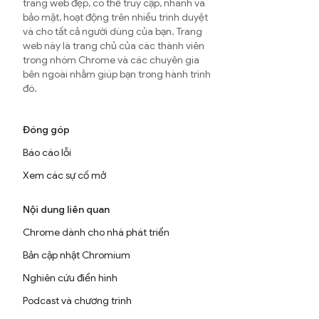
trang web đẹp, có thể truy cập, nhanh và
bảo mật, hoạt động trên nhiều trình duyệt
và cho tất cả người dùng của bạn. Trang
web này là trang chủ của các thành viên
trong nhóm Chrome và các chuyên gia
bên ngoài nhằm giúp bạn trong hành trình
đó.
Đóng góp
Báo cáo lỗi
Xem các sự cố mở
Nội dung liên quan
Chrome dành cho nhà phát triển
Bản cập nhật Chromium
Nghiên cứu điển hình
Podcast và chương trình