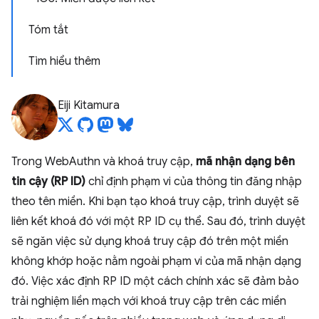
Tóm tắt
Tìm hiểu thêm
Eiji Kitamura
Trong WebAuthn và khoá truy cập,
mã nhận dạng bên
tin cậy (RP ID)
chỉ định phạm vi của thông tin đăng nhập
theo tên miền. Khi bạn tạo khoá truy cập, trình duyệt sẽ
liên kết khoá đó với một RP ID cụ thể. Sau đó, trình duyệt
sẽ ngăn việc sử dụng khoá truy cập đó trên một miền
không khớp hoặc nằm ngoài phạm vi của mã nhận dạng
đó. Việc xác định RP ID một cách chính xác sẽ đảm bảo
trải nghiệm liền mạch với khoá truy cập trên các miền