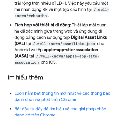
trải rộng trên nhiều eTLD+1. Việc này yêu cầu một
mã nhận dạng RP và một tệp cấu hình tại
/.well-
known/webauthn
.
Tích hợp với thiết bị di động
: Thiết lập mối quan
hệ đã xác minh giữa trang web và ứng dụng di
động bằng cách sử dụng tệp
Digital Asset Links
(DAL)
tại
/.well-known/assetlinks.json
cho
Android và tệp
apple-app-site-association
(AASA)
tại
/.well-known/apple-app-site-
association
cho iOS.
Tìm hiểu thêm
Luôn nắm bắt thông tin mới nhất về các thông báo
dành cho nhà phát triển Chrome
Bắt đầu từ đây để tìm hiểu về các giải pháp nhận
dạng có trên Chrome