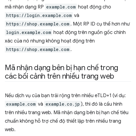
mã nhận dạng RP
example.com
hoạt động cho
https://login.example.com
và
https://shop.example.com
. Một RP ID cụ thể hơn như
login.example.com
hoạt động trên nguồn gốc chính
xác của nó nhưng không hoạt động trên
https://shop.example.com
.
Mã nhận dạng bên bị hạn chế trong
các bối cảnh trên nhiều trang web
Nếu dịch vụ của bạn trải rộng trên nhiều eTLD+1 (ví dụ:
example.com
và
example.co.jp
), thì đó là cấu hình
trên nhiều trang web. Mã nhận dạng bên bị hạn chế tiêu
chuẩn không hỗ trợ chế độ thiết lập trên nhiều trang
web.