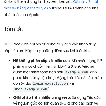
Để biết thêm thông tin, hãy xem bài viết
Kết nối với một
dịch vụ bằng khoá truy cập
trong Tài liệu dành cho nhà
phát triển của Apple.
Tóm tắt
RP ID xác định nơi người dùng truy cập vào khoá truy
cập của họ. Hãy lưu ý những điểm sau khi triển khai:
Hệ thống phân cấp và miền con
: Mã nhận dạng RP
phải là một chuỗi miền (eTLD+1 trở lên). Việc sử
dụng một miền rộng hơn như
example.com
cho
phép khoá truy cập hoạt động trên tất cả các miền
con (ví dụ:
login.example.com
và
shop.example.com
).
Giải pháp trên nhiều trang web
: Sử dụng Yêu cầu
về nguồn gốc có liên quan (ROR) cho các dịch vụ