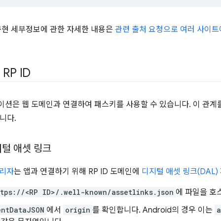
구현 세부정보에 관한 자세한 내용은
관련 출처 요청으로 여러 사이트
RP ID
션은 웹 도메인과 연결하여 패스키를 사용할 수 있습니다. 이 관계
니다.
디지털 애셋 링크
관리자
는 앱과 연결하기 위해 RP ID 도메인에
디지털 애셋 링크(DAL)
ttps://<RP ID>/.well-known/assetlinks.json
에 파일을 호
entDataJSON
에서
origin
를 확인합니다. Android의 경우 이는
a