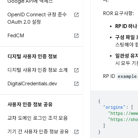
다.
Google API에 액세스
ROR 요구사항:
Open
ID Connect 규정 준수
OAuth 2
.
0 설정
RP ID 하나
Fed
CM
구성 파일 
스팅해야 
일관성 유지
디지털 사용자 인증 정보
시 모두 기
디지털 사용자 인증 정보 소개
RP ID
example
Digital
Credentials
.
dev
{
사용자 인증 정보 공유
"origins"
:
[
"https://ww
교차 도메인 로그인 조각 모음
"https://sh
]
기기 간 사용자 인증 정보 공유
}