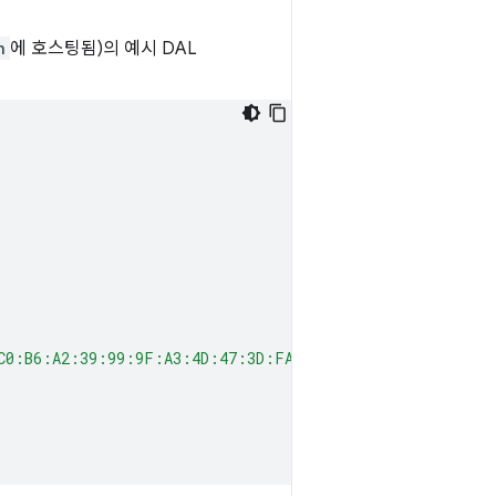
n
에 호스팅됨)의 예시 DAL
C0:B6:A2:39:99:9F:A3:4D:47:3D:FA:11"