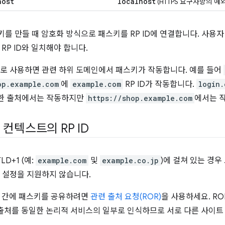
host
localhost
(HTTPS 요구사항의 예외
를 만들 때 암호화 방식으로 패스키를 RP ID에 연결합니다. 사용자
RP ID와 일치해야 합니다.
P ID로 사용하면 관련 하위 도메인에서 패스키가 작동합니다. 예를 들어
op.example.com
에
example.com
RP ID가 작동합니다.
login.
정확한 출처에서는 작동하지만
https://shop.example.com
에서는 
컨텍스트의 RP ID
D+1 (예:
example.com
및
example.co.jp
)에 걸쳐 있는 경우
트 설정을 지원하지 않습니다.
트 간에 패스키를 공유하려면
관련 출처 요청(ROR)
을 사용하세요. R
 출처를 동일한 논리적 서비스의 일부로 인식하므로 서로 다른 사이트