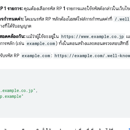
RP 1 รายการ:
คุณต้องเลือกรหัส RP
1
รายการและใช้รหัสดังกล่าวในเว็บไซ
ารกำหนดค่า:
โดเมนรหัส RP หลักต้องโฮสต์ไฟล์การกำหนดค่าที่
/.well
างที่ได้รับอนุญาต
สอดคล้องกัน:
แม้ว่าผู้ใช้จะอยู่ใน
https://www.example.co.jp
แ
ยการหลัก (เช่น
example.com
) ทั้งในตอนสร้างและตอนตรวจสอบสิทธิ์
รับรหัส RP
example.com
:
https://example.com/.well-kno
w.example.co.jp"
,
op.example"