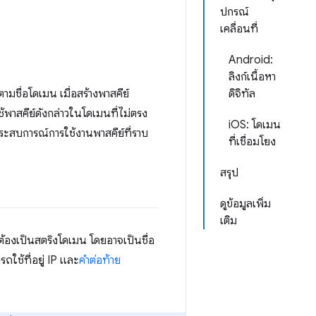
ปกรณ์
เคลื่อนที่
Android:
ลิงก์เนื้อหา
มชื่อโดเมน เมื่อสร้างพาสคีย์
ดิจิทัล
ช้พาสคีย์ดังกล่าวในโดเมนที่ไม่ตรง
iOS: โดเมน
ประสบการณ์การใช้งานพาสคีย์ที่ราบ
ที่เชื่อมโยง
สรุป
ดูข้อมูลเพิ่ม
เติม
 ต้องเป็นสตริงโดเมน โดยอาจเป็นชื่อ
ถใช้ที่อยู่ IP และ
คำต่อท้าย