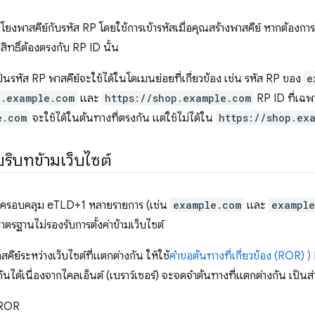
อมโยงพาสคีย์กับรหัส RP โดยใช้การเข้ารหัสเมื่อคุณสร้างพาสคีย์ หากต้องกา
ทธิ์ต้องตรงกับ RP ID นั้น
ป็นรหัส RP พาสคีย์จะใช้ได้ในโดเมนย่อยที่เกี่ยวข้อง เช่น รหัส RP ของ
e
n.example.com
และ
https://shop.example.com
RP ID ที่เฉพ
e.com
จะใช้ได้ในต้นทางที่ตรงกัน แต่ใช้ไม่ได้ใน
https://shop.ex
ริบทข้ามเว็บไซต์
ครอบคลุม eTLD+1 หลายรายการ (เช่น
example.com
และ
example
าตรฐานไม่รองรับการตั้งค่าข้ามเว็บไซต์
คีย์ระหว่างเว็บไซต์ที่แตกต่างกัน ให้ใช้
คำขอต้นทางที่เกี่ยวข้อง (ROR) )
งกันได้เนื่องจากไคลเอ็นต์ (เบราว์เซอร์) จะจดจำต้นทางที่แตกต่างกัน เป็น
 ROR