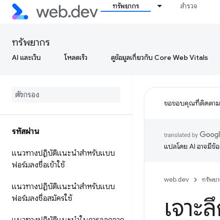
ทรัพยากร
สำรวจ
ทรัพยากร
AI และเว็บ
โหลดเร็ว
ดูข้อมูลเกี่ยวกับ Core Web Vitals
ขอขอบคุณที่ติดตา
รหัสผ่าน
แปลโดย AI อาจมีข้
แนวทางปฏิบัติแนะนำสำหรับแบบ
ฟอร์มลงชื่อเข้าใช้
web.dev
ทรัพยา
แนวทางปฏิบัติแนะนำสำหรับแบบ
ฟอร์มลงชื่อสมัครใช้
เจาะล