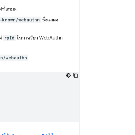
ต์ทั้งหมด
-known/webauthn
ซึ่งแสดง
ต่
rpId
ในการเรียก WebAuthn
wn/webauthn