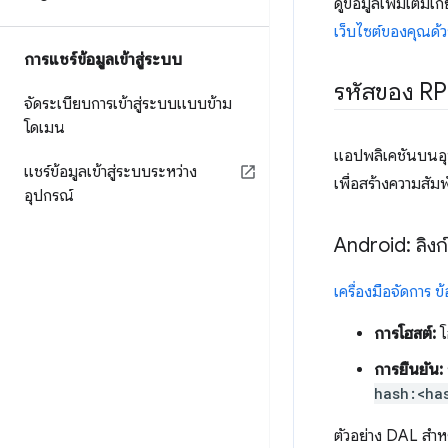
ดูข้อมูลเพิ่มเติมเก
เว็บไซต์ของคุณด้ว
การแชร์ข้อมูลเข้าสู่ระบบ
รหัสของ RP
จัดระเบียบการเข้าสู่ระบบแบบข้าม
โดเมน
แอปพลิเคชันบนอุปก
แชร์ข้อมูลเข้าสู่ระบบระหว่าง
เพื่อสร้างความสัมพั
อุปกรณ์
Android: ลิงก์
เครื่องมือจัดการ ข้
การโฮสต์:
โ
การยืนยัน:
hash:<ha
ตัวอย่าง DAL สำห