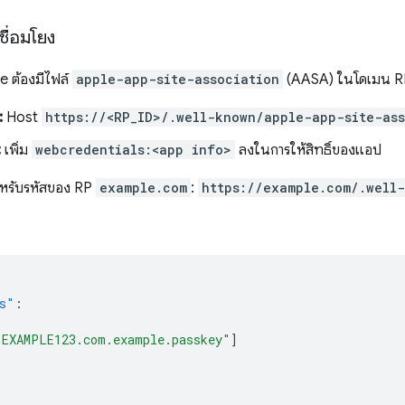
ชื่อมโยง
 ต้องมีไฟล์
apple-app-site-association
(AASA) ในโดเมน RP 
:
Host
https://<RP_ID>/.well-known/apple-app-site-ass
:
เพิ่ม
webcredentials:<app info>
ลงในการให้สิทธิ์ของแอป
ำหรับรหัสของ RP
example.com
:
https://example.com/.well
s"
:
"EXAMPLE123.com.example.passkey"
]