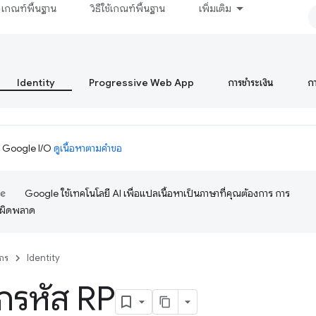
เกณฑ์พื้นฐาน
วิธีใช้เกณฑ์พื้นฐาน
เพิ่มเติม
Identity
Progressive Web App
การชำระเงิน
ก
ม Google I/O
ดูเนื้อหาตามคำขอ
Google ใช้เทคโนโลยี AI เพื่อแปลเนื้อหาเป็นภาษาที่คุณต้องการ การ
อผิดพลาด
กร
Identity
ึกรหัส RP