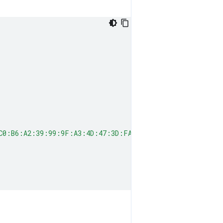
C0:B6:A2:39:99:9F:A3:4D:47:3D:FA:11"