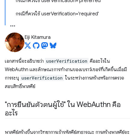
กรณีที่ควรใช้ userVerification='preferred'
กรณีที่ควรใช้ userVerification='required'
Eiji Kitamura
เอกสารนี้จะอธิบายว่า
userVerification
คืออะไรใน
WebAuthn และลักษณะการทำงานของเบราว์เซอร์ที่เกิดขึ้นเมื่อมี
การระบุ
userVerification
ในระหว่างการสร้างหรือการตรวจ
สอบสิทธิ์พาสคีย์
"การยืนยันตัวตนผู้ใช้" ใน Web
Authn คือ
อะไร
พาสคีย์สร้างขึ้นจากวิทยาการเข้ารหัสคีย์สาธารณะ การสร้างพาสคีย์จะ