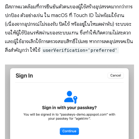
มีสภาพแวดล้อมที่การยืนยันตัวตนของผู้ใช้สร้างอุปสรรคมากกว่าการ
ปกป้อง ตัวอย่างเช่น ใน macOS ที่ Touch ID ไม่พร้อมใช้งาน
(เนื่องจากอุปกรณ์ไม่รองรับ ปิดใช้ หรืออยู่ในโหมดฝาพับ) ระบบจะ
ขอให้ผู้ใช้ป้อนรหัสผ่านของระบบแทน ซึ่งทำให้เกิดความไม่สะดวก
และผู้ใช้อาจเลิกใช้การตรวจสอบสิทธิ์ไปเลย หากการลดอุปสรรคเป็น
สิ่งสำคัญกว่า ให้ใช้
userVerification='preferred'