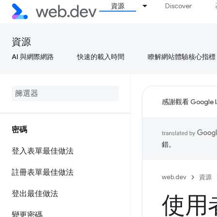
資源
Discover
資源
AI 與網際網路
快速的載入時間
瞭解網站體驗核心指標
感謝觀看 Google 
密碼
錯。
登入表單最佳做法
註冊表單最佳做法
web.dev
資源
登出最佳做法
使用
變更密碼