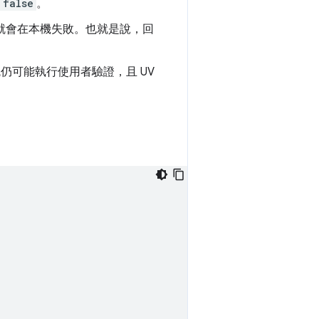
false
。
就會在本機失敗。也就是說，回
仍可能執行使用者驗證，且 UV