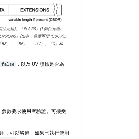
元組)、「FLAGS」(1 個位元組)、
TENSIONS」(如有，長度可變 (CBOR))。
BS」、「BE」、「UV」、「0」和
false
，以及 UV 旗標是否為
參數要求使用者驗證。可接受
用，可以略過。如果已執行使用