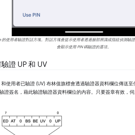
 Chrome 的使用者驗證對話方塊。對話方塊會提示使用者透過臉部辨識或指紋偵
會顯示使用 PIN 碼驗證的選項。
證 UP 和 UV
P) 和使用者已驗證 (UV) 布林值旗標會透過驗證器資料欄位傳
驗證簽名，藉此驗證驗證器資料欄位的內容。只要簽章有效，伺