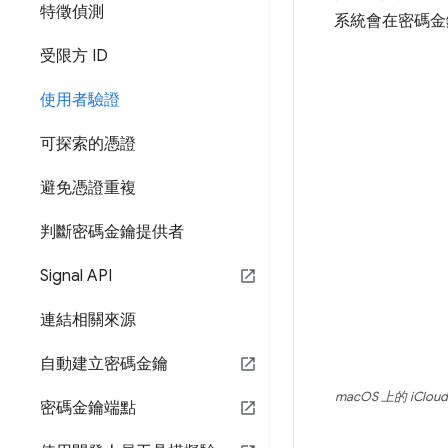
特徵偵測
系統會在密碼金
受限方 ID
使用者驗證
可探索的憑證
避免憑證重複
判斷密碼金鑰提供者
Signal API
連結相關來源
自動建立密碼金鑰
macOS 上的 i
密碼金鑰端點