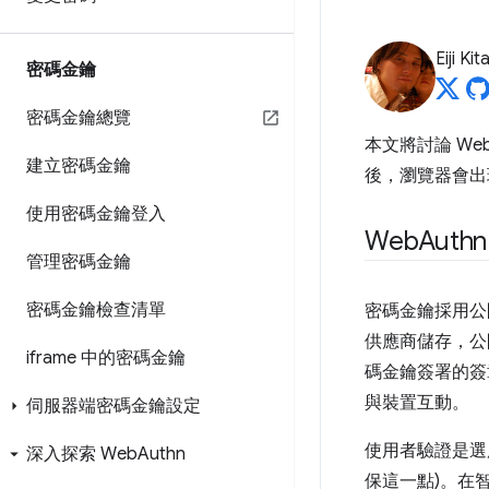
Eiji Ki
密碼金鑰
密碼金鑰總覽
本文將討論 Web
建立密碼金鑰
後，瀏覽器會出
使用密碼金鑰登入
Web
Aut
管理密碼金鑰
密碼金鑰檢查清單
密碼金鑰採用公
供應商儲存，公
iframe 中的密碼金鑰
碼金鑰簽署的簽
與裝置互動。
伺服器端密碼金鑰設定
使用者驗證是選
深入探索 Web
Authn
保這一點)。在