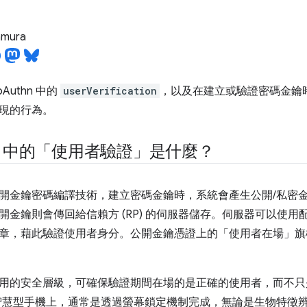
tamura
Authn 中的
userVerification
，以及在建立或驗證密碼金鑰
現的行為。
hn 中的「使用者驗證」是什麼？
開金鑰密碼編譯技術，建立密碼金鑰時，系統會產生公開/私密
開金鑰則會傳回給信賴方 (RP) 的伺服器儲存。伺服器可以使
章，藉此驗證使用者身分。公開金鑰憑證上的「使用者在場」旗標 
用的安全層級，可確保驗證期間在場的是正確的使用者，而不只是
智慧型手機上，通常是透過螢幕鎖定機制完成，無論是生物特徵辨識