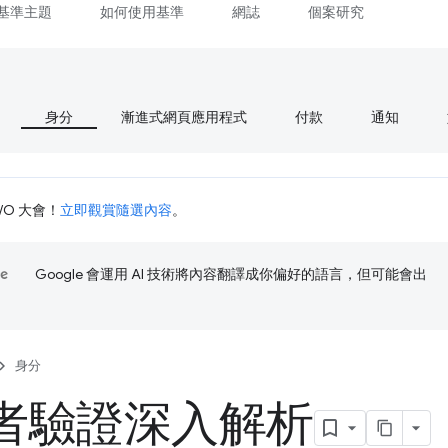
基準主題
如何使用基準
網誌
個案研究
身分
漸進式網頁應用程式
付款
通知
I/O 大會！
立即觀賞隨選內容
。
Google 會運用 AI 技術將內容翻譯成你偏好的語言，但可能會出
身分
者驗證深入解析