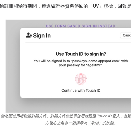
鑰註冊和驗證期間，透過驗證器資料傳回的「UV」旗標，回報
Cloud 鑰匙圈使用者驗證對話方塊。對話方塊會提示使用者透過 Touch ID 登
方塊右上角有一個標示為「取消」的按鈕。