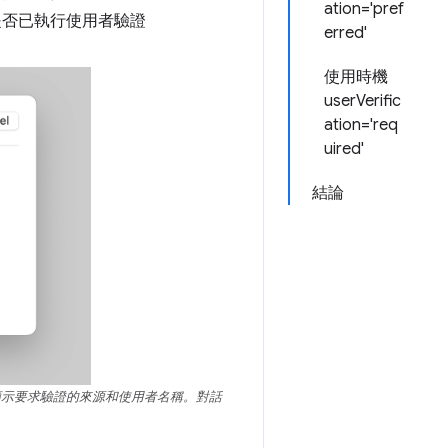
ation='pref
是否已執行使用者驗證
erred'
使用時機
userVerific
ation='req
uired'
結論
入，並顯示要求驗證的來源和使用者名稱。對話