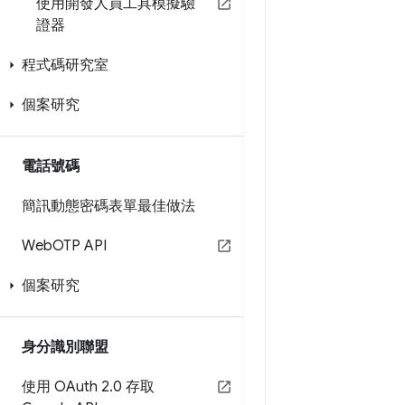
使用開發人員工具模擬驗
證器
程式碼研究室
個案研究
電話號碼
簡訊動態密碼表單最佳做法
Web
OTP API
個案研究
身分識別聯盟
使用 OAuth 2
.
0 存取