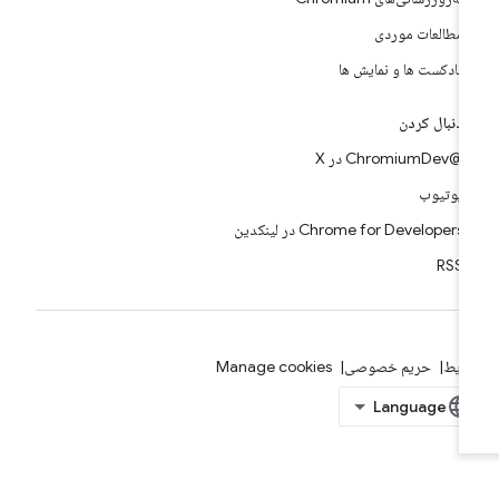
مطالعات موردی
پادکست ها و نمایش ها
دنبال کردن
@ChromiumDev در X
یوتیوب
Chrome for Developers در لینکدین
RSS
ایط
حریم خصوصی
Manage cookies