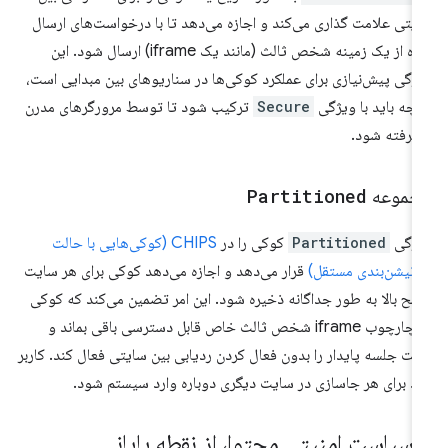
یتی علامت گذاری می‌کند و اجازه می‌دهد تا با درخواست‌های ارسال
شده از یک زمینه شخص ثالث (مانند یک iframe) ارسال شود. این
ژگی پیش‌نیازی برای عملکرد کوکی‌ها در سناریوهای بین مبدایی است،
رچه باید با ویژگی
Secure
ترکیب شود تا توسط مرورگرهای مدرن
یرفته شود.
جموعه
Partitioned
یژگی
Partitioned
کوکی را در
CHIPS (کوکی‌هایی با حالت
رتیشن‌بندی مستقل)
قرار می‌دهد و اجازه می‌دهد کوکی برای هر سایت
ح بالا به طور جداگانه ذخیره شود. این امر تضمین می‌کند که کوکی
در چارچوب iframe شخص ثالث خاص قابل دسترسی باقی بماند و
لت جلسه پایدار را بدون فعال کردن ردیابی بین سایتی فعال کند. کاربر
ید برای هر جاسازی در سایت دیگری دوباره وارد سیستم شود.
ا سیاست امنیتی محتوا، از نقطه پایانی