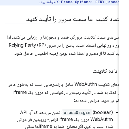
و
خواهد بود.
X-Frame-Options: DENY
ancest
عتماد کنید، اما سمت سرور را تأیید کنید
رسی‌های سمت کلاینت مرورگر، قصد و مجوزها را ارزیابی می‌کنند، اما
سرور داور نهایی اعتماد است. پاسخ را در سرور Relying Party (RP)
یید کنید تا از معتبر و امضا شده بودن زمینه اطمینان حاصل شود.
ر داده کلاینت
داده‌های کلاینت WebAuthn شامل پارامترهایی است که به‌طور خاص
برای کمک به شما در تأیید زمینه‌ی درخواستی که درون یک iframe
جام می‌شود، طراحی شده‌اند:
crossOrigin
(boolean): نشان می‌دهد که آیا API
WebAuthn درون یک iframe کراس-اوریجین فراخوانی
شده است یا خیر. اگر معماری شما به iframeها متکی