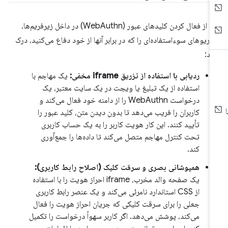
قبل از فعال کردن کلیدهای عبور (WebAuthn) در داخل زیرفریم‌ها،
اریوهای سوءاستفاده‌ای را که در برابر آنها از خود دفاع می‌کنید، درک
ید:
ردیابی با استفاده از تزریق iframe مخفی:
یک مهاجم با
استفاده از یک تبلیغ یا ویجت در یک سایت معتبر، یک
درخواست WebAuthn را از دامنه خود فعال می‌کند و
کاربران را فریب می‌دهد تا بدون دیدن متن، کلید عبور را
تأیید کنند. این کار هویت کاربر را به یک حساب کاربری
تحت کنترل مهاجم متصل می‌کند تا داده‌ها را جمع‌آوری
کند.
همپوشانی بصری و سرقت کلیک (اصلاح رابط کاربری):
یک صفحه والد مخرب، iframe احراز هویت را با استفاده
از CSS استاندارد نامرئی می‌کند و یک عنصر رابط کاربری
جعلی را برای سرقت کلیکی که جریان احراز هویت را فعال
می‌کند، پوشش می‌دهد. اگر کاربر سهواً درخواست را تکمیل