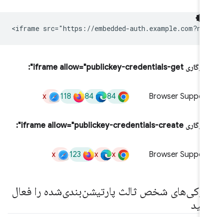
iframe allow="publickey-credentials-get":
x
118
84
84
Browser Suppor
iframe allow="publickey-credentials-create":
x
123
x
x
Browser Suppor
وکی‌های شخص ثالث پارتیشن‌بندی‌شده را فعال
نید