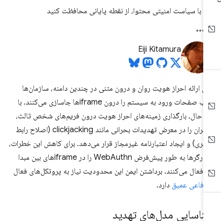
با سیاست امنیتی محتوا، از نقطه پایانی محافظت کنید
Eiji Kitamura
ای ارائه احراز هویت روان و درون متنی در چندین دامنه، سازمان‌ها
اغلب صفحات ورود به سیستم را درون iframeها جاسازی می‌کنند. با
ن حال، بارگذاری زمینه‌های احراز هویت درون فریم‌های شخص ثالث،
کاربران را در معرض تهدیدات بحرانی مانند clickjacking (اصلاح رابط
ربری) و ایجاد اعتبارنامه غیرمجاز قرار می‌دهد. برای کاهش این خطرات،
مرورگرها به طور پیش‌فرض WebAuthn را در iframeهای بین مبدا
رفعال می‌کنند. برداشتن ایمن این محدودیت نیاز به پروتکل‌های فعال
دفاعی عمیق
دارد.
ناسایی مدل‌های تهدید