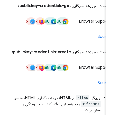
ست مجوزها: سازگاری publickey-credentials-get:
x
x
88
88
Browser Suppor
Sourc
ست مجوزها: سازگاری publickey-credentials-create:
x
x
88
88
Browser Suppor
Sourc
ویژگی
allow
در HTML:
در نشانه‌گذاری HTML، عنصر
<iframe>
باید همچنین اعلام کند که این ویژگی را
فعال می‌کند.