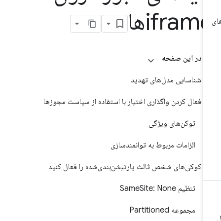
iframها
در این صفحه
شناسایی مدل‌های تهدید
فعال کردن واگذاری اختیار با استفاده از سیاست مجوزها
توکن‌های ویژگی
الزامات مربوط به توانمندسازی
کوکی‌های شخص ثالث پارتیشن‌بندی‌شده را فعال کنید
تنظیم SameSite: None
مجموعه Partitioned