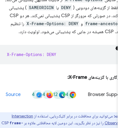
ا فقط از گزینه‌های دودویی (
DENY
یا
SAMEORIGIN
) پشتیبانی
کند. در صورتی که مرورگر از CSP پشتیبانی نمی‌کند، هر دو CSP
frame-ancestor
و
X-Frame-Options: DENY
را تنظیم
ه در جایی که پشتیبانی می‌شود، اولویت دارد.
X-Frame-Options: DENY
زگاری با گزینه‌های X-Frame:
4
4
12
4
Source
Browser Suppor
نکته:
می‌توانید برای محافظت در برابر کلیک‌ربایی، استفاده از
Intersection
Observer
را نیز در نظر بگیرید. این دومین لایه محافظتی علاوه بر CSP
frame-