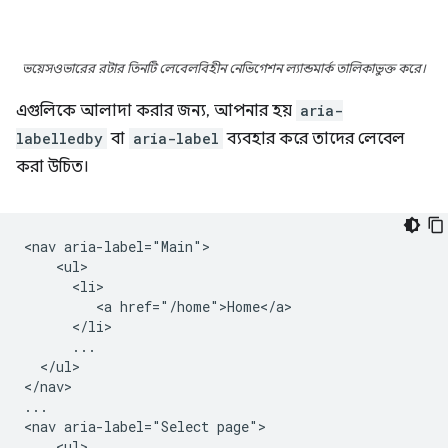
ভয়েসওভারের রটার তিনটি লেবেলবিহীন নেভিগেশন ল্যান্ডমার্ক তালিকাভুক্ত করে।
এগুলিকে আলাদা করার জন্য, আপনার হয়
aria-
labelledby
বা
aria-label
ব্যবহার করে তাদের লেবেল
করা উচিত।
<nav aria-label="Main">

    <ul>

      <li>

         <a href="/home">Home</a>

      </li>

      ...

  </ul>

</nav>

...

<nav aria-label="Select page">

    <ul>
