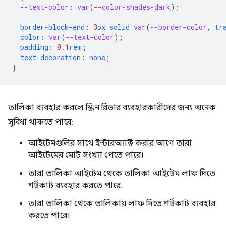
--text-color
:
var
(
--color-shades-dark
);
border-block-end
:
3
px
solid
var
(
--border-color
,
tr
color
:
var
(
--text-color
);
padding
:
0.1
rem
;
text-decoration
:
none
;
}
তালিকা ব্যবহার করলে স্ক্রিন রিডার ব্যবহারকারীদের জন্য অনেক
সুবিধা থাকতে পারে:
আইটেমগুলির সাথে ইন্টারঅ্যাক্ট করার আগে তারা
আইটেমের মোট সংখ্যা পেতে পারে।
তারা তালিকা আইটেম থেকে তালিকা আইটেম লাফ দিতে
শর্টকাট ব্যবহার করতে পারে.
তারা তালিকা থেকে তালিকায় লাফ দিতে শর্টকাট ব্যবহার
করতে পারে।