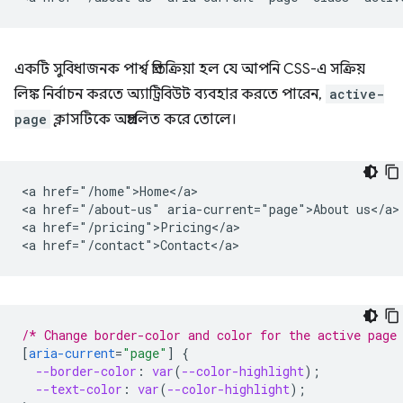
একটি সুবিধাজনক পার্শ্ব প্রতিক্রিয়া হল যে আপনি CSS-এ সক্রিয়
লিঙ্ক নির্বাচন করতে অ্যাট্রিবিউট ব্যবহার করতে পারেন,
active-
page
ক্লাসটিকে অপ্রচলিত করে তোলে।
<a href="/home">Home</a>

<a href="/about-us" aria-current="page">About us</a>

<a href="/pricing">Pricing</a>

/* Change border-color and color for the active page
[
aria-current
=
"page"
]
{
--border-color
:
var
(
--color-highlight
);
--text-color
:
var
(
--color-highlight
);