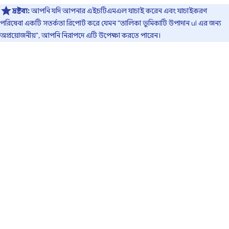
দ্রষ্টব্য:
আপনি যদি আপনার এইচটিএমএল যাচাই করেন এবং যাচাইকরণ
পরিষেবা একটি সতর্কতা রিপোর্ট করে যেমন "তালিকা ভূমিকাটি উপাদান ul এর জন্য
অপ্রয়োজনীয়", আপনি নিরাপদে এটি উপেক্ষা করতে পারেন।