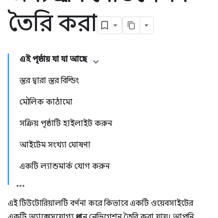
তৈরি করা
এই পৃষ্ঠায় যা যা আছে
স্তর দ্বারা স্তর বিল্ডিং
মৌলিক কাঠামো
সক্রিয় পৃষ্ঠাটি হাইলাইট করুন
আইটেম সংখ্যা ঘোষণা
একটি ল্যান্ডমার্ক যোগ করুন
এই টিউটোরিয়ালটি বর্ণনা করে কিভাবে একটি ওয়েবসাইটের
একটি অ্যাক্সেসযোগ্য প্রধান নেভিগেশন তৈরি করা যায়। আপনি