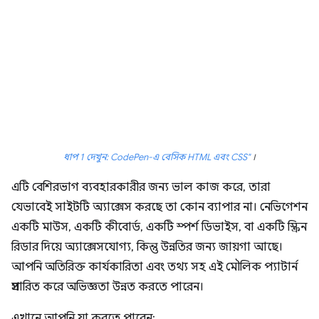
ধাপ 1 দেখুন: CodePen-এ বেসিক HTML এবং CSS"
।
এটি বেশিরভাগ ব্যবহারকারীর জন্য ভাল কাজ করে, তারা
যেভাবেই সাইটটি অ্যাক্সেস করছে তা কোন ব্যাপার না। নেভিগেশন
একটি মাউস, একটি কীবোর্ড, একটি স্পর্শ ডিভাইস, বা একটি স্ক্রিন
রিডার দিয়ে অ্যাক্সেসযোগ্য, কিন্তু উন্নতির জন্য জায়গা আছে।
আপনি অতিরিক্ত কার্যকারিতা এবং তথ্য সহ এই মৌলিক প্যাটার্ন
প্রসারিত করে অভিজ্ঞতা উন্নত করতে পারেন।
এখানে আপনি যা করতে পারেন: