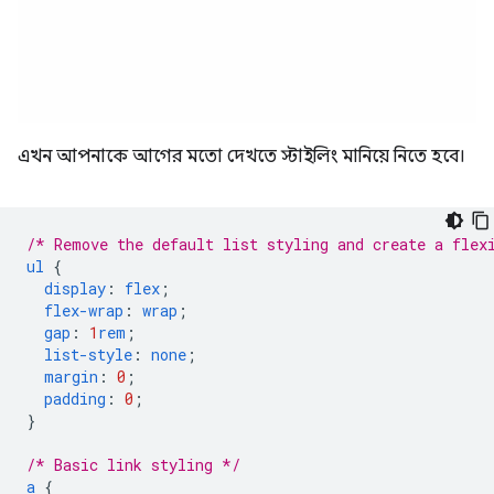
এখন আপনাকে আগের মতো দেখতে স্টাইলিং মানিয়ে নিতে হবে।
/* Remove the default list styling and create a flex
ul
{
display
:
flex
;
flex-wrap
:
wrap
;
gap
:
1
rem
;
list-style
:
none
;
margin
:
0
;
padding
:
0
;
}
/* Basic link styling */
a
{