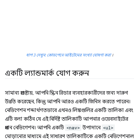
ধাপ 3 দেখুন: কোডপেনে আইটেমের সংখ্যা ঘোষণা করা
।
একটি ল্যান্ডমার্ক যোগ করুন
সামান্য প্রচেষ্টায়, আপনি স্ক্রিন রিডার ব্যবহারকারীদের জন্য দারুণ
উন্নতি করেছেন, কিন্তু আপনি আরও একটি জিনিস করতে পারেন।
নেভিগেশন শব্দার্থগতভাবে এখনও লিঙ্কগুলির একটি তালিকা এবং
এটি বলা কঠিন যে এই নির্দিষ্ট তালিকাটি আপনার ওয়েবসাইটের
প্রধান নেভিগেশন। আপনি একটি
<nav>
উপাদানে
<ul>
মোড়ানোর মাধ্যমে এই সাধারণ তালিকাটিকে একটি নেভিগেশনাল