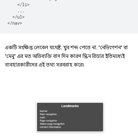
    </li>

    ...

  </ul>

একটি সংক্ষিপ্ত লেবেল যথেষ্ট, খুব শব্দ পেতে না. "নেভিগেশন" বা
"মেনু" এর মত অভিব্যক্তি বাদ দিন কারণ স্ক্রিন রিডার ইতিমধ্যেই
ব্যবহারকারীদের এই তথ্য সরবরাহ করে।