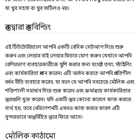
যা খুব সহজ বা খুব জটিলও নয়।
স্তর দ্বারা স্তর বিল্ডিং
এই টিউটোরিয়ালে আপনি একটি বেসিক সেটআপ দিয়ে শুরু
করুন এবং লেয়ার বাই লেয়ার ফিচার যোগ করুন যেখানে আপনি
বেশিরভাগ ব্যবহারকারীকে খুশি করার জন্য যথেষ্ট তথ্য, স্টাইলিং
এবং কার্যকারিতা প্রদান করেন। এটি অর্জন করতে আপনি প্রগতিশীল
বর্ধন নীতি ব্যবহার করেন, যা বলে যে আপনি সবচেয়ে মৌলিক এবং
শক্তিশালী সমাধান দিয়ে শুরু করেন এবং ক্রমান্বয়ে কার্যকারিতার
স্তরগুলি যুক্ত করেন। যদি একটি স্তর কোনো কারণে কাজ করতে
ব্যর্থ হয়, তবে নেভিগেশনটি এখনও কাজ করবে কারণ এটি
সুন্দরভাবে অন্তর্নিহিত স্তরে ফিরে আসে।
মৌলিক কাঠামো