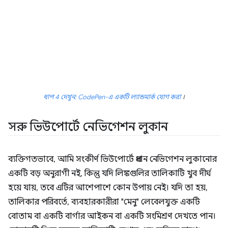
ধাপ 4 দেখুন: CodePen-এ একটি ল্যান্ডমার্ক যোগ করা
।
সরু ভিউপোর্টে নেভিগেশন লুকান
ব্যক্তিগতভাবে, আমি সংকীর্ণ ভিউপোর্টে প্রধান নেভিগেশন লুকানোর
একটি বড় অনুরাগী নই, কিন্তু যদি লিঙ্কগুলির তালিকাটি খুব দীর্ঘ
হয়ে যায়, তবে এটির আশেপাশে কোন উপায় নেই। যদি তা হয়,
তালিকার পরিবর্তে, ব্যবহারকারীরা "মেনু" লেবেলযুক্ত একটি
বোতাম বা একটি বার্গার আইকন বা একটি সংমিশ্রণ দেখতে পান।