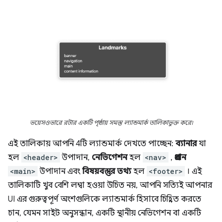
ভয়েসওভারে রটার একটি পৃষ্ঠায় সমস্ত ল্যান্ডমার্ক তালিকাভুক্ত করে৷
এই তালিকায় আপনি 4টি ল্যান্ডমার্ক দেখতে পাচ্ছেন:
ব্যানার
যা
হল
<header>
উপাদান,
নেভিগেশন
হল
<nav>
,
প্রধান
<main>
উপাদান এবং
বিষয়বস্তুর তথ্য
হল
<footer>
। এই
তালিকাটি খুব বেশি লম্বা হওয়া উচিত নয়, আপনি সত্যিই আপনার
UI এর গুরুত্বপূর্ণ অংশগুলিকে ল্যান্ডমার্ক হিসাবে চিহ্নিত করতে
চান, যেমন সাইট অনুসন্ধান, একটি স্থানীয় নেভিগেশন বা একটি