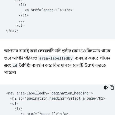
      <li>

         <a href="/page-1">1</a>

      </li>

      ...

    </ul>

আপনার বাছাই করা লেবেলটি যদি পৃষ্ঠার কোথাও বিদ্যমান থাকে
তবে আপনি পরিবর্তে
aria-labelledby
ব্যবহার করতে পারেন
এবং
id
বৈশিষ্ট্য ব্যবহার করে বিদ্যমান লেবেলটি উল্লেখ করতে
পারেন।
<nav aria-labelledby="pagination_heading">

  <h2 id="pagination_heading">Select a page</h2>

  <ul>

    <li>

       <a href="/page-1">1</a>
