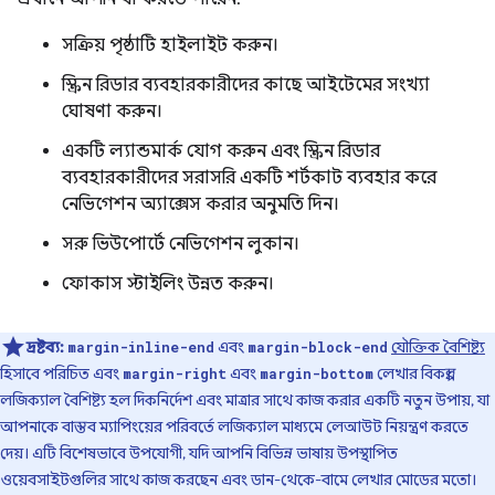
সক্রিয় পৃষ্ঠাটি হাইলাইট করুন।
স্ক্রিন রিডার ব্যবহারকারীদের কাছে আইটেমের সংখ্যা
ঘোষণা করুন।
একটি ল্যান্ডমার্ক যোগ করুন এবং স্ক্রিন রিডার
ব্যবহারকারীদের সরাসরি একটি শর্টকাট ব্যবহার করে
নেভিগেশন অ্যাক্সেস করার অনুমতি দিন।
সরু ভিউপোর্টে নেভিগেশন লুকান।
ফোকাস স্টাইলিং উন্নত করুন।
দ্রষ্টব্য:
এবং
যৌক্তিক বৈশিষ্ট্য
margin-inline-end
margin-block-end
হিসাবে পরিচিত এবং
এবং
লেখার বিকল্প।
margin-right
margin-bottom
লজিক্যাল বৈশিষ্ট্য হল দিকনির্দেশ এবং মাত্রার সাথে কাজ করার একটি নতুন উপায়, যা
আপনাকে বাস্তব ম্যাপিংয়ের পরিবর্তে লজিক্যাল মাধ্যমে লেআউট নিয়ন্ত্রণ করতে
দেয়। এটি বিশেষভাবে উপযোগী, যদি আপনি বিভিন্ন ভাষায় উপস্থাপিত
ওয়েবসাইটগুলির সাথে কাজ করছেন এবং ডান-থেকে-বামে লেখার মোডের মতো।