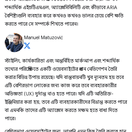
শব্দার্থিক এইচটিএমএল, অ্যাক্সেসিবিলিটি এবং কীভাবে ARIA
বৈশিষ্ট্যগুলি ব্যবহার করে কখনও কখনও ভালর চেয়ে বেশি ক্ষতি
করতে পারে সে সম্পর্কে শিখতে পারেন।
Manuel Matuzović
স্টাইলিং, কার্যকারিতা এবং অন্তর্নিহিত মার্কআপ এবং শব্দার্থিক
তথ্যের পরিপ্রেক্ষিতে একটি ওয়েবসাইটের প্রধান নেভিগেশন তৈরি
করার বিভিন্ন উপায় রয়েছে। যদি বাস্তবায়নটি খুব ন্যূনতম হয় তবে
এটি বেশিরভাগ লোকের জন্য কাজ করে তবে ব্যবহারকারীর
অভিজ্ঞতা (UX) দুর্দান্ত নাও হতে পারে। যদি এটি অতিরিক্ত-
ইঞ্জিনিয়ার করা হয়, তবে এটি ব্যবহারকারীদের বিভ্রান্ত করতে পারে
বা এমনকি তাদের এটি অ্যাক্সেস করতে সক্ষম হতে বাধা দিতে
পারে।
বেশিরভাগ ওয়েবসাইটের জন্য, আপনি এমন কিছু তৈরি করতে চান