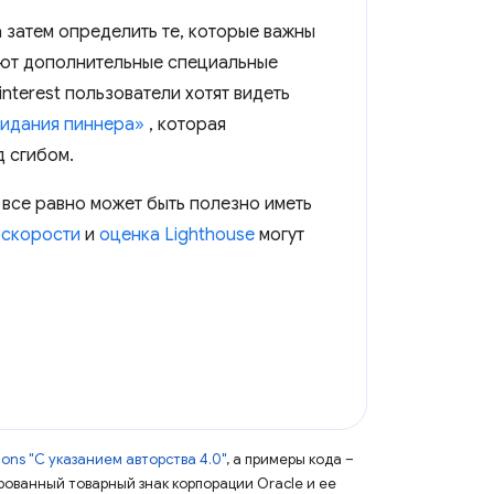
 затем определить те, которые важны
яют дополнительные специальные
nterest пользователи хотят видеть
идания пиннера»
, которая
д сгибом.
 все равно может быть полезно иметь
 скорости
и
оценка Lighthouse
могут
ns "С указанием авторства 4.0"
, а примеры кода –
ированный товарный знак корпорации Oracle и ее