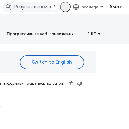
/
Войти
Прогрессивные веб-приложения
ЕЩЁ
а информация оказалась полезной?