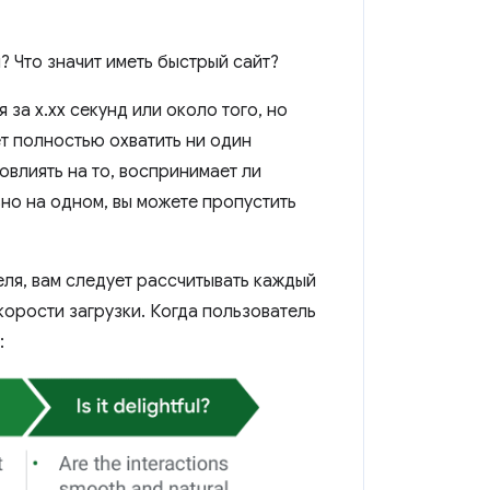
? Что значит иметь быстрый сайт?
 за x.xx секунд или около того, но
ет полностью охватить ни один
овлиять на то, воспринимает ли
но на одном, вы можете пропустить
еля, вам следует рассчитывать каждый
корости загрузки. Когда пользователь
: