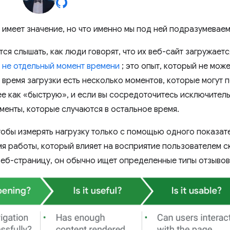
 имеет значение, но что именно мы под ней подразумеваем
ся слышать, как люди говорят, что их веб-сайт загружается
о не отдельный момент времени
; это опыт, который не мож
 время загрузки есть несколько моментов, которые могут п
ее как «быструю», и если вы сосредоточитесь исключитель
менты, которые случаются в остальное время.
чтобы измерять нагрузку только с помощью одного показат
мя работы, который влияет на восприятие пользователем с
веб-страницу, он обычно ищет определенные типы отзывов