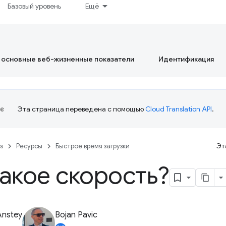
Базовый уровень
Ещё
 основные веб-жизненные показатели
Идентификация
Эта страница переведена с помощью
Cloud Translation API
.
es
Ресурсы
Быстрое время загрузки
Эт
такое скорость?
Anstey
Bojan Pavic