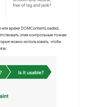
ки или время DOMContentLoaded,
етствовать этим контрольным точкам
торые можно использовать, чтобы
язь: