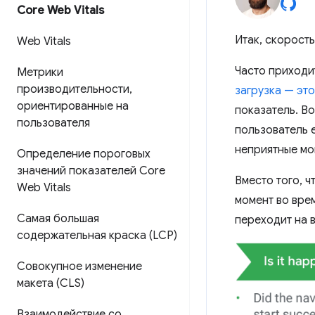
Core Web Vitals
Итак, скорость
Web Vitals
Часто приходит
Метрики
производительности
,
загрузка — эт
ориентированные на
показатель. Во
пользователя
пользователь 
неприятные мо
Определение пороговых
значений показателей Core
Вместо того, 
Web Vitals
момент во вре
Самая большая
переходит на 
содержательная краска (LCP)
Совокупное изменение
макета (CLS)
Взаимодействие со