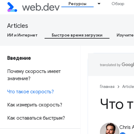
Ресурсы
Обзор
Articles
ИИ и Интернет
Быстрое время загрузки
Изучите
Введение
Почему скорость имеет
значение?
Главная
Articl
Что такое скорость?
Что 
Как измерить скорость?
Как оставаться быстрым?
Chris 