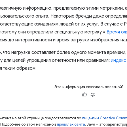
различную информацию, предлагаемую этими метриками, а
льзовательского опыта. Некоторые бренды даже определ
ответствующие ожиданиям людей от их услуг. В случае с Pi
поэтому они определили специальную метрику «
Время ож
емя до интерактивности и время загрузки изображения на
, что нагрузка составляет более одного момента времени,
у для целей упрощения отчетности или сравнения:
индекс
я таким образом.
Эта информация оказалась полезной?
контент на этой странице предоставляется по
лицензии Creative Commo
. Подробнее об этом написано в
правилах сайта
. Java – это зарегистр