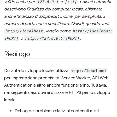
valide anche per
127.0.0.1
e
[::1]
, poiché entrambi
descrivono l'indirizzo del computer locale, chiamato
anche "indirizzo di loopback". Inoltre, per semplicità, il
numero di porta non è specificato.
Quindi, quando vedi
http://localhost
, leggilo come
http://localhost:
{PORT}
o
http://127.0.0.1:{PORT}
.
Riepilogo
Durante lo sviluppo locale, utilizza
http://localhost
per impostazione predefinita. Service Worker, API Web
Authentication e altro ancora funzioneranno. Tuttavia,
nei seguenti casi, dovrai utilizzare HTTPS per lo sviluppo
locale:
Debug dei problemi relativi ai contenuti misti