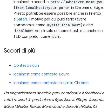
localhost e accedi a
http://<whatever name you
like>.localhost:<your port>
in Chrome o Edge.
Presto potrebbe essere possibile anche in Firefox
e
Safari
. Il motivo per cui puoi farlo (avere
sottodomini come
mysite.localhost
) è che
localhost
non è solo un nome host, ma anche un
TLD completo, come
com
.
Scopri di più
Contesti sicuri
localhost come contesto sicuro
localhost come contesto sicuro in Chrome
Un ringraziamento speciale per i contributi e il feedback a
tutti i revisori, in particolare a Ryan Sleevi, Filippo Valsorda,
Milica Mihajlija, Rowan Merewood e Jake Archibald. 🙌