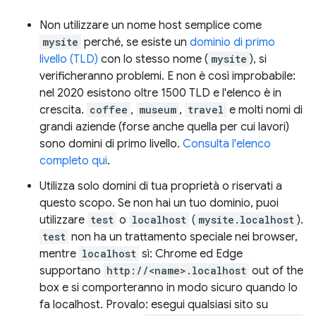
Non utilizzare un nome host semplice come
mysite
perché, se esiste un
dominio di primo
livello (TLD)
con lo stesso nome (
mysite
), si
verificheranno problemi. E non è così improbabile:
nel 2020 esistono oltre 1500 TLD e l'elenco è in
crescita.
coffee
,
museum
,
travel
e molti nomi di
grandi aziende (forse anche quella per cui lavori)
sono domini di primo livello.
Consulta l'elenco
completo qui
.
Utilizza solo domini di tua proprietà o riservati a
questo scopo. Se non hai un tuo dominio, puoi
utilizzare
test
o
localhost
(
mysite.localhost
).
test
non ha un trattamento speciale nei browser,
mentre
localhost
sì: Chrome ed Edge
supportano
http://<name>.localhost
out of the
box e si comporteranno in modo sicuro quando lo
fa localhost. Provalo: esegui qualsiasi sito su