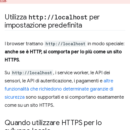
Utilizza
http:
/
/
localhost
per
impostazione predefinita
I browser trattano
http://localhost
in modo speciale:
anche se è HTTP, si comporta per lo più come un sito
HTTPS
.
Su
http://localhost
, i service worker, le API dei
sensori, le API di autenticazione, i pagamenti e
altre
funzionalità che richiedono determinate garanzie di
sicurezza
sono supportati e si comportano esattamente
come su un sito HTTPS.
Quando utilizzare HTTPS per lo