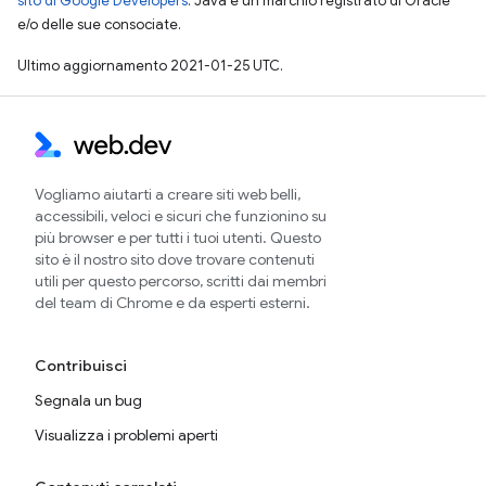
sito di Google Developers
. Java è un marchio registrato di Oracle
e/o delle sue consociate.
Ultimo aggiornamento 2021-01-25 UTC.
Vogliamo aiutarti a creare siti web belli,
accessibili, veloci e sicuri che funzionino su
più browser e per tutti i tuoi utenti. Questo
sito è il nostro sito dove trovare contenuti
utili per questo percorso, scritti dai membri
del team di Chrome e da esperti esterni.
Contribuisci
Segnala un bug
Visualizza i problemi aperti