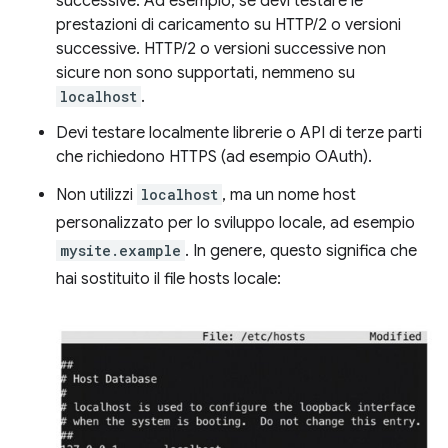
successive. Ad esempio, se devi testare le
prestazioni di caricamento su HTTP/2 o versioni
successive. HTTP/2 o versioni successive non
sicure non sono supportati, nemmeno su
localhost
.
Devi testare localmente librerie o API di terze parti
che richiedono HTTPS (ad esempio OAuth).
Non utilizzi
localhost
, ma un nome host
personalizzato per lo sviluppo locale, ad esempio
mysite.example
. In genere, questo significa che
hai sostituito il file hosts locale: