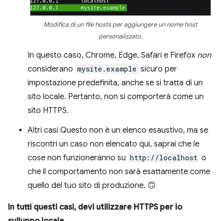
Modifica di un file hosts per aggiungere un nome host
personalizzato.
In questo caso, Chrome, Edge, Safari e Firefox
non
considerano
mysite.example
sicuro per
impostazione predefinita, anche se si tratta di un
sito locale. Pertanto, non si comporterà come un
sito HTTPS.
Altri casi Questo non è un elenco esaustivo, ma se
riscontri un caso non elencato qui, saprai che le
cose non funzioneranno su
http://localhost
o
che il comportamento non sarà esattamente come
quello del tuo sito di produzione. 🙃
In tutti questi casi, devi utilizzare HTTPS per lo
sviluppo locale.