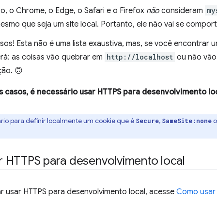
o, o Chrome, o Edge, o Safari e o Firefox
não
consideram
my
esmo que seja um site local. Portanto, ele não vai se compor
sos! Esta não é uma lista exaustiva, mas, se você encontrar u
erá: as coisas vão quebrar em
http://localhost
ou não vão
ão. 🙃
 casos, é necessário usar HTTPS para desenvolvimento loc
rio para definir localmente um cookie que é
,
o
Secure
SameSite:none
 HTTPS para desenvolvimento local
ar usar HTTPS para desenvolvimento local, acesse
Como usar 