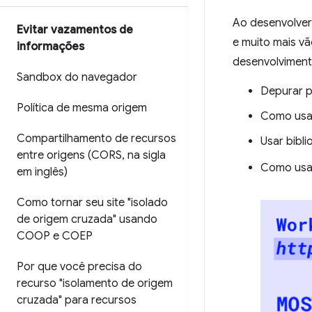
Ao desenvolver
Evitar vazamentos de
e muito mais vã
informações
desenvolvimento
Sandbox do navegador
Depurar p
Política de mesma origem
Como usar
Compartilhamento de recursos
Usar bibl
entre origens (CORS
,
na sigla
Como usar
em inglês)
Como tornar seu site "isolado
de origem cruzada" usando
COOP e COEP
Por que você precisa do
recurso "isolamento de origem
cruzada" para recursos