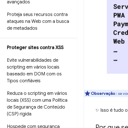
avançados
Proteja seus recursos contra
ataques na Web com a busca
de metadados
Proteger sites contra XSS
Evite vulnerabilidades de
scripting em vários locais
baseado em DOM com os
Tipos confiáveis
Reduza o scripting em vários
Observação
: se v
locais (XSS) com uma Política
de Segurança de Conteúdo
✨ Isso é tudo o
(CSP) rígida
Por que s
Hospede com segurança