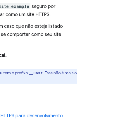
site.example
seguro por
tar como um site HTTPS.
m caso que não esteja listado
 se comportar como seu site
al.
u tem o prefixo
. Esse não é mais o
__Host
HTTPS para desenvolvimento