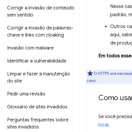
Nesse cas
Corrigir a invasão de conteúdo
padrão, m
sem sentido
Outros ca
Corrigir a invasão de palavras-
aqui, sab
chave e links com cloaking
de produç
Invasão com malware
Em todos esses
Identificar a vulnerabilidade
O HTTPS era necessá
Limpar e fazer a manutenção
caso.
do site
Pedir uma revisão
Como usar
Glossário de sites invadidos
Se você precis
Perguntas frequentes sobre
local
.
sites invadidos