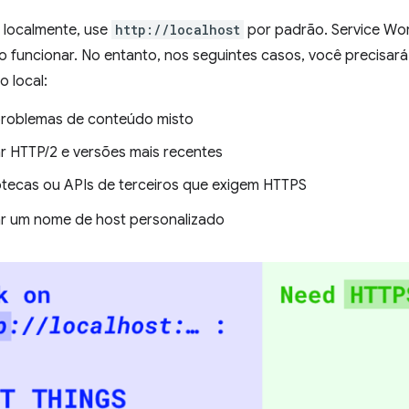
 localmente, use
http://localhost
por padrão. Service Wor
o funcionar. No entanto, nos seguintes casos, você precisar
 local:
roblemas de conteúdo misto
 HTTP/2 e versões mais recentes
iotecas ou APIs de terceiros que exigem HTTPS
 um nome de host personalizado