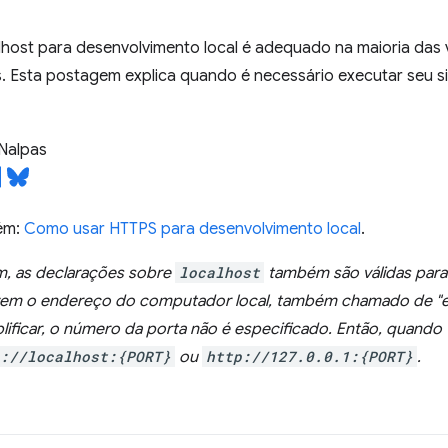
alhost para desenvolvimento local é adequado na maioria das
. Esta postagem explica quando é necessário executar seu si
Nalpas
ém:
Como usar HTTPS para desenvolvimento local
.
, as declarações sobre
localhost
também são válidas par
em o endereço do computador local, também chamado de "e
plificar, o número da porta não é especificado.
Então, quando 
://localhost:{PORT}
ou
http://127.0.0.1:{PORT}
.