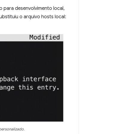
o para desenvolvimento local,
bstituiu o arquivo hosts local:
personalizado.