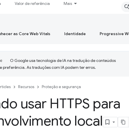
a
Valor de referência
Mais
hecer as Core Web Vitals
Identidade
Progressive 
O Google usa tecnologia de IA na tradução de conteúdos
e preferência. As traduções com IA podem ter erros.
rticles
Recursos
Proteção e segurança
do usar HTTPS para
volvimento local