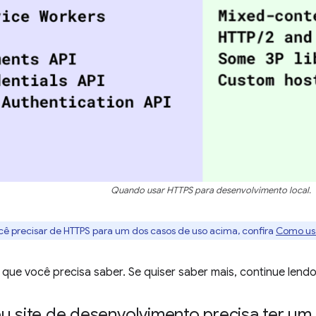
Quando usar HTTPS para desenvolvimento local.
ocê precisar de HTTPS para um dos casos de uso acima, confira
Como usa
 que você precisa saber. Se quiser saber mais, continue lendo
eu site de desenvolvimento precisa ter 