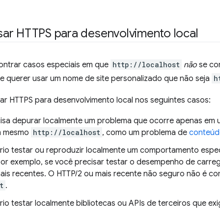
ar HTTPS para desenvolvimento local
ntrar casos especiais em que
http://localhost
não
se co
e querer usar um nome de site personalizado que não seja
h
sar HTTPS para desenvolvimento local nos seguintes casos:
isa depurar localmente um problema que ocorre apenas em 
m mesmo
http://localhost
, como um problema de
conteúd
rio testar ou reproduzir localmente um comportamento espec
Por exemplo, se você precisar testar o desempenho de carr
ais recentes. O HTTP/2 ou mais recente não seguro não é c
t
.
rio testar localmente bibliotecas ou APIs de terceiros que e