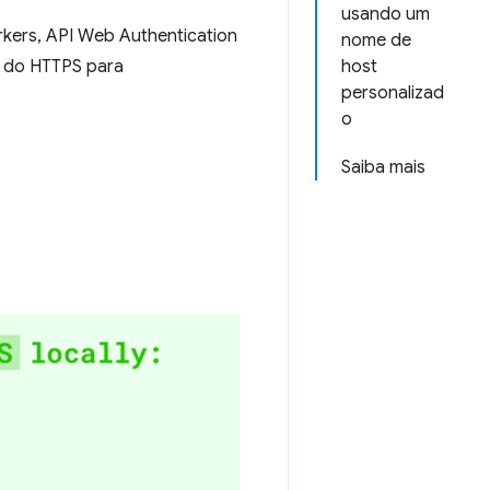
usando um
kers, API Web Authentication
nome de
á do HTTPS para
host
personalizad
o
Saiba mais