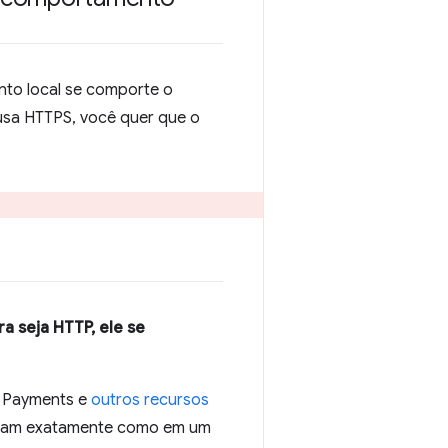
nto local se comporte o
usa HTTPS, você quer que o
a seja HTTP, ele se
 e Payments e
outros recursos
onam exatamente como em um