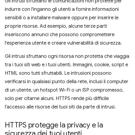
Gli intrusi sfruttano le comunicazioni non protette per
indurre con l'inganno gli utenti a fornire informazioni
sensibili o a installare malware oppure per inserire le
proprie risorse. Ad esempio, alcune terze parti
inseriscono annunci che possono compromettere
l'esperienza utente e creare vulnerabilità di sicurezza.
Gli intrusi sfruttano ogni risorsa non protetta che viaggia
tra i tuoi siti web e i tuoi utenti. Immagini, cookie, script e
HTML sono tutti sfruttabili. Le intrusioni possono
verificarsi in qualsiasi punto della rete, inclusi il computer
di un utente, un hotspot Wi-Fi o un ISP compromesso,
solo per citarne alcuni. HTTPS rende più difficile
l'accesso alle risorse dei tuoi siti da parte di intrusi.
HTTPS protegge la privacy e la
sicurezza dei tuoi utenti