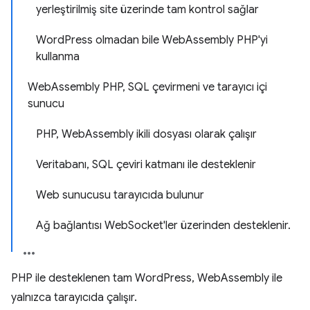
yerleştirilmiş site üzerinde tam kontrol sağlar
WordPress olmadan bile WebAssembly PHP'yi
kullanma
WebAssembly PHP, SQL çevirmeni ve tarayıcı içi
sunucu
PHP, WebAssembly ikili dosyası olarak çalışır
Veritabanı, SQL çeviri katmanı ile desteklenir
Web sunucusu tarayıcıda bulunur
Ağ bağlantısı WebSocket'ler üzerinden desteklenir.
PHP ile desteklenen tam WordPress, WebAssembly ile
yalnızca tarayıcıda çalışır.