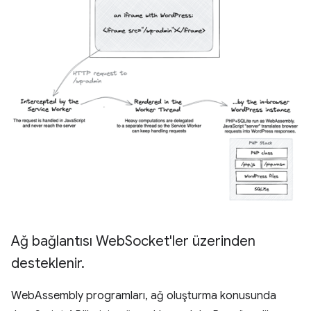
Ağ bağlantısı Web
Socket'ler üzerinden
desteklenir
.
WebAssembly programları, ağ oluşturma konusunda