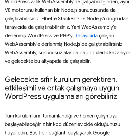
WordPress artık WebAssembly'de çalışabildiğinden, aynı
V8 motorunu kullanan bir Node.js sunucusunda da
çalıştırabilirsiniz. Elbette StackBlitz ile Node.js'i doğrudan
tarayıcıda da çalıştırabilirsiniz. Yani WebAssembly'e
derlenmiş WordPress ve PHP'yi,
tarayıcıda
çalışan
WebAssembly'e derlenmiş Node.js'de çalıştırabilirsiniz.
WebAssembly, sunucusuz alanda da popülerlik kazanıyor
ve gelecekte bu altyapıda da çalışabilir.
Gelecekte sıfır kurulum gerektiren
,
etkileşimli ve ortak çalışmaya uygun
Word
Press uygulamaları görebiliriz
Tüm kurulumların tamamlandığı ve hemen çalışmaya
başlayabileceğiniz bir kod düzenleyicide olduğunuzu
hayal edin. Basit bir bağlantı paylaşarak Google