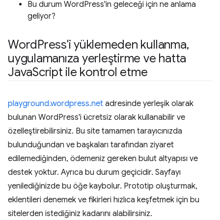
Bu durum WordPress'in geleceği için ne anlama
geliyor?
Word
Press'i yüklemeden kullanma
,
uygulamanıza yerleştirme ve hatta
Java
Script ile kontrol etme
playground.wordpress.net
adresinde yerleşik olarak
bulunan WordPress'i ücretsiz olarak kullanabilir ve
özelleştirebilirsiniz. Bu site tamamen tarayıcınızda
bulunduğundan ve başkaları tarafından ziyaret
edilemediğinden, ödemeniz gereken bulut altyapısı ve
destek yoktur. Ayrıca bu durum geçicidir. Sayfayı
yenilediğinizde bu öğe kaybolur. Prototip oluşturmak,
eklentileri denemek ve fikirleri hızlıca keşfetmek için bu
sitelerden istediğiniz kadarını alabilirsiniz.