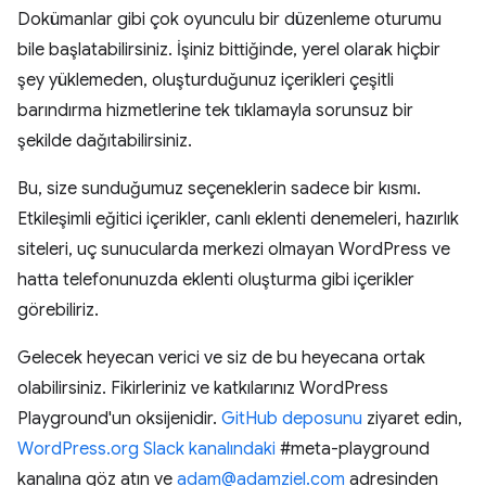
Dokümanlar gibi çok oyunculu bir düzenleme oturumu
bile başlatabilirsiniz. İşiniz bittiğinde, yerel olarak hiçbir
şey yüklemeden, oluşturduğunuz içerikleri çeşitli
barındırma hizmetlerine tek tıklamayla sorunsuz bir
şekilde dağıtabilirsiniz.
Bu, size sunduğumuz seçeneklerin sadece bir kısmı.
Etkileşimli eğitici içerikler, canlı eklenti denemeleri, hazırlık
siteleri, uç sunucularda merkezi olmayan WordPress ve
hatta telefonunuzda eklenti oluşturma gibi içerikler
görebiliriz.
Gelecek heyecan verici ve siz de bu heyecana ortak
olabilirsiniz. Fikirleriniz ve katkılarınız WordPress
Playground'un oksijenidir.
GitHub deposunu
ziyaret edin,
WordPress.org Slack kanalındaki
#meta-playground
kanalına göz atın ve
adam@adamziel.com
adresinden