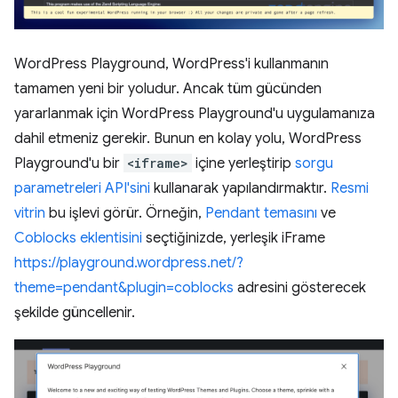
WordPress Playground, WordPress'i kullanmanın
tamamen yeni bir yoludur. Ancak tüm gücünden
yararlanmak için WordPress Playground'u uygulamanıza
dahil etmeniz gerekir. Bunun en kolay yolu, WordPress
Playground'u bir
<iframe>
içine yerleştirip
sorgu
parametreleri API'sini
kullanarak yapılandırmaktır.
Resmi
vitrin
bu işlevi görür. Örneğin,
Pendant temasını
ve
Coblocks eklentisini
seçtiğinizde, yerleşik iFrame
https://playground.wordpress.net/?
theme=pendant&plugin=coblocks
adresini gösterecek
şekilde güncellenir.