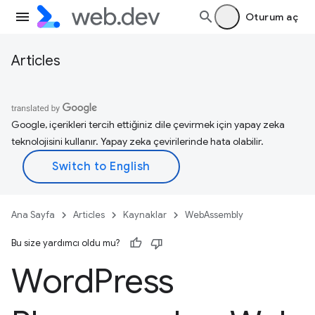
Oturum aç
Articles
Google, içerikleri tercih ettiğiniz dile çevirmek için yapay zeka
teknolojisini kullanır. Yapay zeka çevirilerinde hata olabilir.
Ana Sayfa
Articles
Kaynaklar
WebAssembly
Bu size yardımcı oldu mu?
Word
Press