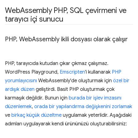
Web
Assembly PHP
,
SQL çevirmeni ve
tarayıcı içi sunucu
PHP
,
Web
Assembly ikili dosyası olarak çalışır
PHP, tarayıcıda kutudan çıkar çıkmaz çalışmaz.
WordPress Playground,
Emscripten
'i kullanarak
PHP
yorumlayıcısını
WebAssembly'de oluşturmak için
özel bir
ardışık düzen
geliştirdi. Basit PHP oluşturmak çok
karmaşık değildir. Bunun için
burada bir işlev imzasını
düzenlemek
,
orada bir yapılandırma değişkenini zorlamak
ve
birkaç küçük düzeltme
uygulamak yeterlidir. Aşağıdaki
adımları uygulayarak kendi ürününüzü oluşturabilirsiniz: